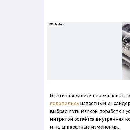
7
erid: 2VfnxxmNzs5
РЕКЛАМА
В сети появились первые качест
поделились
известный инсайдер 
выбрал путь мягкой доработки у
интригой остаётся внутренняя к
и на аппаратные изменения.