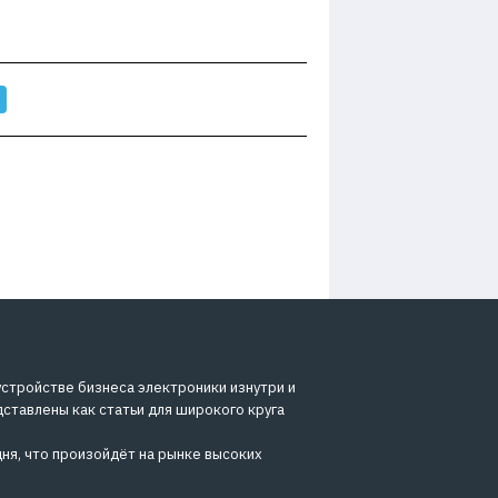
устройстве бизнеса электроники изнутри и
дставлены как статьи для широкого круга
ня, что произойдёт на рынке высоких