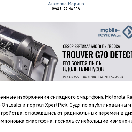
Анжелла Марина
09:15, 29 МАРТА
венные изображения складного смартфона Motorola Ra
OnLeaks и портал XpertPick. Судя по опубликованны
стройства, отказавшись от радикальных перемен в ди
омпоновка смартфона, поскольку небольшие изменени