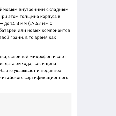
-дюймовым внутренним складным
ри этом толщина корпуса в
— до 15,8 мм (17,63 мм с
 батареи или новых компонентов
вой грани, в то время как
ка, основной микрофон и слот
 дата выхода, как и цена
На это указывает и недавнее
 китайского сертификационного