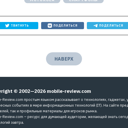
ТВИТНУТЬ
ПОДЕЛИТЬСЯ
ПОДЕЛИТЬСЯ
НАВЕРХ
yright © 2002—2026
mobile-review.com
e-Review.com простым языком рассказывает о технологиях, гаджетах, 
есных событиях в мире информационных технологий (IT). На сайте пре
елей, так и профильные материалы для игроков рынка.
e-Review.com – ресурс для думающей аудитории, желающей знать сегод
логий завтра.