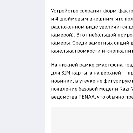
Устройство сохранит форм-факт
и 4-дюймовым внешним, что пол
разложенном виде увеличится до 
камерой). Этот небольшой приро
камеры. Среди заметных опций в
качелька громкости и кнопка пи
На нижней рамке смартфона трад
для SIM-карты, а на верхней — 
новинки, в утечке не фигурируют
появление базовой модели Razr
ведомства TENAA, что обычно пре