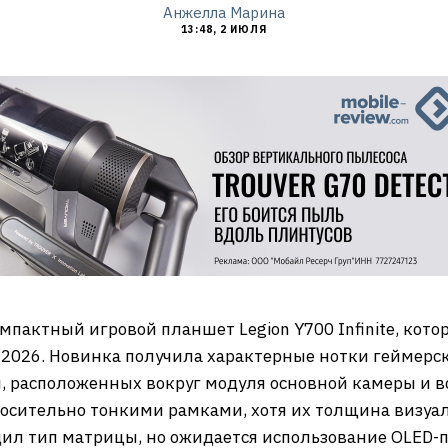
Анжелла Марина
13:48, 2 ИЮЛЯ
пактный игровой планшет Legion Y700 Infinite, кото
l 2026. Новинка получила характерные нотки геймерск
и, расположенных вокруг модуля основной камеры и 
осительно тонкими рамками, хотя их толщина визуал
дил тип матрицы, но ожидается использование OLED-