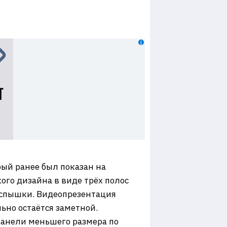
рый ранее был показан на
ого дизайна в виде трёх полос
вспышки. Видеопрезентация
ьно остаётся заметной.
панели меньшего размера по