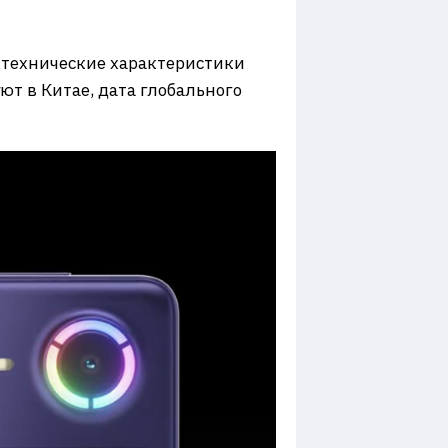
е технические характеристики
т в Китае, дата глобального