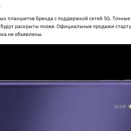
.
вых планшетов бренда с поддержкой сетей 5G. Точны
будут раскрыты позже. Официальные продажи стартую
ока не объявлены.