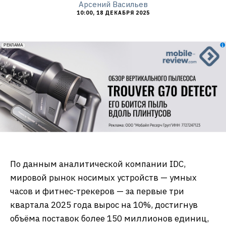
Арсений Васильев
10:00, 18 ДЕКАБРЯ 2025
erid: 2VfnxxmNzs5
РЕКЛАМА
По данным аналитической компании IDC,
мировой рынок носимых устройств — умных
часов и фитнес-трекеров — за первые три
квартала 2025 года вырос на 10%, достигнув
объёма поставок более 150 миллионов единиц,