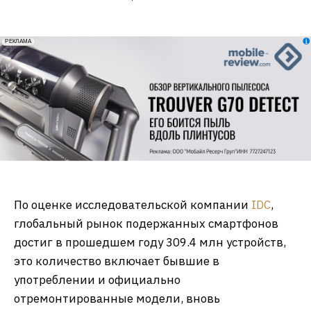
erid: 2VfnxxmNzs5
РЕКЛАМА
По оценке исследовательской компании
IDC
,
глобальный рынок подержанных смартфонов
достиг в прошедшем году 309.4 млн устройств,
это количество включает бывшие в
употреблении и официально
отремонтированные модели, вновь