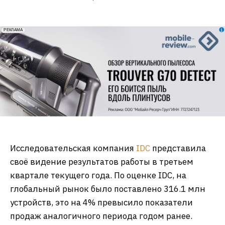
erid: 2VfnxxmNzs5
РЕКЛАМА
Исследовательская компания
IDC
представила
своё видение результатов работы в третьем
квартале текущего года. По оценке IDC, на
глобальный рынок было поставлено 316.1 млн
устройств, это на 4% превысило показатели
продаж аналогичного периода годом ранее.