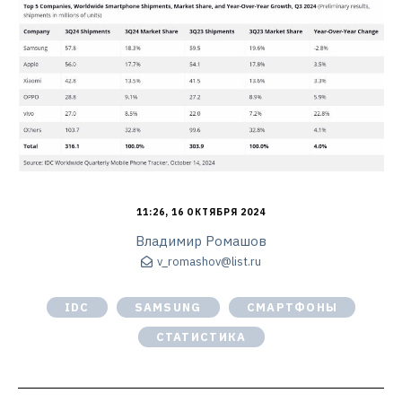
11:26, 16 ОКТЯБРЯ 2024
Владимир Ромашов
v_romashov@list.ru
IDC
SAMSUNG
СМАРТФОНЫ
СТАТИСТИКА