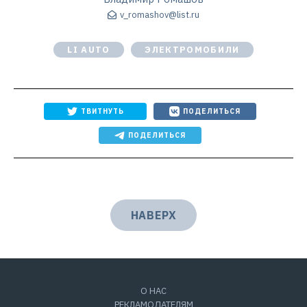
v_romashov@list.ru
LI AUTO
ЭЛЕКТРОМОБИЛИ
ТВИТНУТЬ
ПОДЕЛИТЬСЯ
ПОДЕЛИТЬСЯ
НАВЕРХ
О НАС
РЕКЛАМОДАТЕЛЯМ