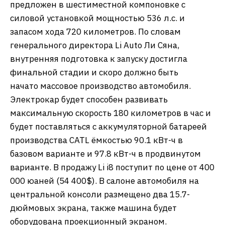
предложен в шестиместной компоновке с
силовой установкой мощностью 536 л.с. и
запасом хода 720 километров. По словам
генерального директора Li Auto Ли Сяна,
внутренняя подготовка к запуску достигла
финальной стадии и скоро должно быть
начато массовое производство автомобиля.
Электрокар будет способен развивать
максимальную скорость 180 километров в час и
будет поставляться с аккумуляторной батареей
производства CATL ёмкостью 90.1 кВт-ч в
базовом варианте и 97.8 кВт-ч в продвинутом
варианте. В продажу Li i8 поступит по цене от 400
000 юаней (54 400$). В салоне автомобиля на
центральной консоли размещено два 15.7-
дюймовых экрана, также машина будет
оборудована проекционный экраном.