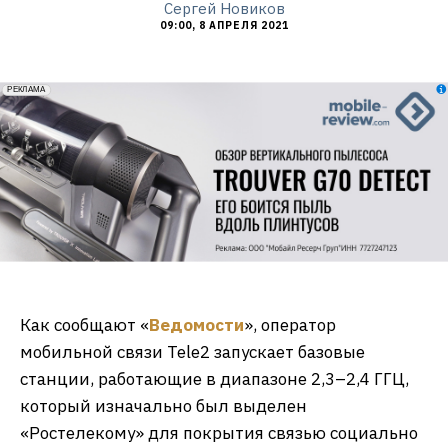
Сергей Новиков
09:00, 8 АПРЕЛЯ 2021
erid: 2VfnxxmNzs5
РЕКЛАМА
Как сообщают «
Ведомости
», оператор
мобильной связи Tele2 запускает базовые
станции, работающие в диапазоне 2,3–2,4 ГГЦ,
который изначально был выделен
«Ростелекому» для покрытия связью социально