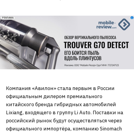
erid: 2VfnxxmNzs5
РЕКЛАМА
Компания «Авилон» стала первым в России
официальным дилером премиального
китайского бренда гибридных автомобилей
Lixiang, входящего в группу Li Auto. Поставки на
российский рынок будут осуществляться через
официального импортёра, компанию Sinomach