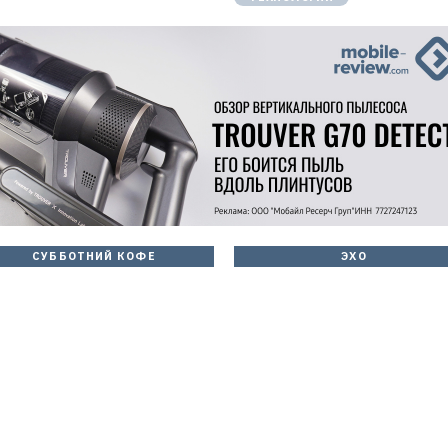
СУББОТНИЙ КОФЕ
ЭХО