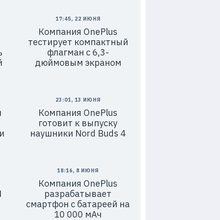
17:45, 22 ИЮНЯ
Компания OnePlus
тестирует компактный
ь
флагман с 6,3-
й
дюймовым экраном
23:01, 13 ИЮНЯ
н
Компания OnePlus
готовит к выпуску
и
наушники Nord Buds 4
18:16, 8 ИЮНЯ
Компания OnePlus
N
разрабатывает
смартфон с батареей на
10 000 мАч