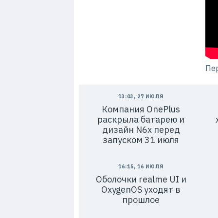
Пе
13:03, 27 ИЮЛЯ
Компания OnePlus
раскрыла батарею и
дизайн N6x перед
запуском 31 июля
16:15, 16 ИЮЛЯ
Оболочки realme UI и
OxygenOS уходят в
прошлое