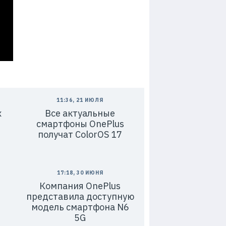
11:36, 21 ИЮЛЯ
x
Все актуальные
смартфоны OnePlus
получат ColorOS 17
17:18, 30 ИЮНЯ
Компания OnePlus
представила доступную
модель смартфона N6
5G