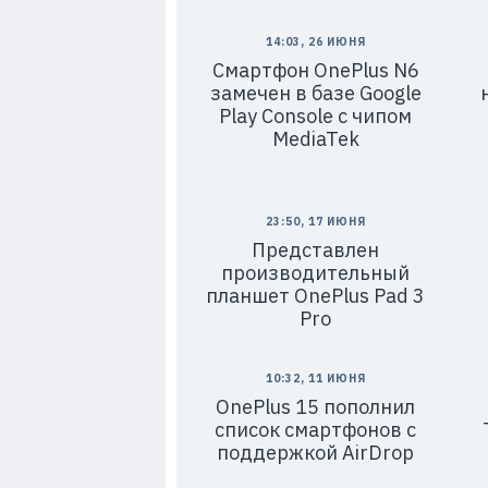
14:03, 26 ИЮНЯ
Смартфон OnePlus N6
замечен в базе Google
Play Console с чипом
MediaTek
23:50, 17 ИЮНЯ
Представлен
производительный
планшет OnePlus Pad 3
Pro
10:32, 11 ИЮНЯ
OnePlus 15 пополнил
список смартфонов с
поддержкой AirDrop