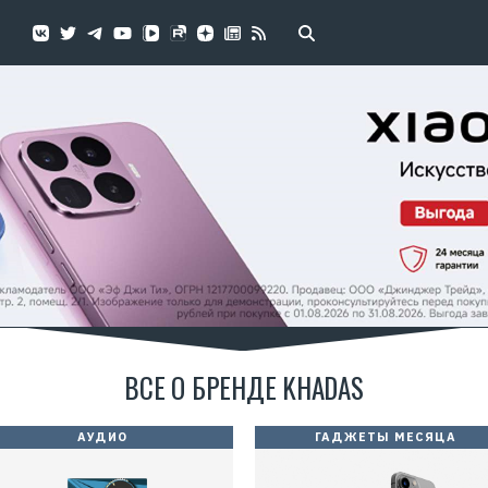
ВСЕ О БРЕНДЕ KHADAS
АУДИО
ГАДЖЕТЫ МЕСЯЦА