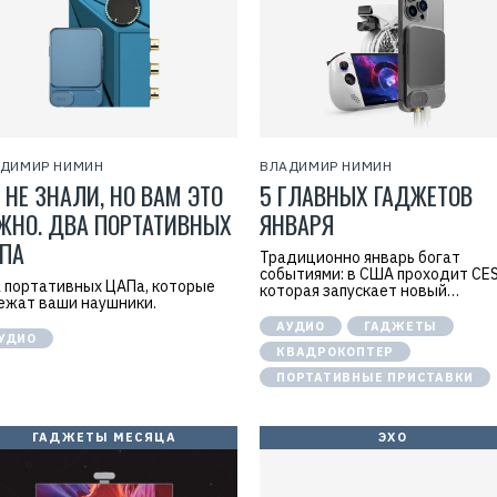
ДИМИР НИМИН
ВЛАДИМИР НИМИН
 НЕ ЗНАЛИ, НО ВАМ ЭТО
5 ГЛАВНЫХ ГАДЖЕТОВ
ЖНО. ДВА ПОРТАТИВНЫХ
ЯНВАРЯ
ПА
Традиционно январь богат
событиями: в США проходит CES
 портативных ЦАПа, которые
которая запускает новый…
ежат ваши наушники.
АУДИО
ГАДЖЕТЫ
УДИО
КВАДРОКОПТЕР
ПОРТАТИВНЫЕ ПРИСТАВКИ
ГАДЖЕТЫ МЕСЯЦА
ЭХО