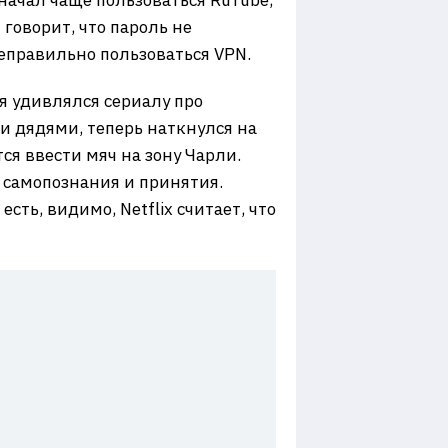
начал чаще пользоваться RuTube,
 говорит, что пароль не
неправильно пользоваться VPN.
 я удивлялся сериалу про
и дядями, теперь наткнулся на
ся ввести мяч на зону Чарли.
 самопознания и принятия.
сть, видимо, Netflix считает, что