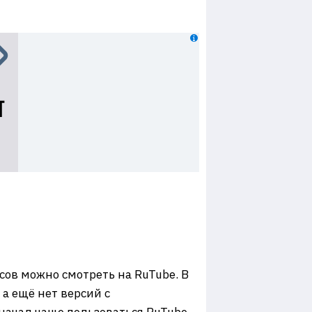
сов можно смотреть на RuTube. В
 а ещё нет версий с