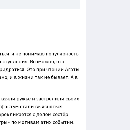
ться, я не понимаю популярность
еступления. Возможно, это
придраться. Это при чтении Агаты
но, и в жизни так не бывает. А в
 взяли ружье и застрелили своих
тфактум стали выясняться
ерекликается с делом сестёр
стры» по мотивам этих событий.