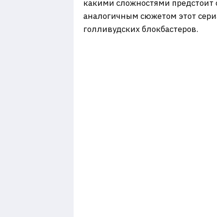
какими сложностями предстоит с
аналогичным сюжетом этот сериа
голливудских блокбастеров.