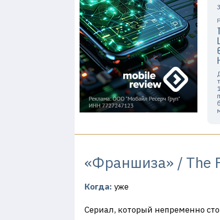
«Франшиза» / The F
Когда:
уже
Сериал, который непременно стои