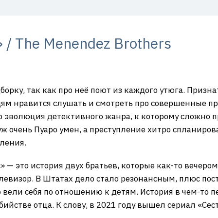
/ The Menendez Brothers
орку, так как про неё поют из каждого утюга. Призна
ям нравится слушать и смотреть про совершенные пр
 это эволюция детективного жанра, к которому сложно 
уж очень Пуаро умен, а преступление хитро спланирова
ления.
— это история двух братьев, которые как-то вечером
левизор. В Штатах дело стало резонансным, плюс пос
 вели себя по отношению к детям. История в чем-то п
бийстве отца. К слову, в 2021 году вышел сериал «Се