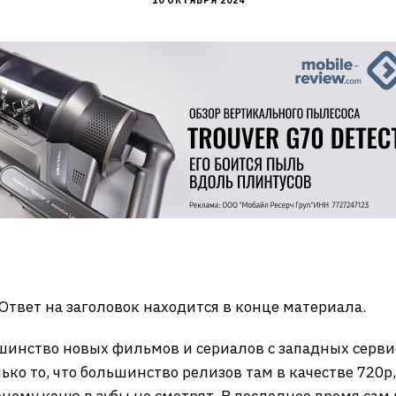
10 ОКТЯБРЯ 2024
Ответ на заголовок находится в конце материала.
ьшинство новых фильмов и сериалов с западных серви
ко то, что большинство релизов там в качестве 720p,