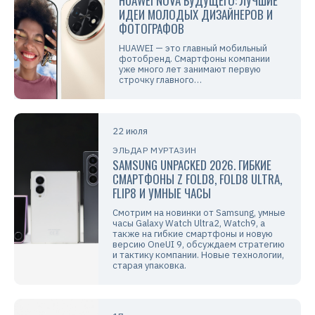
HUAWEI NOVA БУДУЩЕГО: ЛУЧШИЕ
ИДЕИ МОЛОДЫХ ДИЗАЙНЕРОВ И
ФОТОГРАФОВ
HUAWEI — это главный мобильный
фотобренд. Смартфоны компании
уже много лет занимают первую
строчку главного…
22 июля
ЭЛЬДАР МУРТАЗИН
SAMSUNG UNPACKED 2026. ГИБКИЕ
СМАРТФОНЫ Z FOLD8, FOLD8 ULTRA,
FLIP8 И УМНЫЕ ЧАСЫ
Смотрим на новинки от Samsung, умные
часы Galaxy Watch Ultra2, Watch9, а
также на гибкие смартфоны и новую
версию OneUI 9, обсуждаем стратегию
и тактику компании. Новые технологии,
старая упаковка.