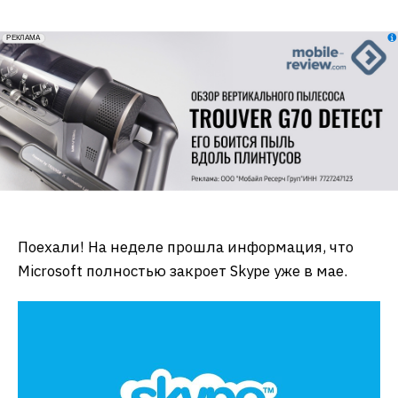
erid: 2VfnxxmNzs5
РЕКЛАМА
Поехали! На неделе прошла информация, что
Microsoft полностью закроет Skype уже в мае.