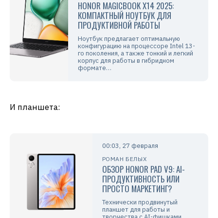
HONOR MAGICBOOK X14 2025:
КОМПАКТНЫЙ НОУТБУК ДЛЯ
ПРОДУКТИВНОЙ РАБОТЫ
Ноутбук предлагает оптимальную
конфигурацию на процессоре Intel 13-
го поколения, а также тонкий и легкий
корпус для работы в гибридном
формате…
И планшета:
00:03, 27 февраля
РОМАН БЕЛЫХ
ОБЗОР HONOR PAD V9: AI-
ПРОДУКТИВНОСТЬ ИЛИ
ПРОСТО МАРКЕТИНГ?
Технически продвинутый
планшет для работы и
творчества с AI-фишками…