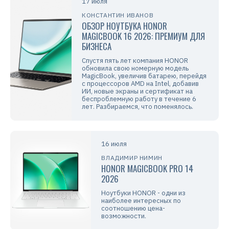
17 июля
КОНСТАНТИН ИВАНОВ
ОБЗОР НОУТБУКА HONOR
MAGICBOOK 16 2026: ПРЕМИУМ ДЛЯ
БИЗНЕСА
Спустя пять лет компания HONOR
обновила свою номерную модель
MagicBook, увеличив батарею, перейдя
с процессоров AMD на Intel, добавив
ИИ, новые экраны и сертификат на
беспроблемную работу в течение 6
лет. Разбираемся, что поменялось.
16 июля
ВЛАДИМИР НИМИН
HONOR MAGICBOOK PRO 14
2026
Ноутбуки HONOR - одни из
наиболее интересных по
соотношению цена-
возможности.