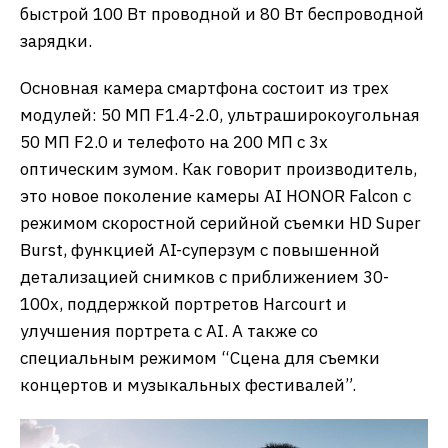
быстрой 100 Вт проводной и 80 Вт беспроводной
зарядки.
Основная камера смартфона состоит из трех
модулей: 50 МП F1.4-2.0, ультраширокоугольная
50 МП F2.0 и телефото на 200 МП с 3x
оптическим зумом. Как говорит производитель,
это новое поколение камеры AI HONOR Falcon с
режимом скоростной серийной съемки HD Super
Burst, функцией AI-суперзум с повышенной
детализацией снимков с приближением 30-
100х, поддержкой портретов Harcourt и
улучшения портрета с AI. А также со
специальным режимом “Сцена для съемки
концертов и музыкальных фестивалей”.