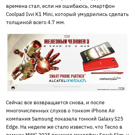
времена стал, если не ошибаюсь, смартфон ​​
Coolpad Ivvi K1 Mini, который умудрились сделать
толщиной всего 4.7 мм.
Сейчас все возвращается снова, и после
многочисленных слухов о тонком iPhone Air
компания Samsung показала тонкий Galaxy S25
Edge. На неделе же стало известно, что Tecno в
рамках MWC 2025 покажет смартфон Spark Slim, у