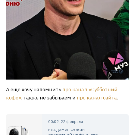
А ещё хочу напомнить
про канал «Субботний
кофе»
, также не забываем и
про канал сайта
.
00:02, 22 февраля
ВЛАДИМИР ФОКИН