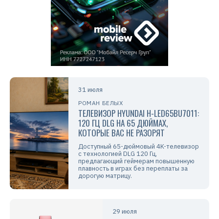
31 июля
РОМАН БЕЛЫХ
ТЕЛЕВИЗОР HYUNDAI H-LED65BU7011:
120 ГЦ DLG НА 65 ДЮЙМАХ,
КОТОРЫЕ ВАС НЕ РАЗОРЯТ
Доступный 65-дюймовый 4K-телевизор
с технологией DLG 120 Гц,
предлагающий геймерам повышенную
плавность в играх без переплаты за
дорогую матрицу.
29 июля