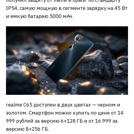
IP54, самую мощную в сегменте зарядку на 45 Вт
и емкую батарею 5000 мАч.
realme C65 доступен в двух цветах — черном и
золотом. Смартфон можно купить по цене от 14
999 рублей за версию 6+128 ГБ и от 16 999 за
версию 8+256 ГБ.