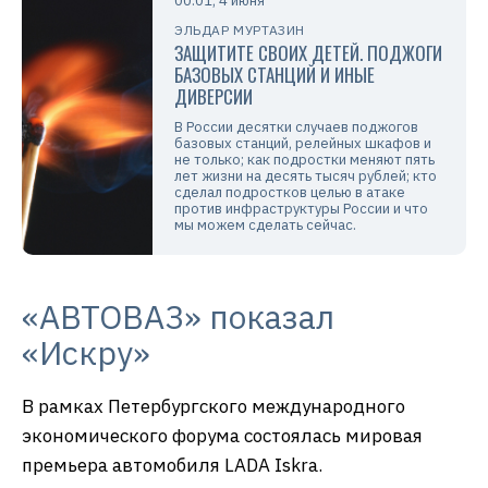
00:01, 4 июня
ЭЛЬДАР МУРТАЗИН
ЗАЩИТИТЕ СВОИХ ДЕТЕЙ. ПОДЖОГИ
БАЗОВЫХ СТАНЦИЙ И ИНЫЕ
ДИВЕРСИИ
В России десятки случаев поджогов
базовых станций, релейных шкафов и
не только; как подростки меняют пять
лет жизни на десять тысяч рублей; кто
сделал подростков целью в атаке
против инфраструктуры России и что
мы можем сделать сейчас.
«АВТОВАЗ» показал
«Искру»
В рамках Петербургского международного
экономического форума состоялась мировая
премьера автомобиля LADA Iskra.