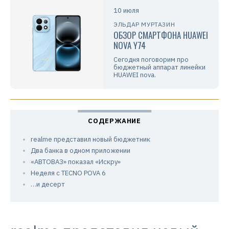
10 июля
ЭЛЬДАР МУРТАЗИН
ОБЗОР СМАРТФОНА HUAWEI
NOVA Y74
Сегодня поговорим про
бюджетный аппарат линейки
HUAWEI nova.
realme представил новый бюджетник
Два банка в одном приложении
«АВТОВАЗ» показал «Искру»
Неделя с TECNO POVA 6
…и десерт