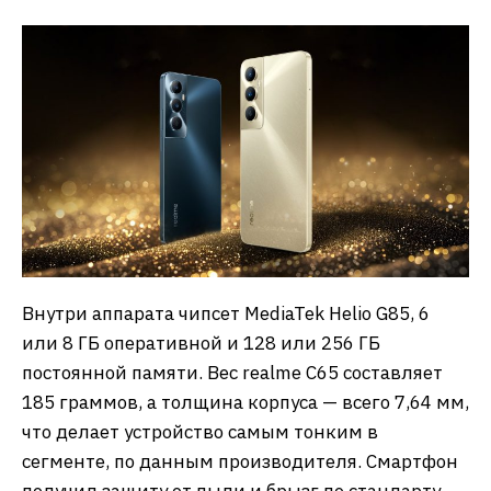
Внутри аппарата чипсет MediaTek Helio G85, 6
или 8 ГБ оперативной и 128 или 256 ГБ
постоянной памяти. Вес realme C65 составляет
185 граммов, а толщина корпуса — всего 7,64 мм,
что делает устройство самым тонким в
сегменте, по данным производителя. Смартфон
получил защиту от пыли и брызг по стандарту