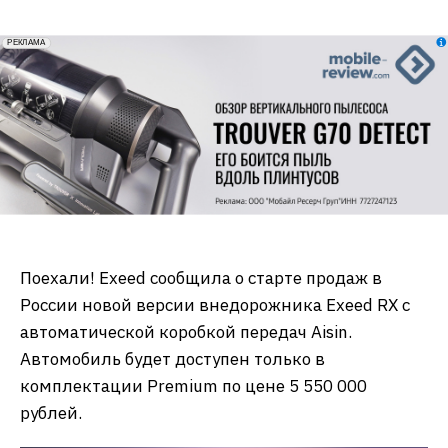
erid: 2VfnxxmNzs5
РЕКЛАМА
Поехали! Exeed сообщила о старте продаж в
России новой версии внедорожника Exeed RX с
автоматической коробкой передач Aisin.
Автомобиль будет доступен только в
комплектации Premium по цене 5 550 000
рублей.