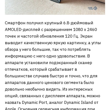
Смартфон получил крупный 6.8-дюймовый
AMOLED-дисплей с разрешением 1080 x 2460
точек и частотой обновления 120 Гц. Экран
выводит качественную яркую картинку, а углы
обзора у него большие, так что потреблять
информацию с него одно удовольствие. В
аппарате установили подэкранный сканер
отпечатков, который срабатывает в
большинстве случаев быстро и точно, что для
аппаратов данного ценового сегмента было
довольно необычно видеть. Из интересных
опций, связанных с дисплеем аппарата, можно
назвать Dynamic Port, аналог Dynamic Island от
Apple. Основная сервисная информация при