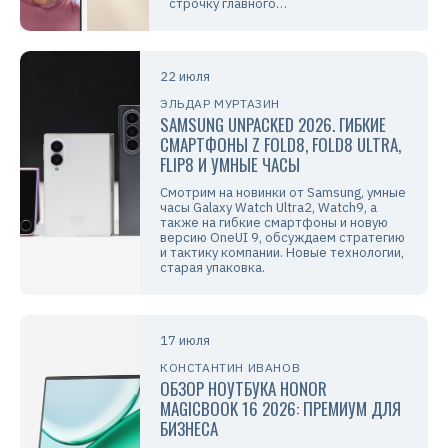
строчку главного…
22 июля
ЭЛЬДАР МУРТАЗИН
SAMSUNG UNPACKED 2026. ГИБКИЕ
СМАРТФОНЫ Z FOLD8, FOLD8 ULTRA,
FLIP8 И УМНЫЕ ЧАСЫ
Смотрим на новинки от Samsung, умные
часы Galaxy Watch Ultra2, Watch9, а
также на гибкие смартфоны и новую
версию OneUI 9, обсуждаем стратегию
и тактику компании. Новые технологии,
старая упаковка.
17 июля
КОНСТАНТИН ИВАНОВ
ОБЗОР НОУТБУКА HONOR
MAGICBOOK 16 2026: ПРЕМИУМ ДЛЯ
БИЗНЕСА