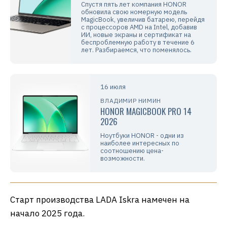
Спустя пять лет компания HONOR
обновила свою номерную модель
MagicBook, увеличив батарею, перейдя
с процессоров AMD на Intel, добавив
ИИ, новые экраны и сертификат на
беспроблемную работу в течение 6
лет. Разбираемся, что поменялось.
16 июля
ВЛАДИМИР НИМИН
HONOR MAGICBOOK PRO 14
2026
Ноутбуки HONOR - одни из
наиболее интересных по
соотношению цена-
возможности.
Старт производства LADA Iskra намечен на
начало 2025 года.