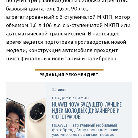
получит три разновидности силовых агрегатов:
базовый двигатель 1,6 л. 90 л.с.,
агрегатированный с 5-ступенчатой МКПП, мотор
объемом 1,6 л 106 л.с. с 6-ступенчатой МКПП или
автоматической трансмиссией. В настоящее
время ведется подготовка производства новой
модели, конструкция автомобиля проходит
цикл финальных испытаний и калибровок.
23 июня
ВЛАДИМИР НИМИН
HUAWEI NOVA БУДУЩЕГО: ЛУЧШИЕ
ИДЕИ МОЛОДЫХ ДИЗАЙНЕРОВ И
ФОТОГРАФОВ
HUAWEI — это главный мобильный
фотобренд. Смартфоны компании
уже много лет занимают первую