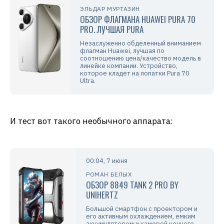
ЭЛЬДАР МУРТАЗИН
ОБЗОР ФЛАГМАНА HUAWEI PURA 70
PRO. ЛУЧШАЯ PURA
Незаслуженно обделенный вниманием
флагман Huawei, лучшая по
соотношению цена/качество модель в
линейке компании. Устройство,
которое кладет на лопатки Pura 70
Ultra.
И тест вот такого необычного аппарата:
00:04, 7 июня
РОМАН БЕЛЫХ
ОБЗОР 8849 TANK 2 PRO BY
UNIHERTZ
Большой смартфон с проектором и
его активным охлаждением, емким
аккумулятором и камерой ночного