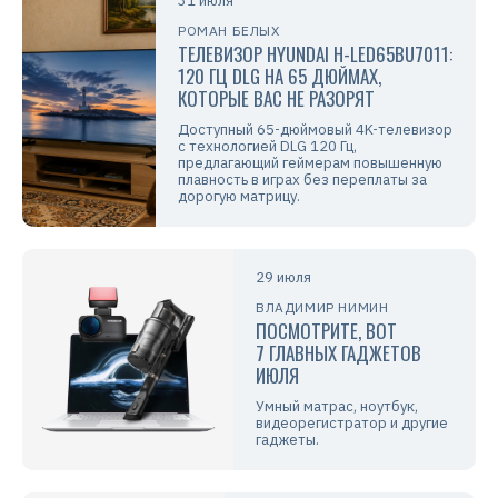
31 июля
РОМАН БЕЛЫХ
ТЕЛЕВИЗОР HYUNDAI H-LED65BU7011:
120 ГЦ DLG НА 65 ДЮЙМАХ,
КОТОРЫЕ ВАС НЕ РАЗОРЯТ
Доступный 65-дюймовый 4K-телевизор
с технологией DLG 120 Гц,
предлагающий геймерам повышенную
плавность в играх без переплаты за
дорогую матрицу.
29 июля
ВЛАДИМИР НИМИН
ПОСМОТРИТЕ, ВОТ
7 ГЛАВНЫХ ГАДЖЕТОВ
ИЮЛЯ
Умный матрас, ноутбук,
видеорегистратор и другие
гаджеты.