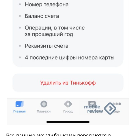
Все данные между банками передаются в