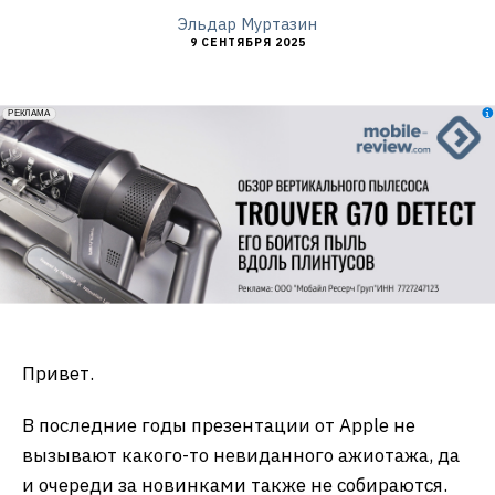
Эльдар Муртазин
9 СЕНТЯБРЯ 2025
erid: 2VfnxxmNzs5
РЕКЛАМА
Привет.
В последние годы презентации от Apple не
вызывают какого-то невиданного ажиотажа, да
и очереди за новинками также не собираются.