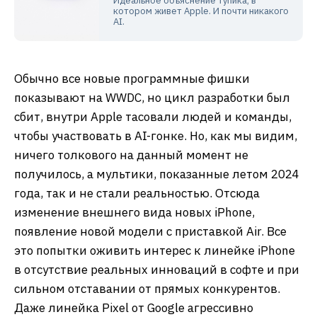
Идеальное объяснение тупика, в
котором живет Apple. И почти никакого
AI.
Обычно все новые программные фишки
показывают на WWDC, но цикл разработки был
сбит, внутри Apple тасовали людей и команды,
чтобы участвовать в AI-гонке. Но, как мы видим,
ничего толкового на данный момент не
получилось, а мультики, показанные летом 2024
года, так и не стали реальностью. Отсюда
изменение внешнего вида новых iPhone,
появление новой модели с приставкой Air. Все
это попытки оживить интерес к линейке iPhone
в отсутствие реальных инноваций в софте и при
сильном отставании от прямых конкурентов.
Даже линейка Pixel от Google агрессивно