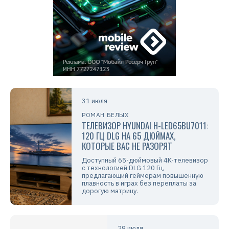
31 июля
РОМАН БЕЛЫХ
ТЕЛЕВИЗОР HYUNDAI H-LED65BU7011:
120 ГЦ DLG НА 65 ДЮЙМАХ,
КОТОРЫЕ ВАС НЕ РАЗОРЯТ
Доступный 65-дюймовый 4K-телевизор
с технологией DLG 120 Гц,
предлагающий геймерам повышенную
плавность в играх без переплаты за
дорогую матрицу.
29 июля