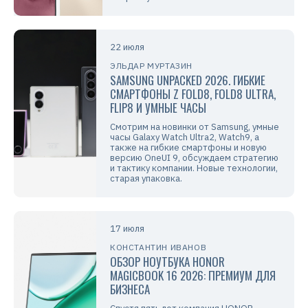
22 июля
ЭЛЬДАР МУРТАЗИН
SAMSUNG UNPACKED 2026. ГИБКИЕ
СМАРТФОНЫ Z FOLD8, FOLD8 ULTRA,
FLIP8 И УМНЫЕ ЧАСЫ
Смотрим на новинки от Samsung, умные
часы Galaxy Watch Ultra2, Watch9, а
также на гибкие смартфоны и новую
версию OneUI 9, обсуждаем стратегию
и тактику компании. Новые технологии,
старая упаковка.
17 июля
КОНСТАНТИН ИВАНОВ
ОБЗОР НОУТБУКА HONOR
MAGICBOOK 16 2026: ПРЕМИУМ ДЛЯ
БИЗНЕСА