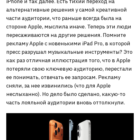
iPhone и так далее. Есть тихий переход на
альтернативные решения у самой креативной
части аудитории, что раньше всегда была на
стороне Apple, мыслила иначе. Теперь эти люди
пересаживаются на другие решения. Помните
рекламу Apple с новенькими iPad Pro, в которой
пресс разрушал музыкальные инструменты? Это
как раз отличная иллюстрация того, что в Apple
потеряли свою ключевую аудиторию, перестали
ее понимать, отвечать ее запросам. Рекламу
сняли, за нее извинились (что для Apple
неслыханно). Но дело было сделано, какую-то
часть лояльной аудитории вновь оттолкнули.