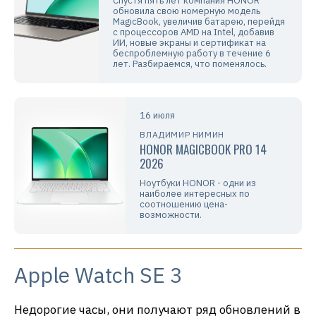
Спустя пять лет компания HONOR
обновила свою номерную модель
MagicBook, увеличив батарею, перейдя
с процессоров AMD на Intel, добавив
ИИ, новые экраны и сертификат на
беспроблемную работу в течение 6
лет. Разбираемся, что поменялось.
16 июля
ВЛАДИМИР НИМИН
HONOR MAGICBOOK PRO 14
2026
Ноутбуки HONOR - одни из
наиболее интересных по
соотношению цена-
возможности.
Apple Watch SE 3
Недорогие часы, они получают ряд обновлений в