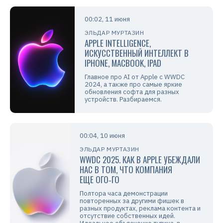
00:02, 11 июня
ЭЛЬДАР МУРТАЗИН
APPLE INTELLIGENCE,
ИСКУССТВЕННЫЙ ИНТЕЛЛЕКТ В
IPHONE, MACBOOK, IPAD
Главное про AI от Apple с WWDC
2024, а также про самые яркие
обновления софта для разных
устройств. Разбираемся.
00:04, 10 июня
ЭЛЬДАР МУРТАЗИН
WWDC 2025. КАК В APPLE УБЕЖДАЛИ
НАС В ТОМ, ЧТО КОМПАНИЯ
ЕЩЕ ОГО‑ГО
Полтора часа демонстрации
повторенных за другими фишек в
разных продуктах, реклама контента и
отсутствие собственных идей.