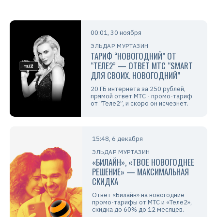
00:01, 30 ноября
ЭЛЬДАР МУРТАЗИН
ТАРИФ “НОВОГОДНИЙ” ОТ
“ТЕЛЕ2” — ОТВЕТ МТС “SMART
ДЛЯ СВОИХ. НОВОГОДНИЙ”
20 ГБ интернета за 250 рублей,
прямой ответ МТС - промо-тариф
от “Теле2”, и скоро он исчезнет.
15:48, 6 декабря
ЭЛЬДАР МУРТАЗИН
«БИЛАЙН», «ТВОЕ НОВОГОДНЕЕ
РЕШЕНИЕ» — МАКСИМАЛЬНАЯ
СКИДКА
Ответ «Билайн» на новогодние
промо-тарифы от МТС и «Теле2»,
скидка до 60% до 12 месяцев.