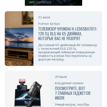
31 июля
РОМАН БЕЛЫХ
ТЕЛЕВИЗОР HYUNDAI H-LED65BU7011:
120 ГЦ DLG НА 65 ДЮЙМАХ,
КОТОРЫЕ ВАС НЕ РАЗОРЯТ
Доступный 65-дюймовый 4K-телевизор
с технологией DLG 120 Гц,
предлагающий геймерам повышенную
плавность в играх без переплаты за
дорогую матрицу.
29 июля
ВЛАДИМИР НИМИН
ПОСМОТРИТЕ, ВОТ
7 ГЛАВНЫХ ГАДЖЕТОВ
ИЮЛЯ
Умный матрас, ноутбук,