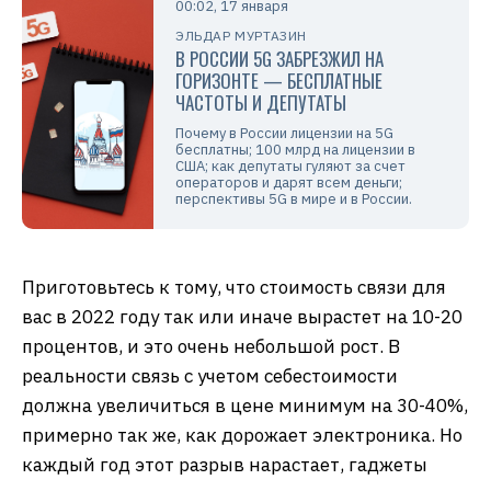
00:02, 17 января
ЭЛЬДАР МУРТАЗИН
В РОССИИ 5G ЗАБРЕЗЖИЛ НА
ГОРИЗОНТЕ — БЕСПЛАТНЫЕ
ЧАСТОТЫ И ДЕПУТАТЫ
Почему в России лицензии на 5G
бесплатны; 100 млрд на лицензии в
США; как депутаты гуляют за счет
операторов и дарят всем деньги;
перспективы 5G в мире и в России.
Приготовьтесь к тому, что стоимость связи для
вас в 2022 году так или иначе вырастет на 10-20
процентов, и это очень небольшой рост. В
реальности связь с учетом себестоимости
должна увеличиться в цене минимум на 30-40%,
примерно так же, как дорожает электроника. Но
каждый год этот разрыв нарастает, гаджеты