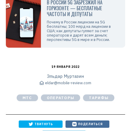
В РОССИИ 5G ЗАБРЕЗЖИЛ НА
ГОРИЗОНТЕ — БЕСПЛАТНЫЕ
ЧАСТОТЫ И ДЕПУТАТЫ
Почему в России лицензии на 5G
бесплатны; 100 млрд на лицензии в
США; как депутаты гуляют за счет
операторов и дарят всем деньги;
перспективы 5G в мире и в России.
19 ЯНВАРЯ 2022
Эльдар Муртазин
eldar@mobile-review.com
МТС
ОПЕРАТОРЫ
ТАРИФЫ
ТВИТНУТЬ
ПОДЕЛИТЬСЯ