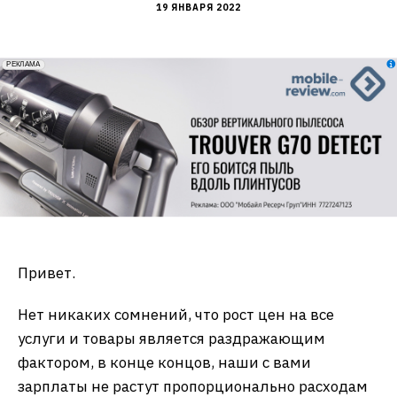
19 ЯНВАРЯ 2022
erid: 2VfnxxmNzs5
РЕКЛАМА
Привет.
Нет никаких сомнений, что рост цен на все
услуги и товары является раздражающим
фактором, в конце концов, наши с вами
зарплаты не растут пропорционально расходам