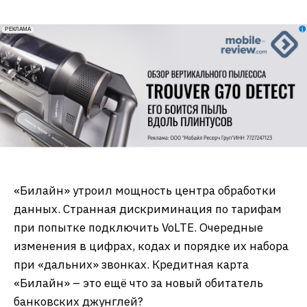
erid: 2VfnxxmNzs5
РЕКЛАМА
«Билайн» утроил мощность центра обработки
данных. Странная дискриминация по тарифам
при попытке подключить VoLTE. Очередные
изменения в цифрах, кодах и порядке их набора
при «дальних» звонках. Кредитная карта
«Билайн» – это ещё что за новый обитатель
банковских джунглей?