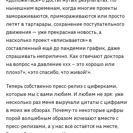
«доложиться» о достигнутых результатах. По
нынешним временам, когда многие проекты
замораживаются, примораживаются или просто
летят в тартарары, сохранение поступательного
движения — уже прекрасная новость, а
насколько проект «вписывается» в
составленный ещё до пандемии график, даже
спрашивать неприлично. Как отвечают доктора
на вопрос «а давление ххх – это хорошо или
плохо?», «это спасибо, что живой!».
Теперь собственно пресс-релиз с циферками,
которые мы с вами любим. И любим не зря: уже
несколько раз меня выручали цитаты с цифрами
в моих же обзорах. Почему-то некоторые цифры
порой волшебным образом исчезают вместе с
пресс-релизами, а у нас всё остаётся на месте,