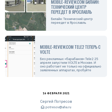
MOBILE-REVIEW.COM БИЛАЙН:
ТЕХНИЧЕСКИЙ ЦЕНТР
ПЕРЕЕДЕТ В ЯРОСЛАВЛЬ
Билайн: Технический центр
переедет в Ярославль
MOBILE-REVIEW.COM TELE2 ТЕПЕРЬ С
VOLTE
Без рекламных «барабанов» Tele2 25
апреля запустили VOLTE в Москве. И
оно работает не только на официально
заявленных аппаратах, пробуйте
16 ФЕВРАЛЯ 2021
Сергей Потресов
potresov@aha.ru