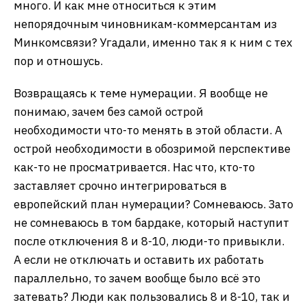
много. И как мне относиться к этим
непорядочным чиновникам-коммерсантам из
Минкомсвязи? Угадали, именно так я к ним с тех
пор и отношусь.
Возвращаясь к теме нумерации. Я вообще не
понимаю, зачем без самой острой
необходимости что-то менять в этой области. А
острой необходимости в обозримой перспективе
как-то не просматривается. Нас что, кто-то
заставляет срочно интегрироваться в
европейский план нумерации? Сомневаюсь. Зато
не сомневаюсь в том бардаке, который наступит
после отключения 8 и 8-10, люди-то привыкли.
А если не отключать и оставить их работать
параллельно, то зачем вообще было всё это
затевать? Люди как пользовались 8 и 8-10, так и