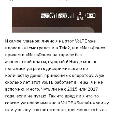
И самое главное: лично я на этот VoLTE уже
вдоволь насмотрелся и в Tele2, и в «МегаФоне»,
причем в «МегаФоне» на тарифе без
абонентской платы, сурпрайз! Нигде мне не
пытались устроить дискриминацию по
количеству денег, приносимых оператору. А уж
сколько лет этот VoLTE работает в Tele2, я и не
вспомню, много. Чуть ли не с 2015 или 2017
года, если не путаю. Так что вряд ли я что-то
совсем уж новое именно в VoLTE «Билайн» увижу
или услышу, соответственно, для меня это была