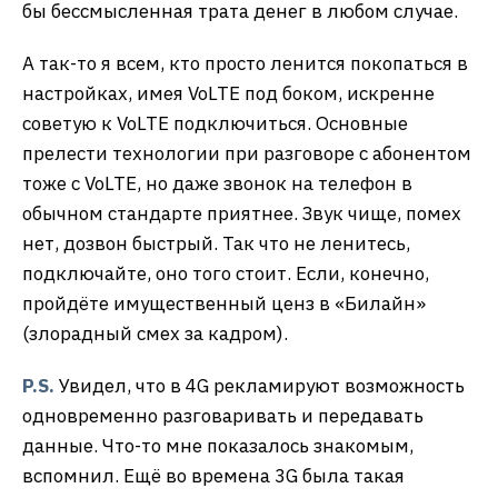
бы бессмысленная трата денег в любом случае.
А так-то я всем, кто просто ленится покопаться в
настройках, имея VoLTE под боком, искренне
советую к VoLTE подключиться. Основные
прелести технологии при разговоре с абонентом
тоже с VoLTE, но даже звонок на телефон в
обычном стандарте приятнее. Звук чище, помех
нет, дозвон быстрый. Так что не ленитесь,
подключайте, оно того стоит. Если, конечно,
пройдёте имущественный ценз в «Билайн»
(злорадный смех за кадром).
P.S.
Увидел, что в 4G рекламируют возможность
одновременно разговаривать и передавать
данные. Что-то мне показалось знакомым,
вспомнил. Ещё во времена 3G была такая