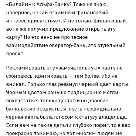
«Билайн» к Альфа-Банку? Тоже не знаю,
наверное, некий взаимный финансовый
интерес присутствует. И не только финансовый,
вот я же получил предложение открыть эту
карту? Но это явно не про тесное
взаимодействие оператор-банк, это отдельный
проект.
Рекламировать эту «замечательную» карту не
собираюсь, критиковать — тем более, ибо не
вникал. Только глаз резанул черный цвет карты.
Черным цветом раньше традиционно могли
похвастаться только достаточно дорогие
банковские продукты, и, пусть неофициально,
черная карта была плюсом к статусу владельца.
Если вам на такие детали глубоко пофиг, то я вас
прекрасно понимаю, но вот многим людям не