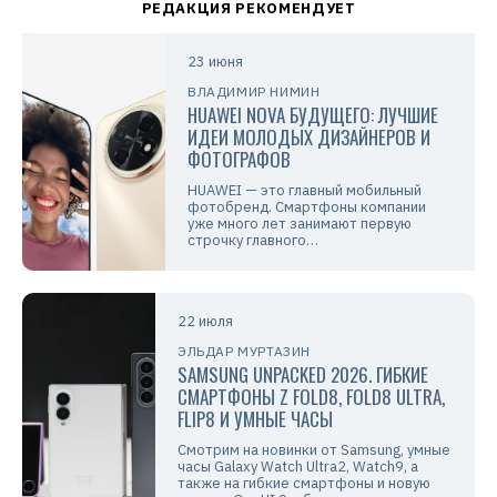
23 июня
ВЛАДИМИР НИМИН
HUAWEI NOVA БУДУЩЕГО: ЛУЧШИЕ
ИДЕИ МОЛОДЫХ ДИЗАЙНЕРОВ И
ФОТОГРАФОВ
HUAWEI — это главный мобильный
фотобренд. Смартфоны компании
уже много лет занимают первую
строчку главного…
22 июля
ЭЛЬДАР МУРТАЗИН
SAMSUNG UNPACKED 2026. ГИБКИЕ
СМАРТФОНЫ Z FOLD8, FOLD8 ULTRA,
FLIP8 И УМНЫЕ ЧАСЫ
Смотрим на новинки от Samsung, умные
часы Galaxy Watch Ultra2, Watch9, а
также на гибкие смартфоны и новую