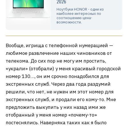
2026
Ноутбуки HONOR - одни из
наиболее интересных по
соотношению цена-
возможности.
Вообще, игрища с телефонной нумерацией —
любимое развлечение наших чиновников от
телекома. До сих пор не могу им простить,
«украли» (отобрали) у меня красивый городской
номер 130…, он им срочно понадобился для
экстренных служб. Через два года раздумий
решили, что нет, не нужен им этот номер для
экстренных служб, и продали его кому-то. Мне
предложить выкупить у них назад ими же
отобранный у меня номер «почему-то»
постеснялись. Наверняка таких как я было