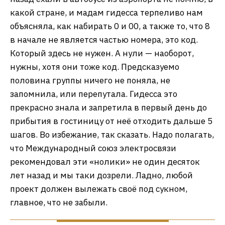
какой стране, и мадам гидесса терпеливо нам
объясняла, как набирать 0 и 00, а также то, что 8
в начале не является частью номера, это код.
Который здесь не нужен. А нули — наоборот,
нужны, хотя они тоже код. Предсказуемо
половина группы ничего не поняла, не
запомнила, или перепутала. Гидесса это
прекрасно знала и запретила в первый день до
прибытия в гостиницу от неё отходить дальше 5
шагов. Во избежание, так сказать. Надо полагать,
что Международный союз электросвязи
рекомендовал эти «нолики» не один десяток
лет назад и мы таки дозрели. Ладно, любой
проект должен вылежать своё под сукном,
главное, что не забыли.