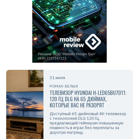
31 июля
РОМАН БЕЛЫХ
ТЕЛЕВИЗОР HYUNDAI H-LED65BU7011:
120 ГЦ DLG НА 65 ДЮЙМАХ,
КОТОРЫЕ ВАС НЕ РАЗОРЯТ
Доступный 65-дюймовый 4K-телевизор
с технологией DLG 120 Гц,
предлагающий геймерам повышенную
плавность в играх без переплаты за
дорогую матрицу.