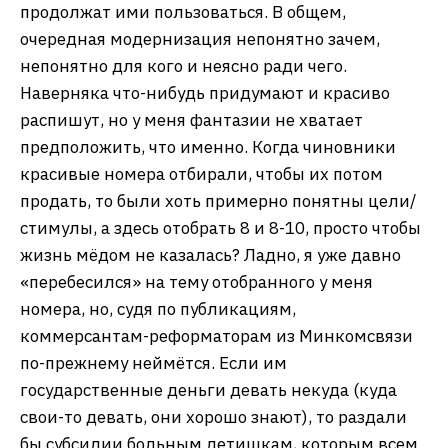
продолжат ими пользоваться. В общем,
очередная модернизация непонятно зачем,
непонятно для кого и неясно ради чего.
Наверняка что-нибудь придумают и красиво
распишут, но у меня фантазии не хватает
предположить, что именно. Когда чиновники
красивые номера отбирали, чтобы их потом
продать, то были хоть примерно понятны цели/
стимулы, а здесь отобрать 8 и 8-10, просто чтобы
жизнь мёдом не казалась? Ладно, я уже давно
«перебесился» на тему отобранного у меня
номера, но, судя по публикациям,
коммерсантам-реформаторам из Минкомсвязи
по-прежнему неймётся. Если им
государственные деньги девать некуда (куда
свои-то девать, они хорошо знают), то раздали
бы субсидии больным детишкам, которым всем