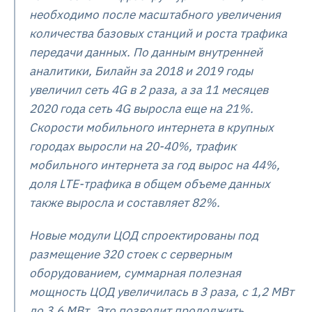
необходимо после масштабного увеличения
количества базовых станций и роста трафика
передачи данных. По данным внутренней
аналитики, Билайн за 2018 и 2019 годы
увеличил сеть 4G в 2 раза, а за 11 месяцев
2020 года сеть 4G выросла еще на 21%.
Скорости мобильного интернета в крупных
городах выросли на 20-40%, трафик
мобильного интернета за год вырос на 44%,
доля LTE-трафика в общем объеме данных
также выросла и составляет 82%.
Новые модули ЦОД спроектированы под
размещение 320 стоек с серверным
оборудованием, суммарная полезная
мощность ЦОД увеличилась в 3 раза, с 1,2 МВт
до 3,6 МВт. Это позволит продолжить