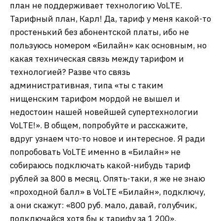
план не поддерживает технологию VoLTE.
Тарифный план, Карл! Да, тариф у меня какой-то
простенький без абонентской платы, ибо не
пользуюсь номером «Билайн» как основным, но
какая техническая связь между тарифом и
технологией? Разве что связь
административная, типа «ты с таким
нищенским тарифом мордой не вышел и
недостоин нашей новейшей супертехнологии
VoLTE!». В общем, попробуйте и расскажите,
вдруг узнаем что-то новое и интересное. Я ради
попробовать VoLTE именно в «Билайн» не
собираюсь подключать какой-нибудь тариф
рублей за 800 в месяц. Опять-таки, я же не знаю
«проходной балл» в VoLTE «Билайн», подключу,
а они скажут: «800 руб. мало, давай, голубчик,
подключайся хотя бы к тарифу за 1 200».