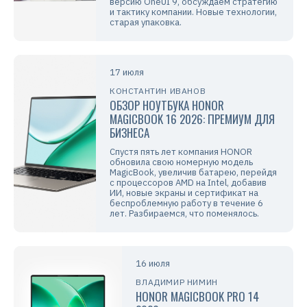
версию OneUI 9, обсуждаем стратегию
и тактику компании. Новые технологии,
старая упаковка.
17 июля
КОНСТАНТИН ИВАНОВ
ОБЗОР НОУТБУКА HONOR
MAGICBOOK 16 2026: ПРЕМИУМ ДЛЯ
БИЗНЕСА
Спустя пять лет компания HONOR
обновила свою номерную модель
MagicBook, увеличив батарею, перейдя
с процессоров AMD на Intel, добавив
ИИ, новые экраны и сертификат на
беспроблемную работу в течение 6
лет. Разбираемся, что поменялось.
16 июля
ВЛАДИМИР НИМИН
HONOR MAGICBOOK PRO 14