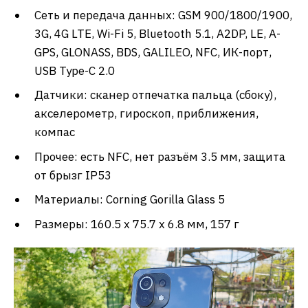
Сеть и передача данных: GSM 900/1800/1900,
3G, 4G LTE, Wi-Fi 5, Bluetooth 5.1, A2DP, LE, A-
GPS, GLONASS, BDS, GALILEO, NFC, ИК-порт,
USB Type-C 2.0
Датчики: сканер отпечатка пальца (сбоку),
акселерометр, гироскоп, приближения,
компас
Прочее: есть NFC, нет разъём 3.5 мм, защита
от брызг IP53
Материалы: Corning Gorilla Glass 5
Размеры: 160.5 x 75.7 x 6.8 мм, 157 г