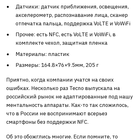
Датчики: датчик приближения, освещения,
акселерометр, распознавание лица, сканер
отпечатка пальца, поддержка VoLTE и VoWiFi
Прочее: есть NFC, есть VoLTE и VoWiFi, в
комплекте чехол, защитная пленка
Материалы: пластик
Размеры: 164.8×76×9.5мм, 205 г
Приятно, когда компании учатся на своих
ошибках. Несколько раз Tecno выпускала на
российский рынок не адаптированные под нашу
ментальность аппараты. Как-то так сложилось,
что в России не воспринимают всерьез
смартфоны без поддержки NFC.
Об это обожглись многие. Если помните, то