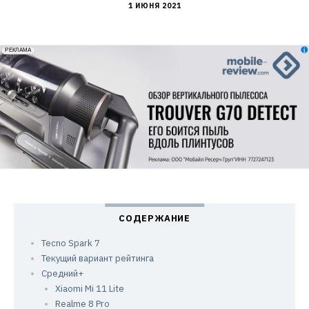
1 ИЮНЯ 2021
erid: 2VfnxxmNzs5
РЕКЛАМА
Tecno Spark 7
Текущий вариант рейтинга
Средний+
Xiaomi Mi 11 Lite
Realme 8 Pro