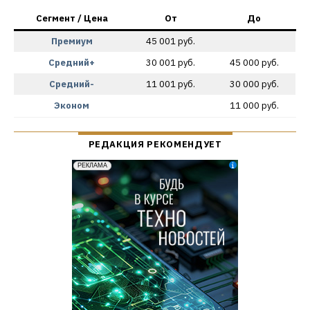
Сегмент / Цена
От
До
Премиум
45 001 руб.
Средний+
30 001 руб.
45 000 руб.
Средний-
11 001 руб.
30 000 руб.
Эконом
11 000 руб.