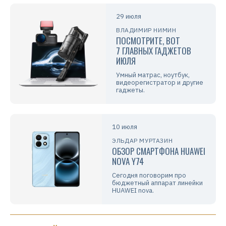
29 июля
ВЛАДИМИР НИМИН
ПОСМОТРИТЕ, ВОТ
7 ГЛАВНЫХ ГАДЖЕТОВ
ИЮЛЯ
Умный матрас, ноутбук,
видеорегистратор и другие
гаджеты.
10 июля
ЭЛЬДАР МУРТАЗИН
ОБЗОР СМАРТФОНА HUAWEI
NOVA Y74
Сегодня поговорим про
бюджетный аппарат линейки
HUAWEI nova.