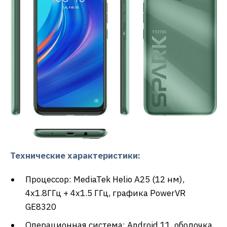
Технические характеристики:
Процессор: MediaTek Helio A25 (12 нм),
4х1.8ГГц + 4х1.5 ГГц, графика PowerVR
GE8320
Операционная система: Android 11, оболочка