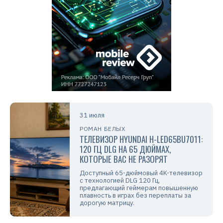
31 июля
РОМАН БЕЛЫХ
ТЕЛЕВИЗОР HYUNDAI H-LED65BU7011:
120 ГЦ DLG НА 65 ДЮЙМАХ,
КОТОРЫЕ ВАС НЕ РАЗОРЯТ
Доступный 65-дюймовый 4K-телевизор
с технологией DLG 120 Гц,
предлагающий геймерам повышенную
плавность в играх без переплаты за
дорогую матрицу.