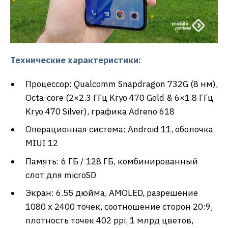
Технические характеристики:
Процессор: Qualcomm Snapdragon 732G (8 нм),
Octa-core (2×2.3 ГГц Kryo 470 Gold & 6×1.8 ГГц
Kryo 470 Silver), графика Adreno 618
Операционная система: Android 11, оболочка
MIUI 12
Память: 6 ГБ / 128 ГБ, комбинированный
слот для microSD
Экран: 6.55 дюйма, AMOLED, разрешение
1080 x 2400 точек, соотношение сторон 20:9,
плотность точек 402 ppi, 1 млрд цветов,