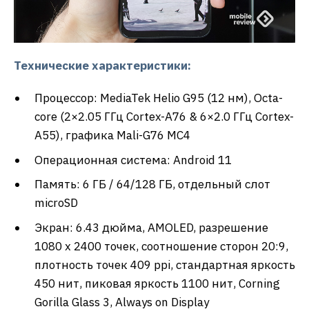
Технические характеристики:
Процессор: MediaTek Helio G95 (12 нм), Octa-
core (2×2.05 ГГц Cortex-A76 & 6×2.0 ГГц Cortex-
A55), графика Mali-G76 MC4
Операционная система: Android 11
Память: 6 ГБ / 64/128 ГБ, отдельный слот
microSD
Экран: 6.43 дюйма, AMOLED, разрешение
1080 x 2400 точек, соотношение сторон 20:9,
плотность точек 409 ppi, стандартная яркость
450 нит, пиковая яркость 1100 нит, Corning
Gorilla Glass 3, Always on Display