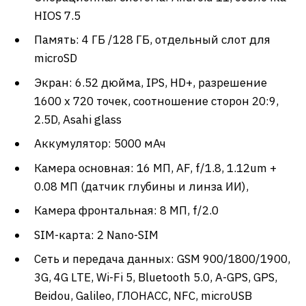
HIOS 7.5
Память: 4 ГБ /128 ГБ, отдельный слот для
microSD
Экран: 6.52 дюйма, IPS, HD+, разрешение
1600 x 720 точек, соотношение сторон 20:9,
2.5D, Asahi glass
Аккумулятор: 5000 мАч
Камера основная: 16 MП, AF, f/1.8, 1.12um +
0.08 МП (датчик глубины и линза ИИ),
Камера фронтальная: 8 МП, f/2.0
SIM-карта: 2 Nano-SIM
Сеть и передача данных: GSM 900/1800/1900,
3G, 4G LTE, Wi-Fi 5, Bluetooth 5.0, A-GPS, GPS,
Beidou, Galileo, ГЛОНАСС, NFC, microUSB