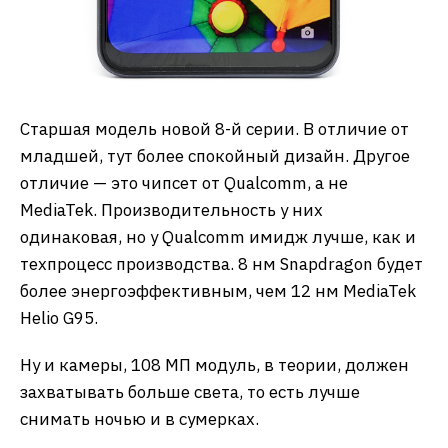
Старшая модель новой 8-й серии. В отличие от
младшей, тут более спокойный дизайн. Другое
отличие — это чипсет от Qualcomm, а не
MediaTek. Производительность у них
одинаковая, но у Qualcomm имидж лучше, как и
техпроцесс производства. 8 нм Snapdragon будет
более энергоэффективным, чем 12 нм MediaTek
Helio G95.
Ну и камеры, 108 МП модуль, в теории, должен
захватывать больше света, то есть лучше
снимать ночью и в сумерках.