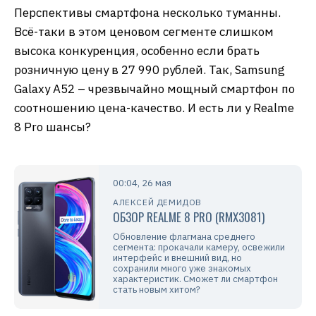
Перспективы смартфона несколько туманны.
Всё-таки в этом ценовом сегменте слишком
высока конкуренция, особенно если брать
розничную цену в 27 990 рублей. Так, Samsung
Galaxy A52 – чрезвычайно мощный смартфон по
соотношению цена-качество. И есть ли у Realme
8 Pro шансы?
00:04, 26 мая
АЛЕКСЕЙ ДЕМИДОВ
ОБЗОР REALME 8 PRO (RMX3081)
Обновление флагмана среднего
сегмента: прокачали камеру, освежили
интерфейс и внешний вид, но
сохранили много уже знакомых
характеристик. Сможет ли смартфон
стать новым хитом?