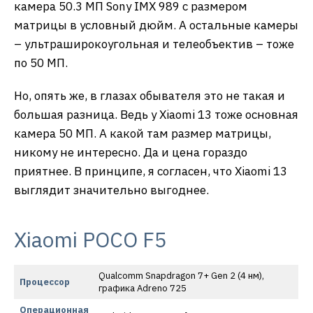
камера 50.3 МП Sony IMX 989 с размером
матрицы в условный дюйм. А остальные камеры
– ультраширокоугольная и телеобъектив – тоже
по 50 МП.
Но, опять же, в глазах обывателя это не такая и
большая разница. Ведь у Xiaomi 13 тоже основная
камера 50 МП. А какой там размер матрицы,
никому не интересно. Да и цена гораздо
приятнее. В принципе, я согласен, что Xiaomi 13
выглядит значительно выгоднее.
Xiaomi POCO F5
Qualcomm Snapdragon 7+ Gen 2 (4 нм),
Процессор
графика Adreno 725
Операционная