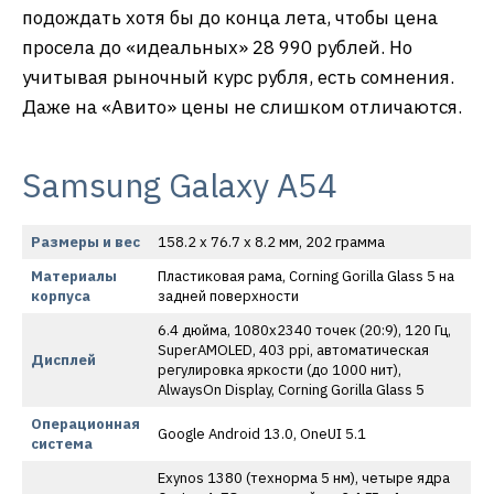
подождать хотя бы до конца лета, чтобы цена
просела до «идеальных» 28 990 рублей. Но
учитывая рыночный курс рубля, есть сомнения.
Даже на «Авито» цены не слишком отличаются.
Samsung Galaxy A54
Размеры и вес
158.2 x 76.7 x 8.2 мм, 202 грамма
Материалы
Пластиковая рама, Corning Gorilla Glass 5 на
корпуса
задней поверхности
6.4 дюйма, 1080х2340 точек (20:9), 120 Гц,
SuperAMOLED, 403 ppi, автоматическая
Дисплей
регулировка яркости (до 1000 нит),
AlwaysOn Display, Corning Gorilla Glass 5
Операционная
Google Android 13.0, OneUI 5.1
система
Exynos 1380 (технорма 5 нм), четыре ядра