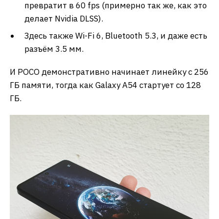
превратит в 60 fps (примерно так же, как это
делает Nvidia DLSS).
Здесь также Wi-Fi 6, Bluetooth 5.3, и даже есть
разъём 3.5 мм.
И POCO демонстративно начинает линейку с 256
ГБ памяти, тогда как Galaxy A54 стартует со 128
ГБ.