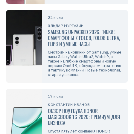
22 июля
ЭЛЬДАР МУРТАЗИН
SAMSUNG UNPACKED 2026. ГИБКИЕ
СМАРТФОНЫ Z FOLD8, FOLD8 ULTRA,
FLIP8 И УМНЫЕ ЧАСЫ
Смотрим на новинки от Samsung, умные
часы Galaxy Watch Ultra2, Watch9, а
также на гибкие смартфоны и новую
версию OneUI 9, обсуждаем стратегию
и тактику компании. Новые технологии,
старая упаковка.
17 июля
КОНСТАНТИН ИВАНОВ
ОБЗОР НОУТБУКА HONOR
MAGICBOOK 16 2026: ПРЕМИУМ ДЛЯ
БИЗНЕСА
Спустя пять лет компания HONOR