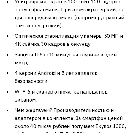
Ультраяркий экран в 1000 нит 120 Гц, ярче
только флагманы. При этом экран яркий, но
цветопередача хромает (например, красный
там скорее рыжий).
Оптическая стабилизация у камеры 50 МП и
4К съёмка 30 кадров в секунду.
Защита IP67 (30 минут на глубине в один
метр).
4 версии Android и 5 лет заплаток
безопасности.
Wi-Fi 6 и сканер отпечатка пальца под
экраном.
Чем жертвуем? Производительностью и
адаптером в комплекте. За смартфон ценой
около 40 тысяч рублей получаем Exynos 1380,