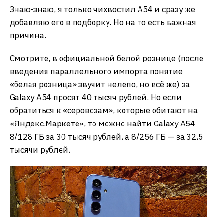
Знаю-знаю, я только чихвостил А54 и сразу же
добавляю его в подборку. Но на то есть важная
причина.
Смотрите, в официальной белой рознице (после
введения параллельного импорта понятие
«белая розница» звучит нелепо, но всё же) за
Galaxy A54 просят 40 тысяч рублей. Но если
обратиться к «серовозам», которые обитают на
«Яндекс.Маркете», то можно найти Galaxy A54
8/128 ГБ за 30 тысяч рублей, а 8/256 ГБ — за 32,5
тысячи рублей.