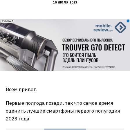
10 ИЮЛЯ 2023
erid: 2VfnxxmNzs5
РЕКЛАМА
Всем привет.
Первые полгода позади, так что самое время
оценить лучшие смартфоны первого полугодия
2023 года.