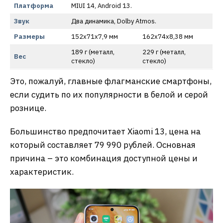
Платформа
MIUI 14, Android 13.
Звук
Два динамика, Dolby Atmos.
Размеры
152х71х7,9 мм
162х74х8,38 мм
189 г (металл,
229 г (металл,
Вес
стекло)
стекло)
Это, пожалуй, главные флагманские смартфоны,
если судить по их популярности в белой и серой
рознице.
Большинство предпочитает Xiaomi 13, цена на
который составляет 79 990 рублей. Основная
причина – это комбинация доступной цены и
характеристик.