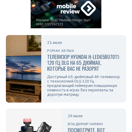
31 июля
РОМАН БЕЛЫХ
ТЕЛЕВИЗОР HYUNDAI H-LED65BU7011:
120 ГЦ DLG НА 65 ДЮЙМАХ,
КОТОРЫЕ ВАС НЕ РАЗОРЯТ
Доступный 65-дюймовый 4K-телевизор
с технологией DLG 120 Гц,
предлагающий геймерам повышенную
плавность в играх без переплаты за
дорогую матрицу.
29 июля
ВЛАДИМИР НИМИН
ПОСМОТРИТЕ, ВОТ