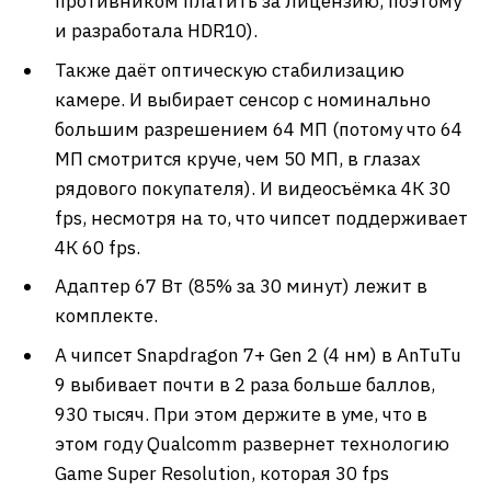
противником платить за лицензию, поэтому
и разработала HDR10).
Также даёт оптическую стабилизацию
камере. И выбирает сенсор с номинально
большим разрешением 64 МП (потому что 64
МП смотрится круче, чем 50 МП, в глазах
рядового покупателя). И видеосъёмка 4К 30
fps, несмотря на то, что чипсет поддерживает
4К 60 fps.
Адаптер 67 Вт (85% за 30 минут) лежит в
комплекте.
А чипсет Snapdragon 7+ Gen 2 (4 нм) в AnTuTu
9 выбивает почти в 2 раза больше баллов,
930 тысяч. При этом держите в уме, что в
этом году Qualcomm развернет технологию
Game Super Resolution, которая 30 fps