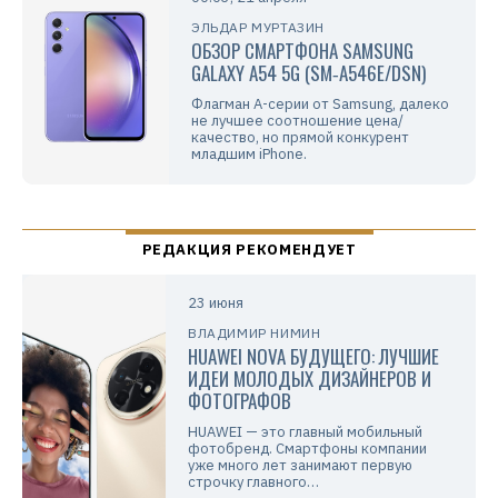
ЭЛЬДАР МУРТАЗИН
ОБЗОР СМАРТФОНА SAMSUNG
GALAXY A54 5G (SM‑A546E/DSN)
Флагман А-серии от Samsung, далеко
не лучшее соотношение цена/
качество, но прямой конкурент
младшим iPhone.
23 июня
ВЛАДИМИР НИМИН
HUAWEI NOVA БУДУЩЕГО: ЛУЧШИЕ
ИДЕИ МОЛОДЫХ ДИЗАЙНЕРОВ И
ФОТОГРАФОВ
HUAWEI — это главный мобильный
фотобренд. Смартфоны компании
уже много лет занимают первую
строчку главного…