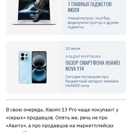
7 ГЛАВНЫХ ГАДЖЕТОВ
ИЮЛЯ
Умный матрас, ноутбук,
видеорегистратор и другие
гаджеты.
10 июля
ЭЛЬДАР МУРТАЗИН
ОБЗОР СМАРТФОНА HUAWEI
NOVA Y74
Сегодня поговорим про
бюджетный аппарат линейки
HUAWEI nova.
В свою очередь, Xiaomi 13 Pro чаще покупают у
«серых» продавцов. Опять же, речь не про
«Авито», а про продавцов на маркетплейсах