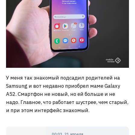
У меня так знакомый подсадил родителей на
Samsung и вот недавно приобрел маме Galaxy
A52. Смартфон не новый, но ей больше и не
надо. Главное, что работает шустрее, чем старый,
и при этом интерфейс знакомый.
00:03, 21 апреля