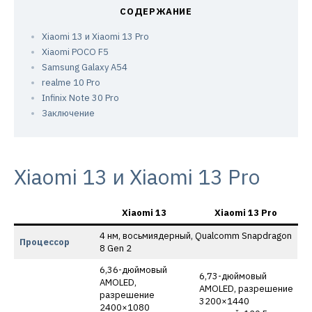
Xiaomi 13 и Xiaomi 13 Pro
Xiaomi POCO F5
Samsung Galaxy A54
realme 10 Pro
Infinix Note 30 Pro
Заключение
Xiaomi 13 и Xiaomi 13 Pro
Xiaomi 13
Xiaomi 13 Pro
4 нм, восьмиядерный, Qualcomm Snapdragon
Процессор
8 Gen 2
6,36-дюймовый
6,73-дюймовый
AMOLED,
AMOLED, разрешение
разрешение
3200×1440
2400×1080