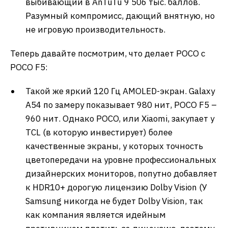
выбивающий в AnTuTu 9 506 тыс. баллов.
Разумный компромисс, дающий внятную, но
не игровую производительность.
Теперь давайте посмотрим, что делает POCO с
POCO F5:
Такой же яркий 120 Гц AMOLED-экран. Galaxy
A54 по замеру показывает 980 нит, POCO F5 –
960 нит. Однако POCO, или Xiaomi, закупает у
TCL (в которую инвестирует) более
качественные экраны, у которых точность
цветопередачи на уровне профессиональных
дизайнерских мониторов, попутно добавляет
к HDR10+ дорогую лицензию Dolby Vision (У
Samsung никогда не будет Dolby Vision, так
как компания является идейным