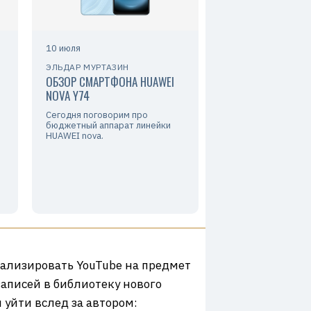
10 июля
ЭЛЬДАР МУРТАЗИН
ОБЗОР СМАРТФОНА HUAWEI
NOVA Y74
Сегодня поговорим про
бюджетный аппарат линейки
HUAWEI nova.
нализировать YouTube на предмет
аписей в библиотеку нового
 уйти вслед за автором: