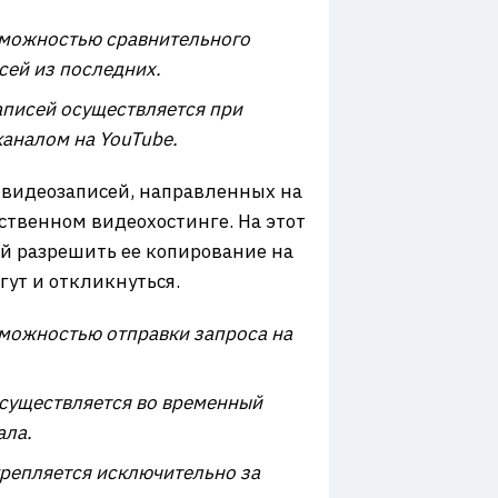
можностью сравнительного
сей из последних.
писей осуществляется при
аналом на YouTube.
e видеозаписей, направленных на
ственном видеохостинге. На этот
ой разрешить ее копирование на
гут и откликнуться.
можностью отправки запроса на
существляется во временный
ала.
репляется исключительно за