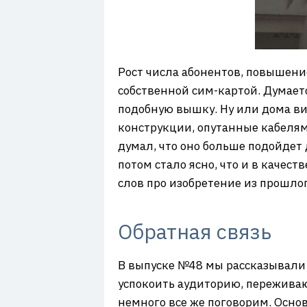
Рост числа абонентов, повышени
собственной сим-картой. Думает
подобную вышку. Ну или дома ви
конструкции, опутанные кабелям
думал, что оно больше подойдет
потом стало ясно, что и в качес
слов про изобретение из прошлог
Обратная связь
В выпуске №48 мы рассказывали 
успокоить аудиторию, переживаю
немного все же поговорим. Осно