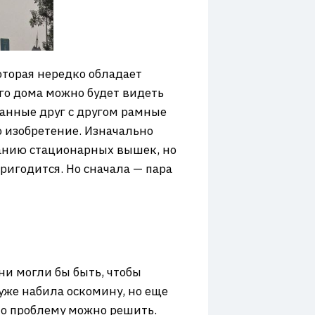
оторая нередко обладает
ого дома можно будет видеть
анные друг с другом рамные
о изобретение. Изначально
ванию стационарных вышек, но
пригодится. Но сначала — пара
ни могли бы быть, чтобы
уже набила оскомину, но еще
то проблему можно решить.