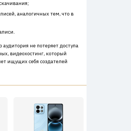
 скачивания;
писей, аналогичных тем, что в
аписи.
о аудитория не потеряет доступа
рых, видеохостинг, который
нет ищущих себя создателей