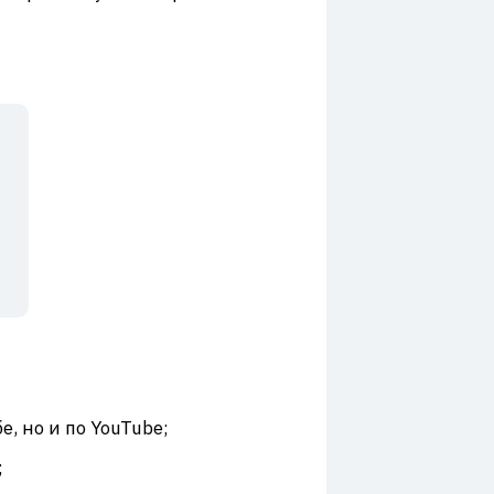
, но и по YouTube;
;