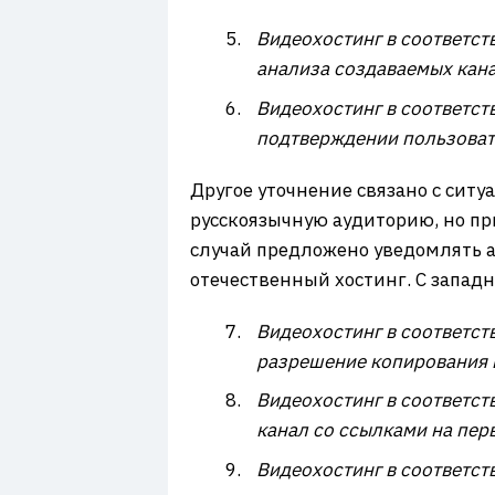
Видеохостинг в соответств
анализа создаваемых кана
Видеохостинг в соответств
подтверждении пользоват
Другое уточнение связано с сит
русскоязычную аудиторию, но пр
случай предложено уведомлять ав
отечественный хостинг. С западн
Видеохостинг в соответств
разрешение копирования в
Видеохостинг в соответств
канал со ссылками на пер
Видеохостинг в соответств