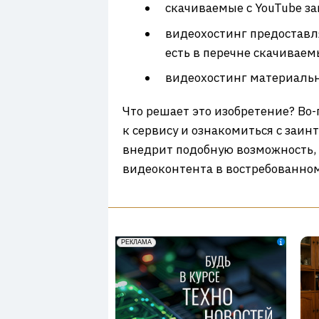
скачиваемые с YouTube за
видеохостинг предоставля
есть в перечне скачиваем
видеохостинг материальн
Что решает это изобретение? Во-
к сервису и ознакомиться с заин
внедрит подобную возможность, 
видеоконтента в востребованно