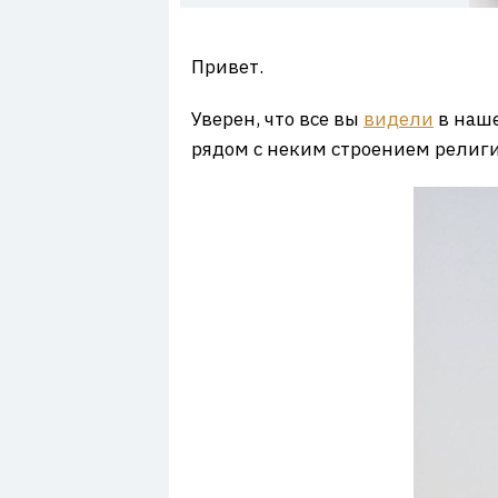
7
Привет.
Уверен, что все вы
видели
в наше
рядом с неким строением религ