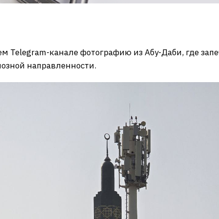
м Telegram-канале фотографию из Абу-Даби, где зап
иозной направленности.