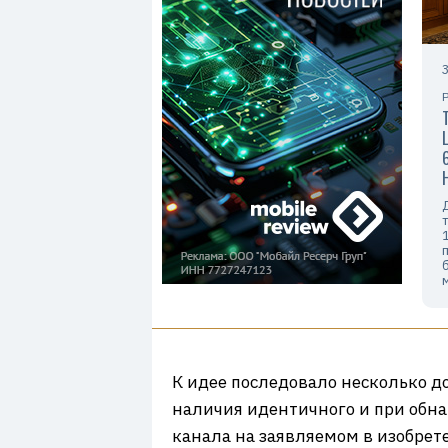
К идее последовало несколько д
наличия идентичного и при обна
канала на заявляемом в изобрете