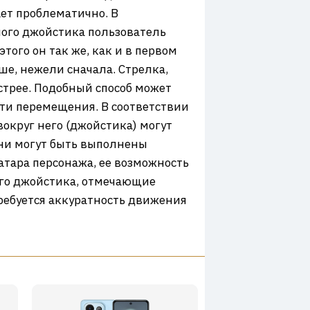
ет проблематично. В
ого джойстика пользователь
того он так же, как и в первом
ше, нежели сначала. Стрелка,
стрее. Подобный способ может
сти перемещения. В соответствии
округ него (джойстика) могут
ни могут быть выполнены
атара персонажа, ее возможность
ого джойстика, отмечающие
требуется аккуратность движения