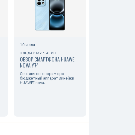
10 июля
ЭЛЬДАР МУРТАЗИН
ОБЗОР СМАРТФОНА HUAWEI
NOVA Y74
Сегодня поговорим про
бюджетный аппарат линейки
HUAWEI nova.