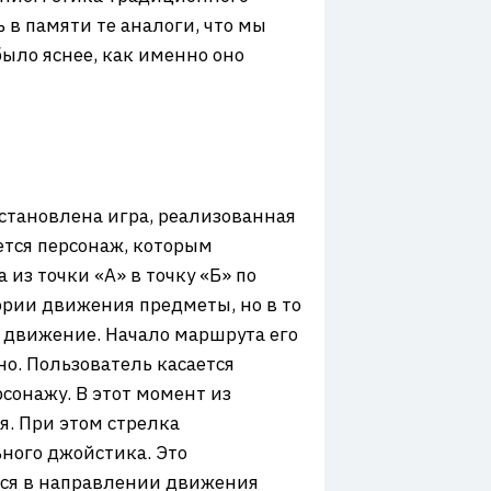
 в памяти те аналоги, что мы
ыло яснее, как именно оно
установлена игра, реализованная
ется персонаж, которым
 из точки «А» в точку «Б» по
ории движения предметы, но в то
т движение. Начало маршрута его
о. Пользователь касается
сонажу. В этот момент из
я. При этом стрелка
ного джойстика. Это
ться в направлении движения