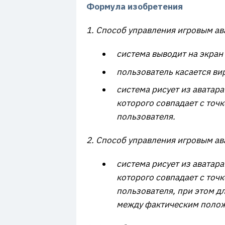
Формула изобретения
1. Способ управления игровым ава
система выводит на экран
пользователь касается ви
система рисует из аватар
которого совпадает с точ
пользователя.
2. Способ управления игровым ава
система рисует из аватар
которого совпадает с точ
пользователя, при этом д
между фактическим положе