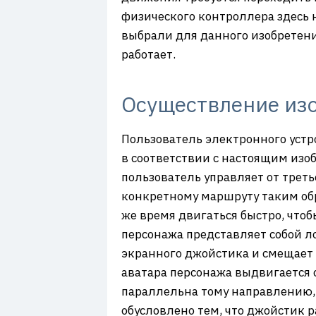
физического контроллера здесь 
выбрали для данного изобретени
работает.
Осуществление из
Пользователь электронного устро
в соответствии с настоящим изо
пользователь управляет от треть
конкретному маршруту таким обр
же время двигаться быстро, чтоб
персонажа представляет собой л
экранного джойстика и смещает 
аватара персонажа выдвигается 
параллельна тому направлению, 
обусловлено тем, что джойстик 