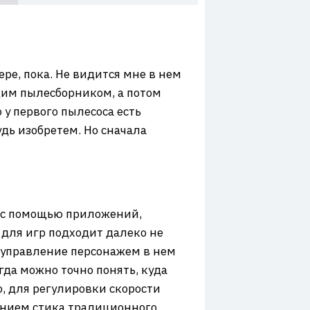
ере, пока. Не видится мне в нем
щим пылесборником, а потом
у первого пылесоса есть
удь изобретем. Но сначала
о с помощью приложений,
 для игр подходит далеко не
о управление персонажем в нем
гда можно точно понять, куда
, для регулировки скорости
нением стика традиционного