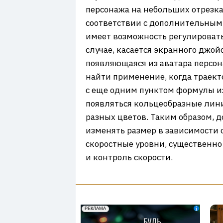
персонажа на небольших отрезка
соответствии с дополнительным
имеет возможность регулировать 
случае, касается экранного джой
появляющаяся из аватара персон
найти применение, когда траект
с еще одним пунктом формулы из
появляться кольцеобразные лин
разных цветов. Таким образом, д
изменять размер в зависимости 
скоростные уровни, существенно
и контроль скорости.