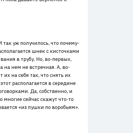
так уж получилось, что почему-
асполагается шнек с кисточками
ания в трубу. Но, во-первых,
на нем не встречная. А, во-
их на себя так, что снять их
этот располагается в середине
оговорками. Да, собственно, и
о многие сейчас скажут что-то
ывается «из пушки по воробьям».