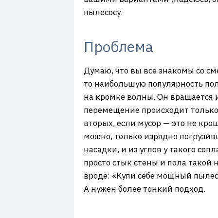
пылесосу.
Проблема
Думаю, что вы все знакомы со с
то наибольшую популярность пол
на кромке волны. Он вращается и
перемещение происходит только с
вторых, если мусор — это не кро
можно, только изрядно погрузивш
насадки, и из углов у такого со
просто стык стены и пола такой 
вроде: «Купи себе мощный пылесо
А нужен более тонкий подход.