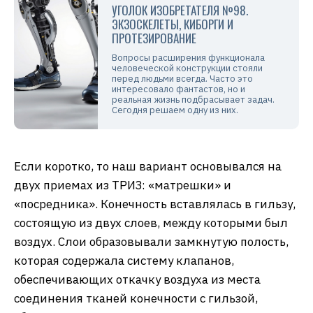
УГОЛОК ИЗОБРЕТАТЕЛЯ №98.
ЭКЗОСКЕЛЕТЫ, КИБОРГИ И
ПРОТЕЗИРОВАНИЕ
Вопросы расширения функционала
человеческой конструкции стояли
перед людьми всегда. Часто это
интересовало фантастов, но и
реальная жизнь подбрасывает задач.
Сегодня решаем одну из них.
Если коротко, то наш вариант основывался на
двух приемах из ТРИЗ: «матрешки» и
«посредника». Конечность вставлялась в гильзу,
состоящую из двух слоев, между которыми был
воздух. Слои образовывали замкнутую полость,
которая содержала систему клапанов,
обеспечивающих откачку воздуха из места
соединения тканей конечности с гильзой,