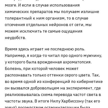
мозге. И если в случае использования
химических препаратов мы получаем излишне
толерантный к ним организм, то в случае
отсечения отдельных нейронов от сети, мы
можем исключить те самые ощущения
неудобств.
Время здесь играет не последнюю роль.
Например, я когда-то читал про одного мужчину,
у которого была врожденная ахроматопсия.
Болезнь, при которой человек может
распознавать только оттенки серого цвета. Так,
во время одной из конференций по кибернетике
он вызвался добровольцем на эксперимент, где
реализовывалась схема перевода частот света в
частоты звука. В итоге Нилу Харбиссону (так его
зовут) посредством остеоинтеграции была