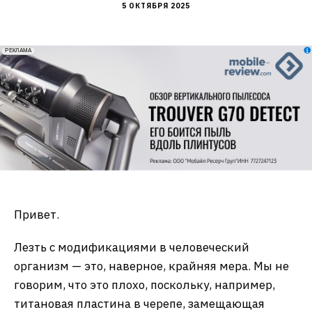
5 ОКТЯБРЯ 2025
erid: 2VfnxxmNzs5
РЕКЛАМА
Привет.
Лезть с модификациями в человеческий
организм — это, наверное, крайняя мера. Мы не
говорим, что это плохо, поскольку, например,
титановая пластина в черепе, замещающая