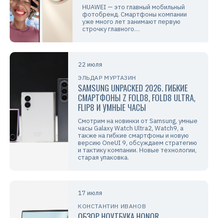
HUAWEI — это главный мобильный
фотобренд. Смартфоны компании
уже много лет занимают первую
строчку главного…
22 июля
ЭЛЬДАР МУРТАЗИН
SAMSUNG UNPACKED 2026. ГИБКИЕ
СМАРТФОНЫ Z FOLD8, FOLD8 ULTRA,
FLIP8 И УМНЫЕ ЧАСЫ
Смотрим на новинки от Samsung, умные
часы Galaxy Watch Ultra2, Watch9, а
также на гибкие смартфоны и новую
версию OneUI 9, обсуждаем стратегию
и тактику компании. Новые технологии,
старая упаковка.
17 июля
КОНСТАНТИН ИВАНОВ
ОБЗОР НОУТБУКА HONOR