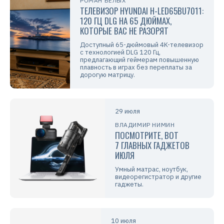
РОМАН БЕЛЫХ
ТЕЛЕВИЗОР HYUNDAI H-LED65BU7011:
120 ГЦ DLG НА 65 ДЮЙМАХ,
КОТОРЫЕ ВАС НЕ РАЗОРЯТ
Доступный 65-дюймовый 4K-телевизор
с технологией DLG 120 Гц,
предлагающий геймерам повышенную
плавность в играх без переплаты за
дорогую матрицу.
29 июля
ВЛАДИМИР НИМИН
ПОСМОТРИТЕ, ВОТ
7 ГЛАВНЫХ ГАДЖЕТОВ
ИЮЛЯ
Умный матрас, ноутбук,
видеорегистратор и другие
гаджеты.
10 июля