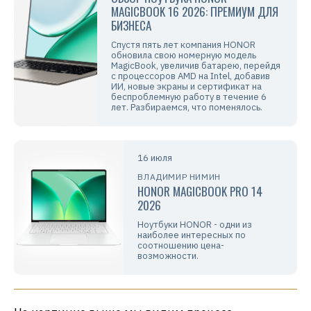
MAGICBOOK 16 2026: ПРЕМИУМ ДЛЯ
БИЗНЕСА
Спустя пять лет компания HONOR
обновила свою номерную модель
MagicBook, увеличив батарею, перейдя
с процессоров AMD на Intel, добавив
ИИ, новые экраны и сертификат на
беспроблемную работу в течение 6
лет. Разбираемся, что поменялось.
16 июля
ВЛАДИМИР НИМИН
HONOR MAGICBOOK PRO 14
2026
Ноутбуки HONOR - одни из
наиболее интересных по
соотношению цена-
возможности.