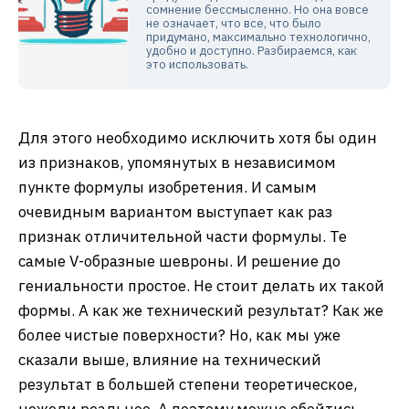
сомнение бессмысленно. Но она вовсе
не означает, что все, что было
придумано, максимально технологично,
удобно и доступно. Разбираемся, как
это использовать.
Для этого необходимо исключить хотя бы один
из признаков, упомянутых в независимом
пункте формулы изобретения. И самым
очевидным вариантом выступает как раз
признак отличительной части формулы. Те
самые V-образные шевроны. И решение до
гениальности простое. Не стоит делать их такой
формы. А как же технический результат? Как же
более чистые поверхности? Но, как мы уже
сказали выше, влияние на технический
результат в большей степени теоретическое,
нежели реальное. А поэтому можно обойтись