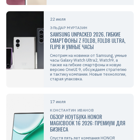
22 июля
ЭЛЬДАР МУРТАЗИН
SAMSUNG UNPACKED 2026. ГИБКИЕ
СМАРТФОНЫ Z FOLD8, FOLD8 ULTRA,
FLIP8 И УМНЫЕ ЧАСЫ
Смотрим на новинки от Samsung, умные
часы Galaxy Watch Ultra2, Watch9, а
также на гибкие смартфоны и новую
версию OneUI 9, обсуждаем стратегию
и тактику компании. Новые технологии,
старая упаковка.
17 июля
КОНСТАНТИН ИВАНОВ
ОБЗОР НОУТБУКА HONOR
MAGICBOOK 16 2026: ПРЕМИУМ ДЛЯ
БИЗНЕСА
Спустя пять лет компания HONOR