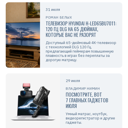
31 июля
РОМАН БЕЛЫХ
ТЕЛЕВИЗОР HYUNDAI H-LED65BU7011:
120 ГЦ DLG НА 65 ДЮЙМАХ,
КОТОРЫЕ ВАС НЕ РАЗОРЯТ
Доступный 65-дюймовый 4K-телевизор
с технологией DLG 120 Гц,
предлагающий геймерам повышенную
плавность в играх без переплаты за
дорогую матрицу.
29 июля
ВЛАДИМИР НИМИН
ПОСМОТРИТЕ, ВОТ
7 ГЛАВНЫХ ГАДЖЕТОВ
ИЮЛЯ
Умный матрас, ноутбук,
видеорегистратор и другие
гаджеты.