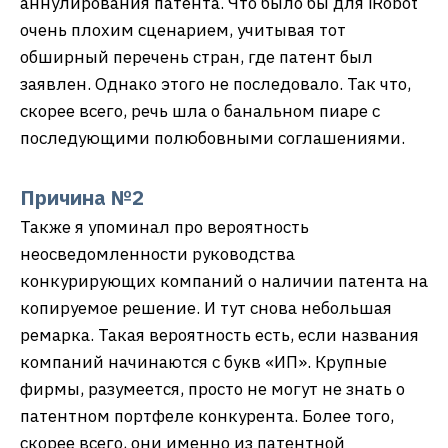
аннулирования патента. Что было бы для iRobot
очень плохим сценарием, учитывая тот
обширный перечень стран, где патент был
заявлен. Однако этого не последовало. Так что,
скорее всего, речь шла о банальном пиаре с
последующими полюбовными соглашениями.
Причина №2
Также я упоминал про вероятность
неосведомленности руководства
конкурирующих компаний о наличии патента на
копируемое решение. И тут снова небольшая
ремарка. Такая вероятность есть, если названия
компаний начинаются с букв «ИП». Крупные
фирмы, разумеется, просто не могут не знать о
патентном портфеле конкурента. Более того,
скорее всего, они именно из патентной