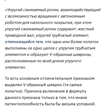
«Упругий сжимаемый ролик
,
взаимодействующий
с возможностью вращения с автономным
роботом для напольного покрытия
,
при этом
упругий сжимаемый ролик содержит
:
жесткий
приводной вал
;
упругий трубчатый элемент
,
отличающийся тем
,
что
одна или более лопаток
выполнены за одно целое с упругим трубчатым
элементом и образуют
V-
образные шевроны
,
расположенные по всей длине упругого
элемента»
.
То есть основным отличительным признаком
выделен V-образный шеврон (те самые
лопатки). Причина включения в формулу
данного признака только в том, что иначе
патентоспособность была бы весьма условной.