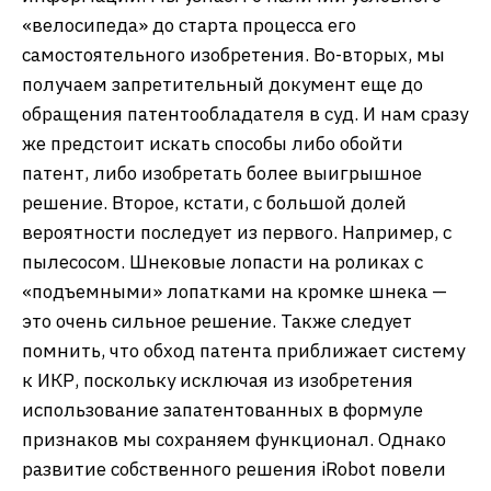
«велосипеда» до старта процесса его
самостоятельного изобретения. Во-вторых, мы
получаем запретительный документ еще до
обращения патентообладателя в суд. И нам сразу
же предстоит искать способы либо обойти
патент, либо изобретать более выигрышное
решение. Второе, кстати, с большой долей
вероятности последует из первого. Например, с
пылесосом. Шнековые лопасти на роликах с
«подъемными» лопатками на кромке шнека —
это очень сильное решение. Также следует
помнить, что обход патента приближает систему
к ИКР, поскольку исключая из изобретения
использование запатентованных в формуле
признаков мы сохраняем функционал. Однако
развитие собственного решения iRobot повели