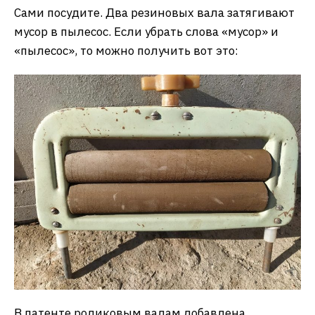
Сами посудите. Два резиновых вала затягивают
мусор в пылесос. Если убрать слова «мусор» и
«пылесос», то можно получить вот это:
В патенте роликовым валам добавлена