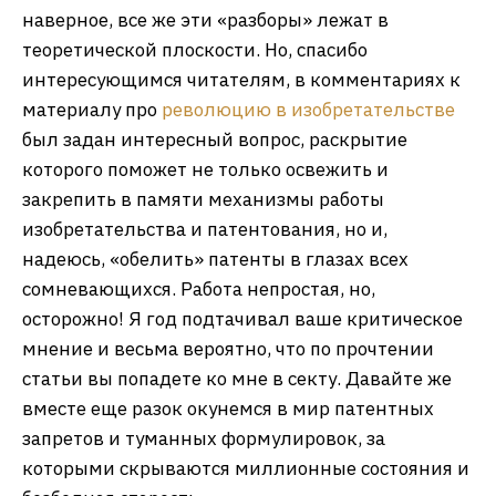
наверное, все же эти «разборы» лежат в
теоретической плоскости. Но, спасибо
интересующимся читателям, в комментариях к
материалу про
революцию в изобретательстве
был задан интересный вопрос, раскрытие
которого поможет не только освежить и
закрепить в памяти механизмы работы
изобретательства и патентования, но и,
надеюсь, «обелить» патенты в глазах всех
сомневающихся. Работа непростая, но,
осторожно! Я год подтачивал ваше критическое
мнение и весьма вероятно, что по прочтении
статьи вы попадете ко мне в секту. Давайте же
вместе еще разок окунемся в мир патентных
запретов и туманных формулировок, за
которыми скрываются миллионные состояния и