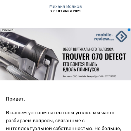
Михаил Волков
7 СЕНТЯБРЯ 2023
erid: 2VfnxxmNzs5
РЕКЛАМА
Привет.
В нашем уютном патентном уголке мы часто
разбираем вопросы, связанные с
интеллектуальной собственностью. Но больше,