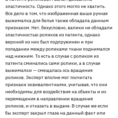
эластичность. Однако этого могло не хватить.
Все дело в том, что изображенная выше ручная
выжималка для белья также обладала данным
признаком. Нет, безусловно, валики не обладали
эластичностью роликов из патента, однако
верхний из них был подпружинен и при
попадании между роликами ткани поднимался
над нижним. То есть в случае с роликом из
патента сминались сами ролики, а в случае
выжималки — смещалась ось вращения
роликов. Эксперт вполне мог посчитать
признаки эквивалентными, учитывая, что они
необходимы для воздействия на объекты и их
перемещения в направлении вращения
роликов, и отказать в выдаче. В случае же если
бы эксперт закрыл глаза на данный факт или