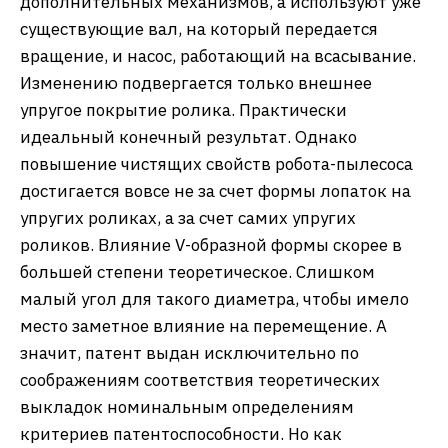
дополнительных механизмов, а используют уже
существующие вал, на который передается
вращение, и насос, работающий на всасывание.
Изменению подвергается только внешнее
упругое покрытие ролика. Практически
идеальный конечный результат. Однако
повышение чистящих свойств робота-пылесоса
достигается вовсе не за счет формы лопаток на
упругих роликах, а за счет самих упругих
роликов. Влияние V-образной формы скорее в
большей степени теоретическое. Слишком
малый угол для такого диаметра, чтобы имело
место заметное влияние на перемещение. А
значит, патент выдан исключительно по
соображениям соответствия теоретических
выкладок номинальным определениям
критериев патентоспособности. Но как