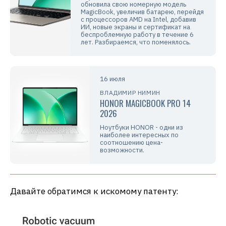
обновила свою номерную модель
MagicBook, увеличив батарею, перейдя
с процессоров AMD на Intel, добавив
ИИ, новые экраны и сертификат на
беспроблемную работу в течение 6
лет. Разбираемся, что поменялось.
16 июля
ВЛАДИМИР НИМИН
HONOR MAGICBOOK PRO 14
2026
Ноутбуки HONOR - одни из
наиболее интересных по
соотношению цена-
возможности.
Давайте обратимся к искомому патенту: