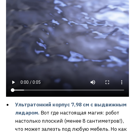
Ультратонкий корпус 7,98 см с выдвижным
лидаром.
Вот где настоящая магия: робот
настолько плоский (менее 8 сантиметров!),
что может залезть под любую мебель. Но как