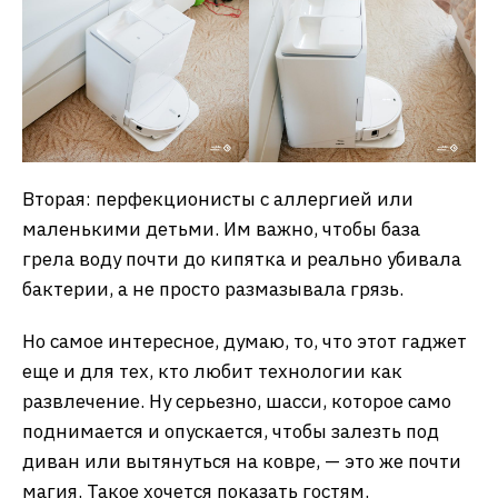
Вторая: перфекционисты с аллергией или
маленькими детьми. Им важно, чтобы база
грела воду почти до кипятка и реально убивала
бактерии, а не просто размазывала грязь.
Но самое интересное, думаю, то, что этот гаджет
еще и для тех, кто любит технологии как
развлечение. Ну серьезно, шасси, которое само
поднимается и опускается, чтобы залезть под
диван или вытянуться на ковре, — это же почти
магия. Такое хочется показать гостям.