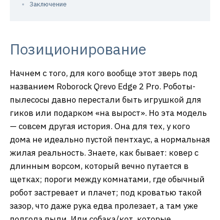
Заключение
Позиционирование
Начнем с того, для кого вообще этот зверь под
названием Roborock Qrevo Edge 2 Pro. Роботы-
пылесосы давно перестали быть игрушкой для
гиков или подарком «на вырост». Но эта модель
— совсем другая история. Она для тех, у кого
дома не идеально пустой пентхаус, а нормальная
жилая реальность. Знаете, как бывает: ковер с
длинным ворсом, который вечно путается в
щетках; пороги между комнатами, где обычный
робот застревает и плачет; под кроватью такой
зазор, что даже рука едва пролезает, а там уже
полгода пыли. Или собака/кот, которые