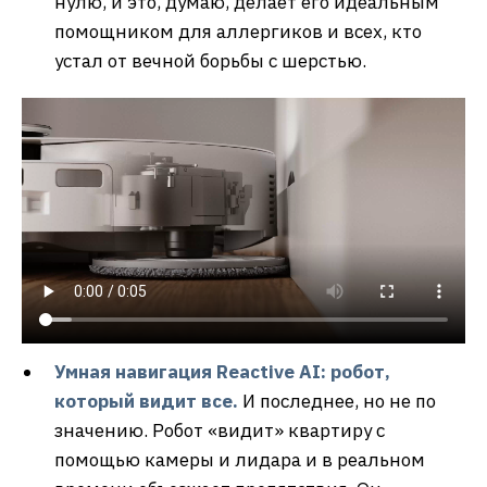
нулю, и это, думаю, делает его идеальным
помощником для аллергиков и всех, кто
устал от вечной борьбы с шерстью.
Умная навигация Reactive AI: робот,
который видит все.
И последнее, но не по
значению. Робот «видит» квартиру с
помощью камеры и лидара и в реальном