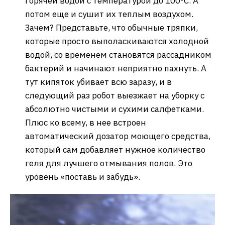
горячей водой с температурой до 100°C. А
потом еще и сушит их теплым воздухом.
Зачем? Представьте, что обычные тряпки,
которые просто выполаскиваются холодной
водой, со временем становятся рассадником
бактерий и начинают неприятно пахнуть. А
тут кипяток убивает всю заразу, и в
следующий раз робот выезжает на уборку с
абсолютно чистыми и сухими салфетками.
Плюс ко всему, в нее встроен
автоматический дозатор моющего средства,
который сам добавляет нужное количество
геля для лучшего отмывания полов. Это
уровень «поставь и забудь».