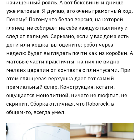
начищенный рояль. А вот боковины и днище
уже матовые. Я думаю, это очень грамотный ход.
Почему? Потому что белая версия, на которой
глянец, не собирает на себе каждую пылинку и
след от пальцев. Серьезно, если у вас дома есть
дети или кошка, вы оцените: робот через
неделю будет выглядеть почти как из коробки. А
матовые части практичны: на них не видно
мелких царапин от контакта с плинтусами. При
этом глянцевая верхушка дает тот самый
премиальный флер. Конструкция, кстати,
ощущается монолитной, ничего не люфтит, не
скрипит. Сборка отличная, что Roborock, в
общем-то, всегда умел.