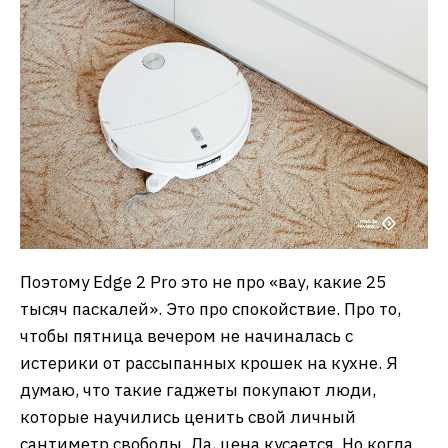
Поэтому Edge 2 Pro это не про «вау, какие 25
тысяч паскалей». Это про спокойствие. Про то,
чтобы пятница вечером не начиналась с
истерики от рассыпанных крошек на кухне. Я
думаю, что такие гаджеты покупают люди,
которые научились ценить свой личный
сантиметр свободы. Да, цена кусается. Но когда