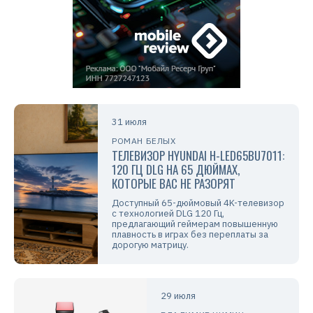
31 июля
РОМАН БЕЛЫХ
ТЕЛЕВИЗОР HYUNDAI H-LED65BU7011:
120 ГЦ DLG НА 65 ДЮЙМАХ,
КОТОРЫЕ ВАС НЕ РАЗОРЯТ
Доступный 65-дюймовый 4K-телевизор
с технологией DLG 120 Гц,
предлагающий геймерам повышенную
плавность в играх без переплаты за
дорогую матрицу.
29 июля