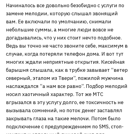
Начиналось все довольно безобидно с услуги по
замене мелодии, которую слышал звонящий
вам. Ее включали по умолчанию, снимали
небольшие суммы, а многие люди вовсе не
догадывались, что у них стоит нечто подобное.
Ведь вы точно не часто звоните себе, максимум в
случае, когда потеряли телефон дома. И вот тут
многих ждали неприятные открытия. Кисейная
барышня слышала, как в трубке завывает “ветер
северный, этапом из Твери”, пожилой мужчина
наслаждался “а нам все равно”. Подбор мелодий
носил хаотичный характер. Тот же МТС
вгрызался в эту услугу долго, ее токсичность не
вызывала сомнений, но поток денег заставлял
закрывать глаза на такие мелочи. Потом было
подключение с предупреждением по SMS, стоп-