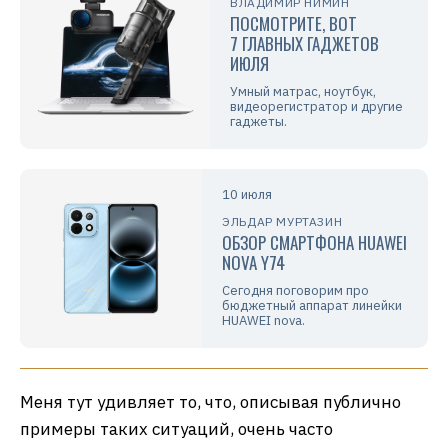
ВЛАДИМИР НИМИН
ПОСМОТРИТЕ, ВОТ
7 ГЛАВНЫХ ГАДЖЕТОВ
ИЮЛЯ
Умный матрас, ноутбук,
видеорегистратор и другие
гаджеты.
10 июля
ЭЛЬДАР МУРТАЗИН
ОБЗОР СМАРТФОНА HUAWEI
NOVA Y74
Сегодня поговорим про
бюджетный аппарат линейки
HUAWEI nova.
Меня тут удивляет то, что, описывая публично
примеры таких ситуаций, очень часто