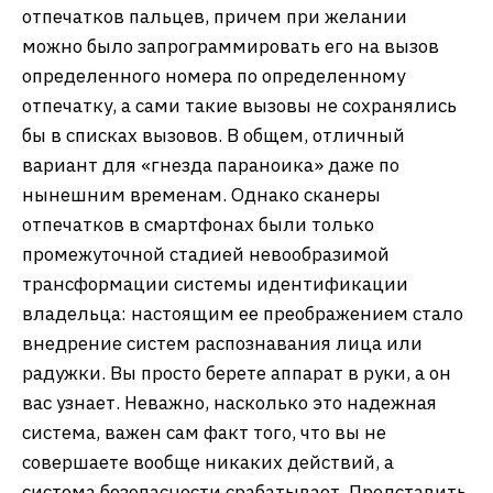
отпечатков пальцев, причем при желании
можно было запрограммировать его на вызов
определенного номера по определенному
отпечатку, а сами такие вызовы не сохранялись
бы в списках вызовов. В общем, отличный
вариант для «гнезда параноика» даже по
нынешним временам. Однако сканеры
отпечатков в смартфонах были только
промежуточной стадией невообразимой
трансформации системы идентификации
владельца: настоящим ее преображением стало
внедрение систем распознавания лица или
радужки. Вы просто берете аппарат в руки, а он
вас узнает. Неважно, насколько это надежная
система, важен сам факт того, что вы не
совершаете вообще никаких действий, а
система безопасности срабатывает. Представить