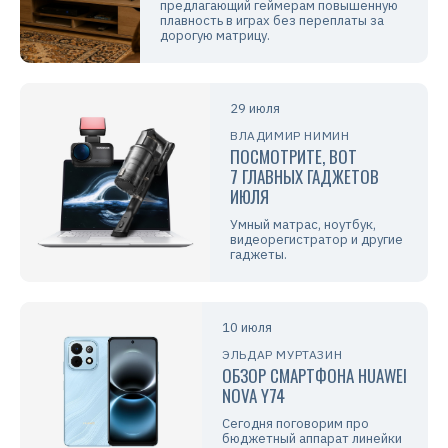
предлагающий геймерам повышенную
плавность в играх без переплаты за
дорогую матрицу.
29 июля
ВЛАДИМИР НИМИН
ПОСМОТРИТЕ, ВОТ
7 ГЛАВНЫХ ГАДЖЕТОВ
ИЮЛЯ
Умный матрас, ноутбук,
видеорегистратор и другие
гаджеты.
10 июля
ЭЛЬДАР МУРТАЗИН
ОБЗОР СМАРТФОНА HUAWEI
NOVA Y74
Сегодня поговорим про
бюджетный аппарат линейки