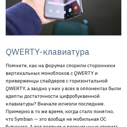
QWERTY-клавиатура
Помните, как на форумах спорили сторонники
вертикальных моноблоков с QWERTY и
приверженцы слайдеров с горизонтальной
QWERTY, а заодно у них у всех в оппонентах были
адепты достаточности цифробуквенной
клавиатуры? Вначале исчезли последние.
Примерно в то же время, когда стало понятно,
что Symbian — это вообще не мобильная ОС
будущего. А вот первым и вторым ныне спорить