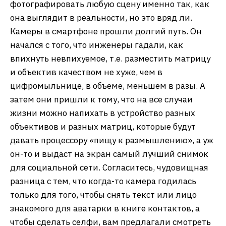
фотографировать любую сцену именно так, как
она выглядит в реальности, но это вряд ли.
Камеры в смартфоне прошли долгий путь. Он
начался с того, что инженеры гадали, как
впихнуть невпихуемое, т.е. разместить матрицу
и объектив качеством не хуже, чем в
цифромыльнице, в объеме, меньшем в разы. А
затем они пришли к тому, что на все случаи
жизни можно напихать в устройство разных
объективов и разных матриц, которые будут
давать процессору «пищу к размышлению», а уж
он-то и выдаст на экран самый лучший снимок
для социальной сети. Согласитесь, чудовищная
разница с тем, что когда-то камера годилась
только для того, чтобы снять текст или лицо
знакомого для аватарки в книге контактов, а
чтобы сделать селфи, вам предлагали смотреть