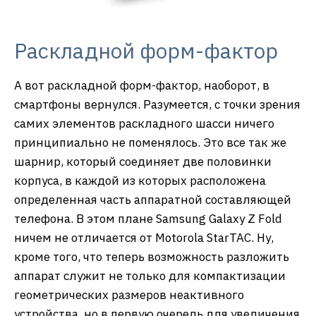
Раскладной форм-фактор
А вот раскладной форм-фактор, наоборот, в
смартфоны вернулся. Разумеется, с точки зрения
самих элементов раскладного шасси ничего
принципиально не поменялось. Это все так же
шарнир, который соединяет две половинки
корпуса, в каждой из которых расположена
определенная часть аппаратной составляющей
телефона. В этом плане Samsung Galaxy Z Fold
ничем не отличается от Motorola StarTAC. Ну,
кроме того, что теперь возможность разложить
аппарат служит не только для компактизации
геометрических размеров неактивного
устройства, но в первую очередь для увеличения