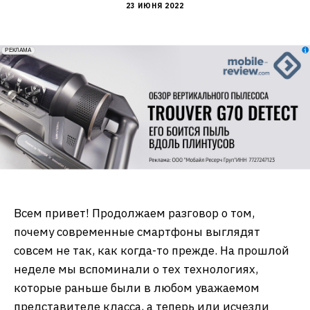
23 ИЮНЯ 2022
erid: 2VfnxxmNzs5
РЕКЛАМА
Всем привет! Продолжаем разговор о том,
почему современные смартфоны выглядят
совсем не так, как когда-то прежде. На прошлой
неделе мы вспоминали о тех технологиях,
которые раньше были в любом уважаемом
представителе класса, а теперь или исчезли