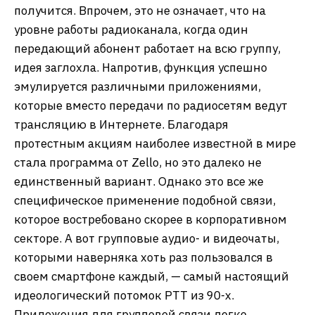
получится. Впрочем, это не означает, что на
уровне работы радиоканала, когда один
передающий абонент работает на всю группу,
идея заглохла. Напротив, функция успешно
эмулируется различными приложениями,
которые вместо передачи по радиосетям ведут
трансляцию в Интернете. Благодаря
протестным акциям наиболее известной в мире
стала программа от Zello, но это далеко не
единственный вариант. Однако это все же
специфическое применение подобной связи,
которое востребовано скорее в корпоративном
секторе. А вот групповые аудио- и видеочаты,
которыми наверняка хоть раз пользовался в
своем смартфоне каждый, — самый настоящий
идеологический потомок PTT из 90-х.
Приложения для групповой связи легко