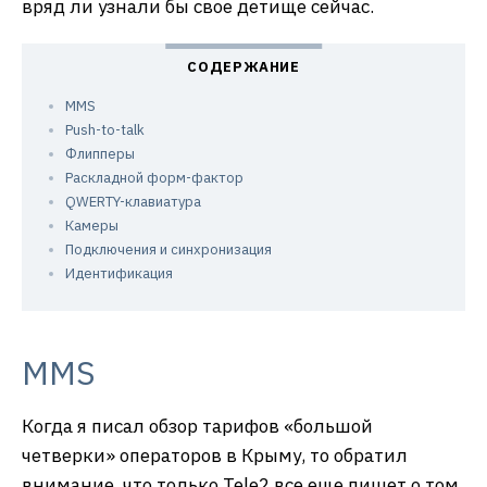
вряд ли узнали бы свое детище сейчас.
MMS
Push-to-talk
Флипперы
Раскладной форм-фактор
QWERTY-клавиатура
Камеры
Подключения и синхронизация
Идентификация
MMS
Когда я писал обзор тарифов «большой
четверки» операторов в Крыму, то обратил
внимание, что только Tele2 все еще пишет о том,