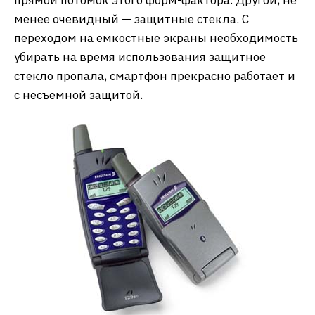
прямой потомок этого форм-фактора. Другой, не
менее очевидный — защитные стекла. С
переходом на емкостные экраны необходимость
убирать на время использования защитное
стекло пропала, смартфон прекрасно работает и
с несъемной защитой.