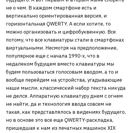
не о чем. В каждом смартфоне есть и
вертикально ориентированная версия, и
горизонтальная QWERTY. А если хотите, то
можно организовать и цифробуквенную. Все
потому, что все клавиатуры стали в смартфонах
виртуальными. Несмотря на предположение,
популярное еще с начала 1990-х, что в
недалеком будущем вместо клавиатуры мы
будем пользоваться голосовым вводом, а то и
вообще перейдем на устройства, угадывающие
наши мысли, классический набор текста никуда
не делся. Аппаратную клавиатуру днем с огнем
не найти, да и технология ввода совсем не
такая, как представлялось в видениях будущего,
но в основе это все еще QWERTY-раскладка,
пришедшая к нам из печатных машинок XIX