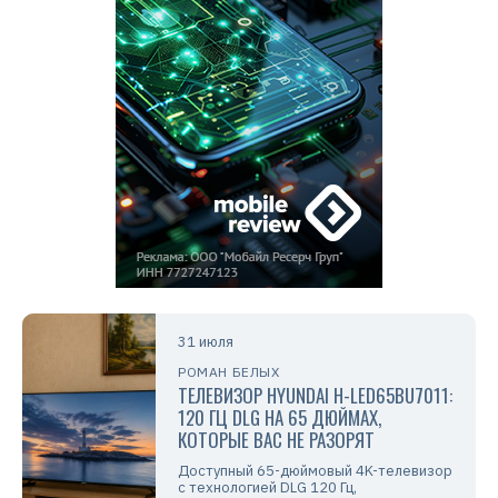
31 июля
РОМАН БЕЛЫХ
ТЕЛЕВИЗОР HYUNDAI H-LED65BU7011:
120 ГЦ DLG НА 65 ДЮЙМАХ,
КОТОРЫЕ ВАС НЕ РАЗОРЯТ
Доступный 65-дюймовый 4K-телевизор
с технологией DLG 120 Гц,