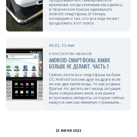
Продолжаем ностальгировать по
временам, когда компании находились
в творческом поиске идеального
Android-смартфона. И теперь
поговорим о тех, кто все еще может
продолжить этот поиск.
00:01, 31 мая
КОНСТАНТИН ИВАНОВ
ANDROID-СМАРТФОНЫ, КАКИХ
БОЛЬШЕ НЕ ДЕЛАЮТ. ЧАСТЬ 1
Сейчас почти все смартфоны на базе
ОС Android похожи друг на друга если
не как две капли воды, то как родные
братья. Но десять лет назад ситуация
была совершенно иной, и на рынке
встречались аппараты, которые сейчас
кажутся нам как минимум странными...
23 ИЮНЯ 2022