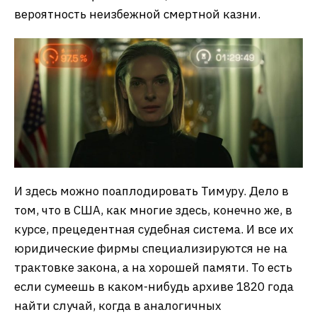
вероятность неизбежной смертной казни.
И здесь можно поаплодировать Тимуру. Дело в
том, что в США, как многие здесь, конечно же, в
курсе, прецедентная судебная система. И все их
юридические фирмы специализируются не на
трактовке закона, а на хорошей памяти. То есть
если сумеешь в каком-нибудь архиве 1820 года
найти случай, когда в аналогичных