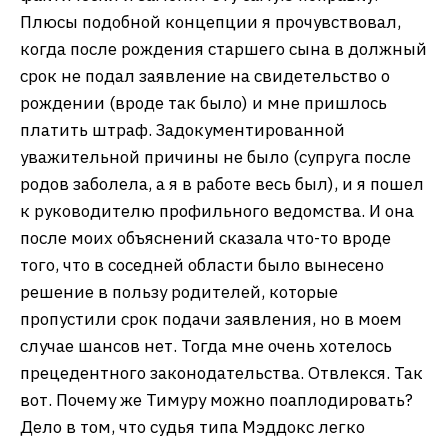
Плюсы подобной концепции я прочувствовал,
когда после рождения старшего сына в должный
срок не подал заявление на свидетельство о
рождении (вроде так было) и мне пришлось
платить штраф. Задокументированной
уважительной причины не было (супруга после
родов заболела, а я в работе весь был), и я пошел
к руководителю профильного ведомства. И она
после моих объяснений сказала что-то вроде
того, что в соседней области было вынесено
решение в пользу родителей, которые
пропустили срок подачи заявления, но в моем
случае шансов нет. Тогда мне очень хотелось
прецедентного законодательства. Отвлекся. Так
вот. Почему же Тимуру можно поаплодировать?
Дело в том, что судья типа Мэддокс легко