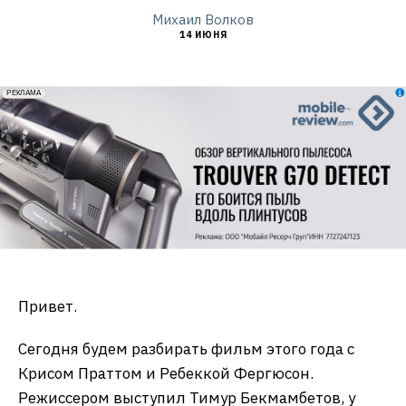
Михаил Волков
14 ИЮНЯ
erid: 2VfnxxmNzs5
РЕКЛАМА
Привет.
Сегодня будем разбирать фильм этого года с
Крисом Праттом и Ребеккой Фергюсон.
Режиссером выступил Тимур Бекмамбетов, у