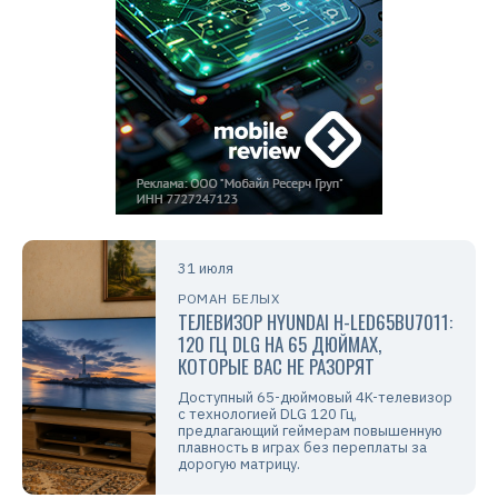
31 июля
РОМАН БЕЛЫХ
ТЕЛЕВИЗОР HYUNDAI H-LED65BU7011:
120 ГЦ DLG НА 65 ДЮЙМАХ,
КОТОРЫЕ ВАС НЕ РАЗОРЯТ
Доступный 65-дюймовый 4K-телевизор
с технологией DLG 120 Гц,
предлагающий геймерам повышенную
плавность в играх без переплаты за
дорогую матрицу.