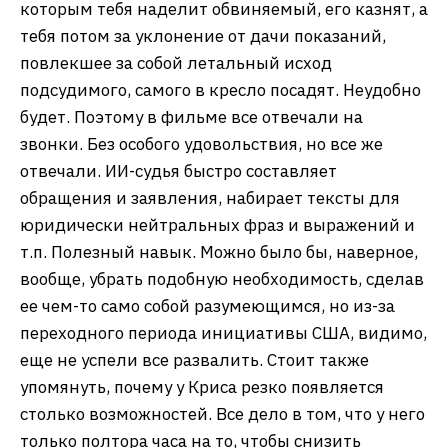
которым тебя наделит обвиняемый, его казнят, а
тебя потом за уклонение от дачи показаний,
повлекшее за собой летальный исход
подсудимого, самого в кресло посадят. Неудобно
будет. Поэтому в фильме все отвечали на
звонки. Без особого удовольствия, но все же
отвечали. ИИ-судья быстро составляет
обращения и заявления, набирает тексты для
юридически нейтральных фраз и выражений и
т.п. Полезный навык. Можно было бы, наверное,
вообще, убрать подобную необходимость, сделав
ее чем-то само собой разумеющимся, но из-за
переходного периода инициативы США, видимо,
еще не успели все развалить. Стоит также
упомянуть, почему у Криса резко появляется
столько возможностей. Все дело в том, что у него
только полтора часа на то, чтобы снизить