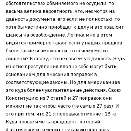
обстоятельствах обвиняемого не осудили, то
весьма велика вероятность, что, несмотря на
давность документа, его если не полностью, то
хотя бы частично приобщат к делу и это повысит
шансы на освобождение. Логика мне в этом
видится примерно такая: если у наших предков
были такие возможности, то почему мы их
лишены? К слову, это не совсем уж дикость. Ведь
многие преступления вполне себе могут быть
основанием для внесения поправок в
соответствующие законы. Но для американцев
это куда более чувствительные действия. Свою
Конституцию из 7 статей и 27 поправок они
меняют не так чтобы часто (те самые 27 раз). И
это при том, что 21-я поправка отменяет 18-ю.
Куда проще иметь прецедент, который
фактически и заменит эту самую поправку.