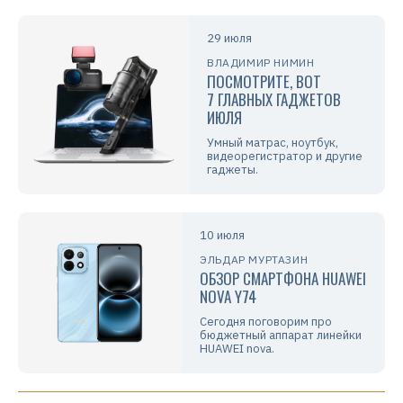
29 июля
ВЛАДИМИР НИМИН
ПОСМОТРИТЕ, ВОТ
7 ГЛАВНЫХ ГАДЖЕТОВ
ИЮЛЯ
Умный матрас, ноутбук,
видеорегистратор и другие
гаджеты.
10 июля
ЭЛЬДАР МУРТАЗИН
ОБЗОР СМАРТФОНА HUAWEI
NOVA Y74
Сегодня поговорим про
бюджетный аппарат линейки
HUAWEI nova.