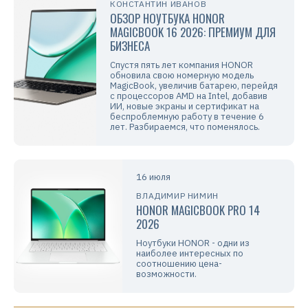
КОНСТАНТИН ИВАНОВ
ОБЗОР НОУТБУКА HONOR
MAGICBOOK 16 2026: ПРЕМИУМ ДЛЯ
БИЗНЕСА
Спустя пять лет компания HONOR
обновила свою номерную модель
MagicBook, увеличив батарею, перейдя
с процессоров AMD на Intel, добавив
ИИ, новые экраны и сертификат на
беспроблемную работу в течение 6
лет. Разбираемся, что поменялось.
16 июля
ВЛАДИМИР НИМИН
HONOR MAGICBOOK PRO 14
2026
Ноутбуки HONOR - одни из
наиболее интересных по
соотношению цена-
возможности.