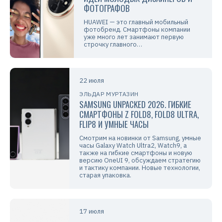
ФОТОГРАФОВ
HUAWEI — это главный мобильный
фотобренд. Смартфоны компании
уже много лет занимают первую
строчку главного…
22 июля
ЭЛЬДАР МУРТАЗИН
SAMSUNG UNPACKED 2026. ГИБКИЕ
СМАРТФОНЫ Z FOLD8, FOLD8 ULTRA,
FLIP8 И УМНЫЕ ЧАСЫ
Смотрим на новинки от Samsung, умные
часы Galaxy Watch Ultra2, Watch9, а
также на гибкие смартфоны и новую
версию OneUI 9, обсуждаем стратегию
и тактику компании. Новые технологии,
старая упаковка.
17 июля