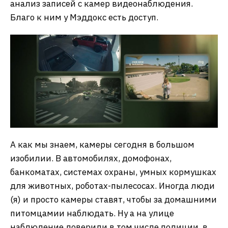
анализ записей с камер видеонаблюдения.
Благо к ним у Мэддокс есть доступ.
А как мы знаем, камеры сегодня в большом
изобилии. В автомобилях, домофонах,
банкоматах, системах охраны, умных кормушках
для животных, роботах-пылесосах. Иногда люди
(я) и просто камеры ставят, чтобы за домашними
питомцамии наблюдать. Ну а на улице
наблюдение доверили в том числе полиции, в