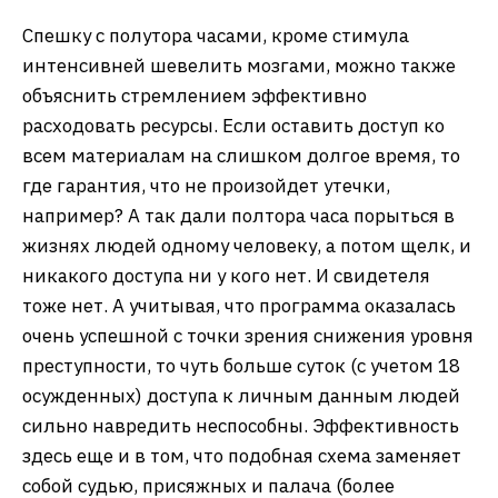
Спешку с полутора часами, кроме стимула
интенсивней шевелить мозгами, можно также
объяснить стремлением эффективно
расходовать ресурсы. Если оставить доступ ко
всем материалам на слишком долгое время, то
где гарантия, что не произойдет утечки,
например? А так дали полтора часа порыться в
жизнях людей одному человеку, а потом щелк, и
никакого доступа ни у кого нет. И свидетеля
тоже нет. А учитывая, что программа оказалась
очень успешной с точки зрения снижения уровня
преступности, то чуть больше суток (с учетом 18
осужденных) доступа к личным данным людей
сильно навредить неспособны. Эффективность
здесь еще и в том, что подобная схема заменяет
собой судью, присяжных и палача (более