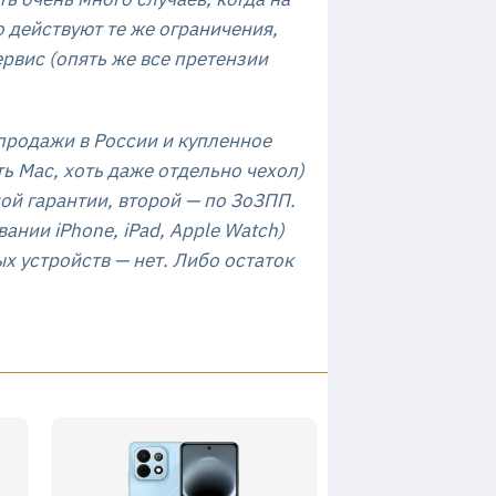
 действуют те же ограничения,
рвис (опять же все претензии
 продажи в России и купленное
ть Mac, хоть даже отдельно чехол)
ой гарантии, второй — по ЗоЗПП.
ании iPhone, iPad, Apple Watch)
ых устройств — нет. Либо остаток