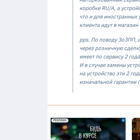
коробке RU/A, а устрой
что и для иностранных 
клиента идут в магазин
pps. По поводу ЗоЗПП, 
через розничную сделку 
имеет по сервису 2 год
И в случае замены устр
на устройство эти 2 го
изначальной гарантии (е