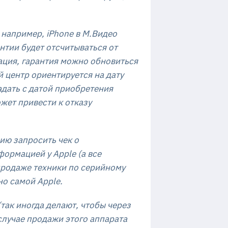
 например, iPhone в М.Видео
нтии будет отсчитываться от
вация, гарантия можно обновиться
й центр ориентируется на дату
адать с датой приобретения
ожет привести к отказу
ию запросить чек о
ормацией у Apple (а все
продаже техники по серийному
но самой Apple.
(так иногда делают, чтобы через
случае продажи этого аппарата