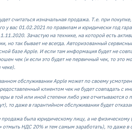
удет считаться изначальная продажа. Т.е. при покупке,
го у вас 01.02.2021 по правилам и юридически год гара
.11.2020. Зачастую на технике, на которой есть акти
ии, но так бывает не всегда. Авторизованный сервисны
ной базе Apple. И если там информация будет не совп
ошен чек (и если это будет не первичный чек, то это м
 чеке).
ованном обслуживании Apple может по своему усмотрен
редоставленный клиентом чек не будет совпадать с инф
еры в той или иной степени либо уже отчитываются о 
ут), то даже в гарантийном обслуживании будет отказа
ке продажа была юридическому лицу, а не физическому 
 отмыть НДС 20% и тем самым заработать), то даже в 