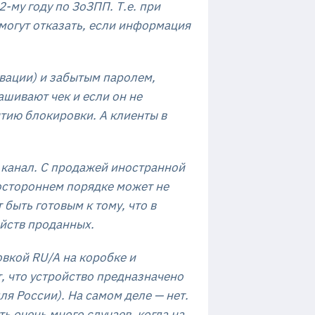
-му году по ЗоЗПП. Т.е. при
 могут отказать, если информация
ивации) и забытым паролем,
ашивают чек и если он не
ятию блокировки. А клиенты в
й канал. С продажей иностранной
остороннем порядке может не
 быть готовым к тому, что в
ойств проданных.
вкой RU/A на коробке и
т, что устройство предназначено
ля России). На самом деле — нет.
ь очень много случаев, когда на