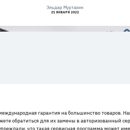
Эльдар Муртазин
21 ЯНВАРЯ 2022
международная гарантия на большинство товаров. Нап
ожете обратиться для их замены в авторизованный се
дупреждали, что такая сервисная программа может им