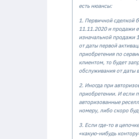
есть нюансы:
1. Первичной сделкой б
11.11.2020 и продажи е
изначальной продажи 11
от даты первой активац
приобретения по сервис
клиентом, то будет запр
обслуживания от даты в
2. Иногда при авториз
приобретении. И если п
авторизованные реселл
номеру, либо скоро буд
3. Если где-то в цепоч
«какую-нибудь контору»