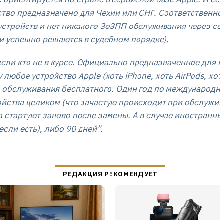
ство предназначено для Чехии или СНГ. Соответственно
устройств и нет никакого ЗоЗПП обслуживания через се
 и успешно решаются в судебном порядке).
если кто не в курсе. Официально предназначенное для
любое устройство Apple (хоть iPhone, хоть AirPods, хо
а обслуживания бесплатного. Один год по международн
ойства целиком (что зачастую происходит при обслужив
да стартуют заново после замены. А в случае иностранн
сли есть), либо 90 дней”.