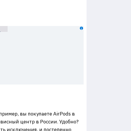
ример, вы покупаете AirPods в
рвисный центр в России. Удобно?
еть исключения, и постепенно