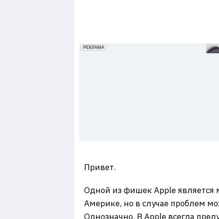
7
erid: 2VfnxxmNzs5
РЕКЛАМА
Привет.
Одной из фишек Apple является 
Америке, но в случае проблем м
Однозначно. В Apple всегда пре