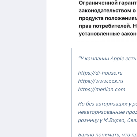
“У компании Apple есть
https://di-house.ru
https://www.ocs.ru
https://merlion.com
Но без авторизации у р
неавторизованные прод
розницу у М.Видео, Связ
Важно понимать, что пр