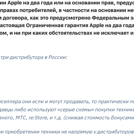
 три дистрибутора в России:
еселлера они если и могут продавать, то практически п
авцы либо используют «серые схемы» покупки техники 
ного, МТС, re:Store, и т.д. (снижая стоимость бонусам
и приобретении техники не напрямую у дистрибуторов, 