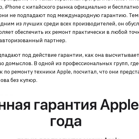
р, iPhone с китайского рынка официально и бесплатн
 они не подпадают под международную гарантию. Тем 
дним из лучших среди всех производителей, он обус
воляет обеспечить их ремонт практически в любой точ
ь авторизованный партнер.
подпадают под действие гарантии, как она высчитывае
во домыслов. В одной из профессиональных групп, гд
к по ремонту техники Apple, посчитал, что они пред
ова без купюр.