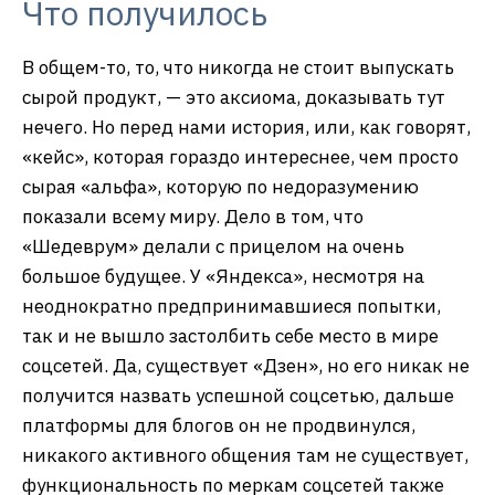
Что получилось
В общем-то, то, что никогда не стоит выпускать
сырой продукт, — это аксиома, доказывать тут
нечего. Но перед нами история, или, как говорят,
«кейс», которая гораздо интереснее, чем просто
сырая «альфа», которую по недоразумению
показали всему миру. Дело в том, что
«Шедеврум» делали с прицелом на очень
большое будущее. У «Яндекса», несмотря на
неоднократно предпринимавшиеся попытки,
так и не вышло застолбить себе место в мире
соцсетей. Да, существует «Дзен», но его никак не
получится назвать успешной соцсетью, дальше
платформы для блогов он не продвинулся,
никакого активного общения там не существует,
функциональность по меркам соцсетей также