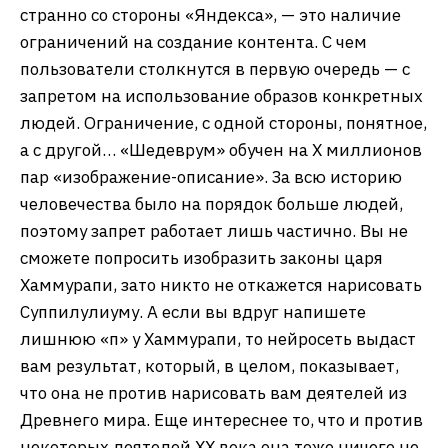
странно со стороны «Яндекса», — это наличие
ограничений на создание контента. С чем
пользователи столкнутся в первую очередь — с
запретом на использование образов конкретных
людей. Ограничение, с одной стороны, понятное,
а с другой… «Шедеврум» обучен на Х миллионов
пар «изображение-описание». За всю историю
человечества было на порядок больше людей,
поэтому запрет работает лишь частично. Вы не
сможете попросить изобразить законы царя
Хаммурапи, зато никто не откажется нарисовать
Суппилулиуму. А если вы вдруг напишете
лишнюю «п» у Хаммурапи, то нейросеть выдаст
вам результат, который, в целом, показывает,
что она не против нарисовать вам деятелей из
Древнего мира. Еще интереснее то, что и против
некоторых деятелей ХХ века она тоже ничего не