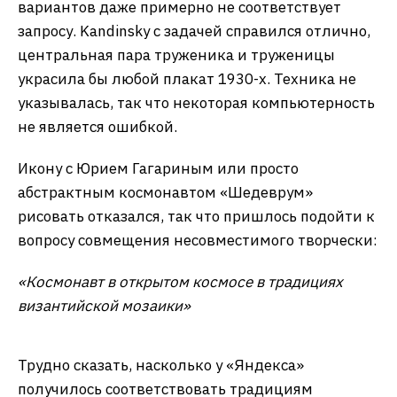
Вначале я подумал, что «Шедеврум» не понял
сокращения «соцреализм», но оказалось, что он
просто не знает этого стиля. Ни один из