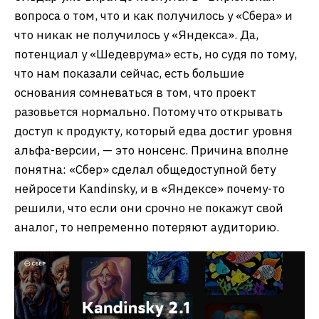
вопроса о том, что и как получилось у «Сбера» и
что никак не получилось у «Яндекса». Да,
потенциал у «Шедеврума» есть, но судя по тому,
что нам показали сейчас, есть большие
основания сомневаться в том, что проект
разовьется нормально. Потому что открывать
доступ к продукту, который едва достиг уровня
альфа-версии, — это нонсенс. Причина вполне
понятна: «Сбер» сделал общедоступной бету
нейросети Kandinsky, и в «Яндексе» почему-то
решили, что если они срочно не покажут свой
аналог, то непременно потеряют аудиторию.