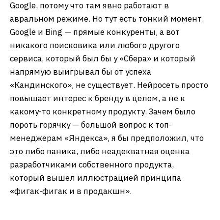
Google, потому что там явно работают в
авральном режиме. Но тут есть тонкий момент.
Google и Bing — прямые конкуренты, а вот
никакого поисковика или любого другого
сервиса, который был бы у «Сбера» и который
напрямую выигрывал бы от успеха
«Кандинского», не существует. Нейросеть просто
повышает интерес к бренду в целом, а не к
какому-то конкретному продукту. Зачем было
пороть горячку — большой вопрос к топ-
менеджерам «Яндекса», я бы предположил, что
это либо паника, либо неадекватная оценка
разработчиками собственного продукта,
который вышел иллюстрацией принципа
«фигак-фигак и в продакшн».