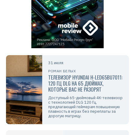
31 июля
РОМАН БЕЛЫХ
ТЕЛЕВИЗОР HYUNDAI H-LED65BU7011:
120 ГЦ DLG НА 65 ДЮЙМАХ,
КОТОРЫЕ ВАС НЕ РАЗОРЯТ
Доступный 65-дюймовый 4K-телевизор
с технологией DLG 120 Гц,
предлагающий геймерам повышенную
плавность в играх без переплаты за
дорогую матрицу.