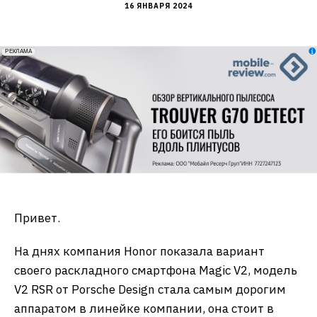
16 ЯНВАРЯ 2024
erid: 2VfnxxmNzs5
РЕКЛАМА
Привет.
На днях компания Honor показала вариант
своего раскладного смартфона Magic V2, модель
V2 RSR от Porsche Design стала самым дорогим
аппаратом в линейке компании, она стоит в