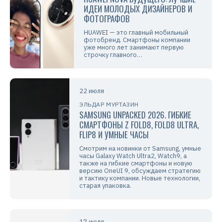
ИДЕИ МОЛОДЫХ ДИЗАЙНЕРОВ И
ФОТОГРАФОВ
HUAWEI — это главный мобильный
фотобренд. Смартфоны компании
уже много лет занимают первую
строчку главного…
22 июля
ЭЛЬДАР МУРТАЗИН
SAMSUNG UNPACKED 2026. ГИБКИЕ
СМАРТФОНЫ Z FOLD8, FOLD8 ULTRA,
FLIP8 И УМНЫЕ ЧАСЫ
Смотрим на новинки от Samsung, умные
часы Galaxy Watch Ultra2, Watch9, а
также на гибкие смартфоны и новую
версию OneUI 9, обсуждаем стратегию
и тактику компании. Новые технологии,
старая упаковка.
17 июля