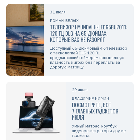
31 июля
РОМАН БЕЛЫХ
ТЕЛЕВИЗОР HYUNDAI H-LED65BU7011:
120 ГЦ DLG НА 65 ДЮЙМАХ,
КОТОРЫЕ ВАС НЕ РАЗОРЯТ
Доступный 65-дюймовый 4K-телевизор
с технологией DLG 120 Гц,
предлагающий геймерам повышенную
плавность в играх без переплаты за
дорогую матрицу.
29 июля
ВЛАДИМИР НИМИН
ПОСМОТРИТЕ, ВОТ
7 ГЛАВНЫХ ГАДЖЕТОВ
ИЮЛЯ
Умный матрас, ноутбук,
видеорегистратор и другие
гаджеты.