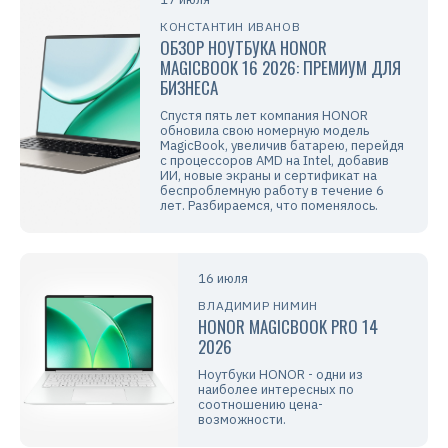
КОНСТАНТИН ИВАНОВ
ОБЗОР НОУТБУКА HONOR
MAGICBOOK 16 2026: ПРЕМИУМ ДЛЯ
БИЗНЕСА
Спустя пять лет компания HONOR
обновила свою номерную модель
MagicBook, увеличив батарею, перейдя
с процессоров AMD на Intel, добавив
ИИ, новые экраны и сертификат на
беспроблемную работу в течение 6
лет. Разбираемся, что поменялось.
16 июля
ВЛАДИМИР НИМИН
HONOR MAGICBOOK PRO 14
2026
Ноутбуки HONOR - одни из
наиболее интересных по
соотношению цена-
возможности.