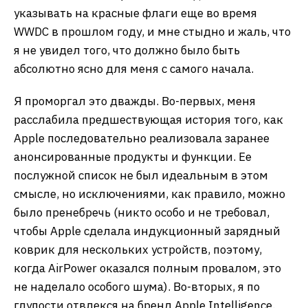
указывать на красные флаги еще во время
WWDC в прошлом году, и мне стыдно и жаль, что
я не увидел того, что должно было быть
абсолютно ясно для меня с самого начала.
Я проморгал это дважды. Во-первых, меня
расслабила предшествующая история того, как
Apple последовательно реализовала заранее
анонсированные продукты и функции. Ее
послужной список не был идеальным в этом
смысле, но исключениями, как правило, можно
было пренебречь (никто особо и не требовал,
чтобы Apple сделала индукционный зарядный
коврик для нескольких устройств, поэтому,
когда AirPower оказался полным провалом, это
не наделало особого шума). Во-вторых, я по
глупости отвлекся на бренд Apple Intelligence.