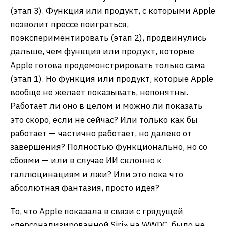
(этап 3). Функция или продукт, с которыми Apple
позволит прессе поиграться,
поэкспериментировать (этап 2), продвинулись
дальше, чем функция или продукт, которые
Apple готова продемонстрировать только сама
(этап 1). Но функция или продукт, которые Apple
вообще не желает показывать, непонятны.
Работает ли оно в целом и можно ли показать
это скоро, если не сейчас? Или только как бы
работает — частично работает, но далеко от
завершения? Полностью функционально, но со
сбоями — или в случае ИИ склонно к
галлюцинациям и лжи? Или это пока что
абсолютная фантазия, просто идея?
То, что Apple показала в связи с грядущей
«персонализированной Siri» на WWDC, было не