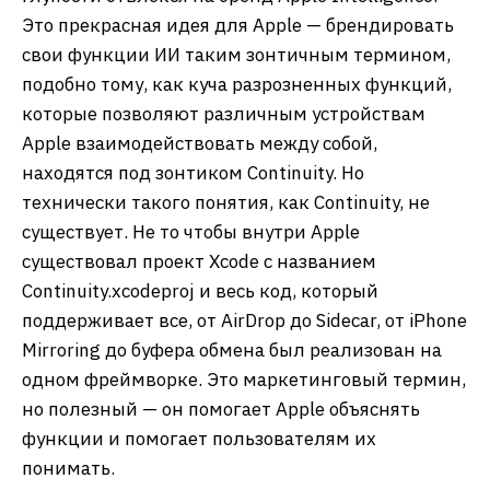
Это прекрасная идея для Apple — брендировать
свои функции ИИ таким зонтичным термином,
подобно тому, как куча разрозненных функций,
которые позволяют различным устройствам
Apple взаимодействовать между собой,
находятся под зонтиком Continuity. Но
технически такого понятия, как Continuity, не
существует. Не то чтобы внутри Apple
существовал проект Xcode с названием
Continuity.xcodeproj и весь код, который
поддерживает все, от AirDrop до Sidecar, от iPhone
Mirroring до буфера обмена был реализован на
одном фреймворке. Это маркетинговый термин,
но полезный — он помогает Apple объяснять
функции и помогает пользователям их
понимать.