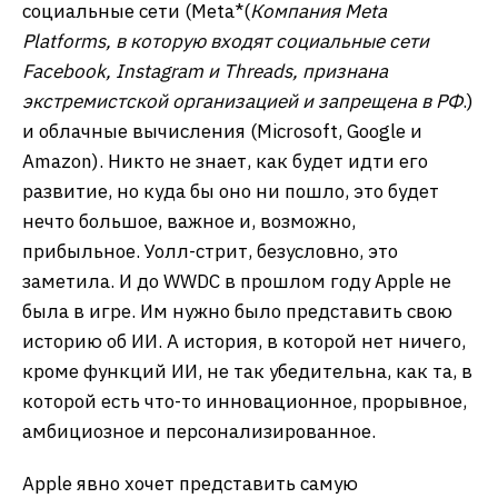
социальные сети (Meta*(
Компания Meta
Platforms, в которую входят социальные сети
Facebook, Instagram и Threads, признана
экстремистской организацией и запрещена в РФ
.)
и облачные вычисления (Microsoft, Google и
Amazon). Никто не знает, как будет идти его
развитие, но куда бы оно ни пошло, это будет
нечто большое, важное и, возможно,
прибыльное. Уолл-стрит, безусловно, это
заметила. И до WWDC в прошлом году Apple не
была в игре. Им нужно было представить свою
историю об ИИ. А история, в которой нет ничего,
кроме функций ИИ, не так убедительна, как та, в
которой есть что-то инновационное, прорывное,
амбициозное и персонализированное.
Apple явно хочет представить самую