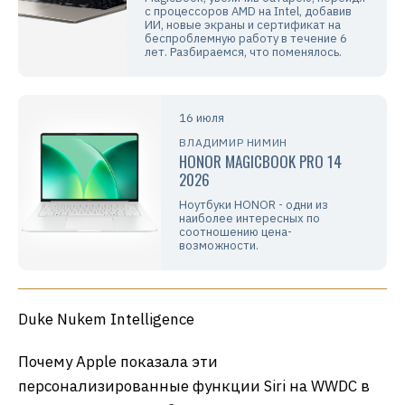
с процессоров AMD на Intel, добавив
ИИ, новые экраны и сертификат на
беспроблемную работу в течение 6
лет. Разбираемся, что поменялось.
16 июля
ВЛАДИМИР НИМИН
HONOR MAGICBOOK PRO 14
2026
Ноутбуки HONOR - одни из
наиболее интересных по
соотношению цена-
возможности.
Duke Nukem Intelligence
Почему Apple показала эти
персонализированные функции Siri на WWDC в