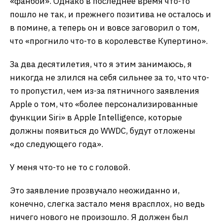
«фанбои». Однако в последнее время что-то
пошло не так, и прежнего позитива не осталось и
в помине, а теперь он и вовсе заговорил о том,
что «прогнило что-то в королевстве Купертино».
За два десятилетия, что я этим занимаюсь, я
никогда не злился на себя сильнее за то, что что-
то пропустил, чем из-за пятничного заявления
Apple о том, что «более персонализированные
функции Siri» в Apple Intelligence, которые
должны появиться до WWDC, будут отложены
«до следующего года».
У меня что-то не то с головой.
Это заявление прозвучало неожиданно и,
конечно, слегка застало меня врасплох, но ведь
ничего нового не произошло. Я должен был