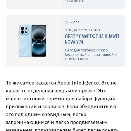
гаджеты.
10 июля
ЭЛЬДАР МУРТАЗИН
ОБЗОР СМАРТФОНА HUAWEI
NOVA Y74
Сегодня поговорим про
бюджетный аппарат линейки
HUAWEI nova.
То же самое касается Apple Intelligence. Это не
какая-то отдельная вещь или проект. Это
маркетинговый термин для набора функций,
приложений и сервисов. Если объединить все
это под одним очевидным, легко
запоминающимся и легко продвигаемым
названием, пользователям будет легче понять,