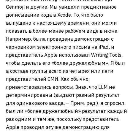
Genmoji и другие. Мы увидели предиктивное
дописывание кода в Xcode. То, что было
выпущено к настоящему времени, они могли
показать в более-менее рабочем виде в июне.
Например, была проведена демонстрация с
черновиком электронного письма на iPad, и
представитель Apple использовал Writing Tools,
чтобы сделать его «более дружелюбным». Я был
в составе группы всего из четырех или пяти
представителей СМИ. Как обычно,
приветствовались вопросы. Зная, что LLM не
детерминированы (выдают разный результат
для одинакового ввода. – Прим. ред.), я спросил,
был ли «более дружелюбный» результат каждый
раз одним и тем же, поскольку представитель
Apple проводил эту же демонстрацию для