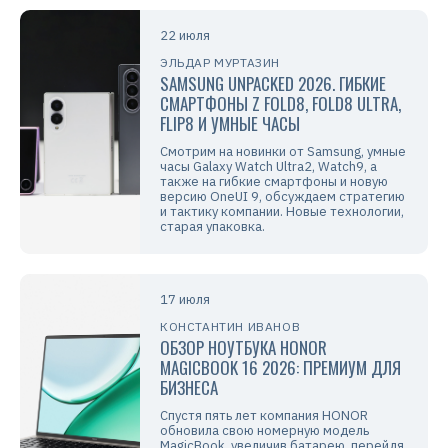
22 июля
ЭЛЬДАР МУРТАЗИН
SAMSUNG UNPACKED 2026. ГИБКИЕ
СМАРТФОНЫ Z FOLD8, FOLD8 ULTRA,
FLIP8 И УМНЫЕ ЧАСЫ
Смотрим на новинки от Samsung, умные
часы Galaxy Watch Ultra2, Watch9, а
также на гибкие смартфоны и новую
версию OneUI 9, обсуждаем стратегию
и тактику компании. Новые технологии,
старая упаковка.
17 июля
КОНСТАНТИН ИВАНОВ
ОБЗОР НОУТБУКА HONOR
MAGICBOOK 16 2026: ПРЕМИУМ ДЛЯ
БИЗНЕСА
Спустя пять лет компания HONOR
обновила свою номерную модель
MagicBook, увеличив батарею, перейдя