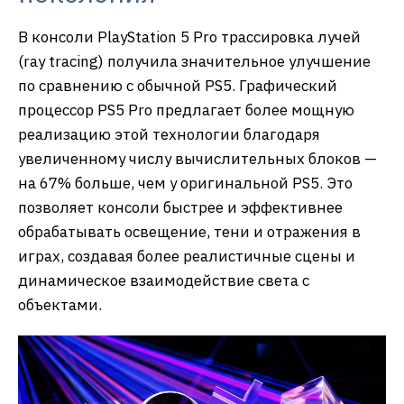
В консоли PlayStation 5 Pro трассировка лучей
(ray tracing) получила значительное улучшение
по сравнению с обычной PS5. Графический
процессор PS5 Pro предлагает более мощную
реализацию этой технологии благодаря
увеличенному числу вычислительных блоков —
на 67% больше, чем у оригинальной PS5. Это
позволяет консоли быстрее и эффективнее
обрабатывать освещение, тени и отражения в
играх, создавая более реалистичные сцены и
динамическое взаимодействие света с
объектами.