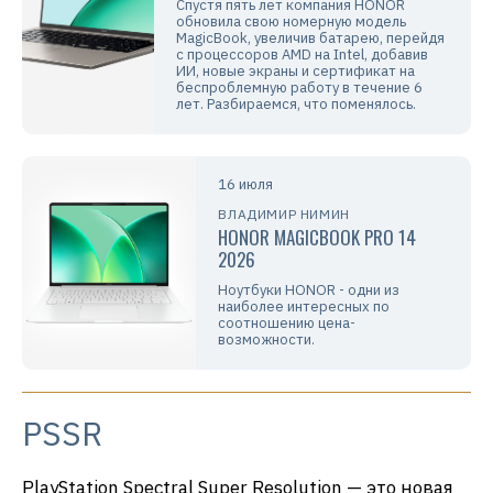
Спустя пять лет компания HONOR
обновила свою номерную модель
MagicBook, увеличив батарею, перейдя
с процессоров AMD на Intel, добавив
ИИ, новые экраны и сертификат на
беспроблемную работу в течение 6
лет. Разбираемся, что поменялось.
16 июля
ВЛАДИМИР НИМИН
HONOR MAGICBOOK PRO 14
2026
Ноутбуки HONOR - одни из
наиболее интересных по
соотношению цена-
возможности.
PSSR
PlayStation Spectral Super Resolution — это новая