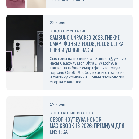
22 июля
ЭЛЬДАР МУРТАЗИН
SAMSUNG UNPACKED 2026. ГИБКИЕ
СМАРТФОНЫ Z FOLD8, FOLD8 ULTRA,
FLIP8 И УМНЫЕ ЧАСЫ
Смотрим на новинки от Samsung, умные
часы Galaxy Watch Ultra2, Watch9, а
также на гибкие смартфоны и новую
версию OneUI 9, обсуждаем стратегию
и тактику компании. Новые технологии,
старая упаковка.
17 июля
КОНСТАНТИН ИВАНОВ
ОБЗОР НОУТБУКА HONOR
MAGICBOOK 16 2026: ПРЕМИУМ ДЛЯ
БИЗНЕСА