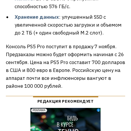
способностью 576 ГБ/с.
Хранение данных
: улучшенный SSD с
увеличенной скоростью загрузки и объемом
до 2 ТБ (+ один свободный M.2 слот).
Консоль PS5 Pro поступит в продажу 7 ноября.
Предзаказы можно будет оформить начиная с 26
сентября. Цена на PS5 Pro составит 700 долларов
в США и 800 евро в Европе. Российскую цену на
аппарат почти все инфлюенсеры вангуют в
районе 100 000 рублей.