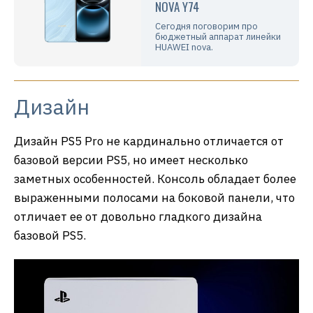
NOVA Y74
Сегодня поговорим про
бюджетный аппарат линейки
HUAWEI nova.
Дизайн
Дизайн PS5 Pro не кардинально отличается от
базовой версии PS5, но имеет несколько
заметных особенностей. Консоль обладает более
выраженными полосами на боковой панели, что
отличает ее от довольно гладкого дизайна
базовой PS5.