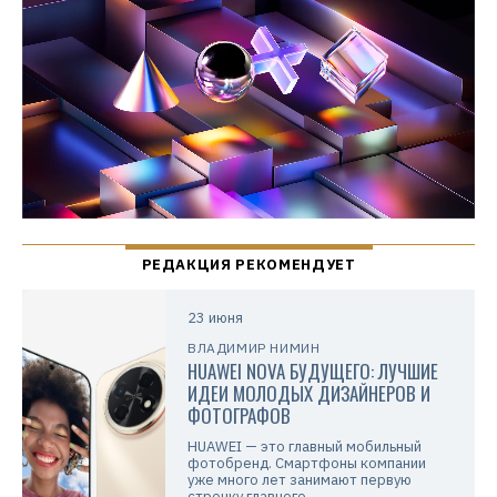
23 июня
ВЛАДИМИР НИМИН
HUAWEI NOVA БУДУЩЕГО: ЛУЧШИЕ
ИДЕИ МОЛОДЫХ ДИЗАЙНЕРОВ И
ФОТОГРАФОВ
HUAWEI — это главный мобильный
фотобренд. Смартфоны компании
уже много лет занимают первую
строчку главного…