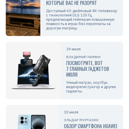
КОТОРЫЕ ВАС НЕ РАЗОРЯТ
Доступный 65-дюймовый 4K-телевизор
с технологией DLG 120 Гц,
предлагающий геймерам повышенную
плавность в играх без переплаты за
дорогую матрицу.
29 июля
ВЛАДИМИР НИМИН
ПОСМОТРИТЕ, ВОТ
7 ГЛАВНЫХ ГАДЖЕТОВ
ИЮЛЯ
Умный матрас, ноутбук,
видеорегистратор и другие
гаджеты.
10 июля
ЭЛЬДАР МУРТАЗИН
ОБЗОР СМАРТФОНА HUAWEI