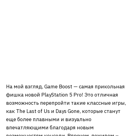
Эта функция поддерживает более 8500 игр с
PS4, улучшая их работу на PS5 Pro. Кроме того,
для некоторых игр добавляются улучшенные
визуальные эффекты, такие как повышение
разрешения или улучшение частоты кадров.