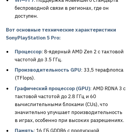
беспроводной связи в регионах, где он
доступен.
Вот основные технические характеристики
Sony
PlayStation
5
Pro
:
Процессор
: 8-ядерный AMD Zen 2 с тактовой
частотой до 3.5 ГГц.
Производительность
GPU
: 33,5 терафлопса
(TFlops).
Графический процессор (
GPU
)
: AMD RDNA 3 с
тактовой частотой до 2.8 ГГц и 60
вычислительными блоками (CUs), что
значительно улучшает производительность
в играх, особенно при высоких разрешениях.
Память
: 16 ГБ GDDR6 с пропускной