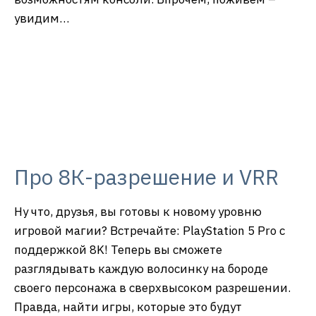
На мой взгляд, Game Boost — самая прикольная
фишка новой PlayStation 5 Pro! Это отличная
возможность перепройти такие классные игры,
как The Last of Us и Days Gone, которые станут
еще более плавными и визуально
впечатляющими благодаря новым
возможностям консоли. Впрочем, поживем –
увидим…