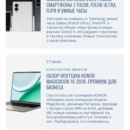
СМАРТФОНЫ Z FOLD8, FOLD8 ULTRA,
FLIP8 И УМНЫЕ ЧАСЫ
Смотрим на новинки от Samsung, умные
часы Galaxy Watch Ultra2, Watch9, а
также на гибкие смартфоны и новую
версию OneUI 9, обсуждаем стратегию
и тактику компании. Новые технологии,
старая упаковка.
17 июля
КОНСТАНТИН ИВАНОВ
ОБЗОР НОУТБУКА HONOR
MAGICBOOK 16 2026: ПРЕМИУМ ДЛЯ
БИЗНЕСА
Спустя пять лет компания HONOR
обновила свою номерную модель
MagicBook, увеличив батарею, перейдя
с процессоров AMD на Intel, добавив
ИИ, новые экраны и сертификат на
беспроблемную работу в течение 6
лет. Разбираемся, что поменялось.