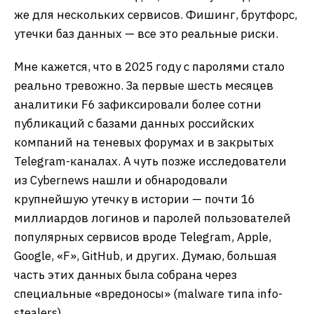
же для нескольких сервисов. Фишинг, брутфорс,
утечки баз данных — все это реальные риски.
Мне кажется, что в 2025 году с паролями стало
реально тревожно. За первые шесть месяцев
аналитики F6 зафиксировали более сотни
публикаций с базами данных российских
компаний на теневых форумах и в закрытых
Telegram-каналах. А чуть позже исследователи
из Cybernews нашли и обнародовали
крупнейшую утечку в истории — почти 16
миллиардов логинов и паролей пользователей
популярных сервисов вроде Telegram, Apple,
Google, «F», GitHub, и других. Думаю, большая
часть этих данных была собрана через
специальные «вредоносы» (malware типа info-
stealers).