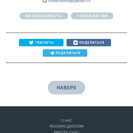
romeowhite@yandex.ru
БЕЗОПАСНОСТЬ
ТЕХНОЛОГИИ
ТВИТНУТЬ
ПОДЕЛИТЬСЯ
ПОДЕЛИТЬСЯ
НАВЕРХ
О НАС
РЕКЛАМОДАТЕЛЯМ
РАБОТА У НАС