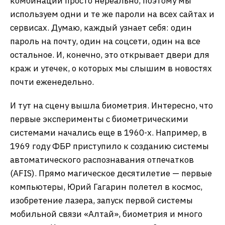
комбинаций просто нереально, поэтому мы
используем одни и те же пароли на всех сайтах и
сервисах. Думаю, каждый узнает себя: один
пароль на почту, один на соцсети, один на все
остальное. И, конечно, это открывает двери для
краж и утечек, о которых мы слышим в новостях
почти еженедельно.
И тут на сцену вышла биометрия. Интересно, что
первые эксперименты с биометрическими
системами начались еще в 1960-х. Например, в
1969 году ФБР приступило к созданию системы
автоматического распознавания отпечатков
(AFIS). Прямо магическое десятилетие — первые
компьютеры, Юрий Гагарин полетел в космос,
изобретение лазера, запуск первой системы
мобильной связи «Алтай», биометрия и много