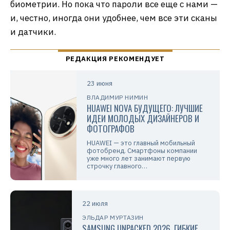
биометрии. Но пока что пароли все еще с нами —
и, честно, иногда они удобнее, чем все эти сканы
и датчики.
23 июня
ВЛАДИМИР НИМИН
HUAWEI NOVA БУДУЩЕГО: ЛУЧШИЕ
ИДЕИ МОЛОДЫХ ДИЗАЙНЕРОВ И
ФОТОГРАФОВ
HUAWEI — это главный мобильный
фотобренд. Смартфоны компании
уже много лет занимают первую
строчку главного…
22 июля
ЭЛЬДАР МУРТАЗИН
SAMSUNG UNPACKED 2026. ГИБКИЕ