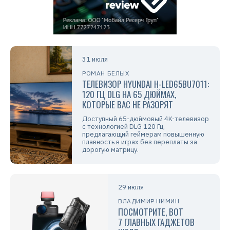
31 июля
РОМАН БЕЛЫХ
ТЕЛЕВИЗОР HYUNDAI H-LED65BU7011:
120 ГЦ DLG НА 65 ДЮЙМАХ,
КОТОРЫЕ ВАС НЕ РАЗОРЯТ
Доступный 65-дюймовый 4K-телевизор
с технологией DLG 120 Гц,
предлагающий геймерам повышенную
плавность в играх без переплаты за
дорогую матрицу.
29 июля
ВЛАДИМИР НИМИН
ПОСМОТРИТЕ, ВОТ
7 ГЛАВНЫХ ГАДЖЕТОВ