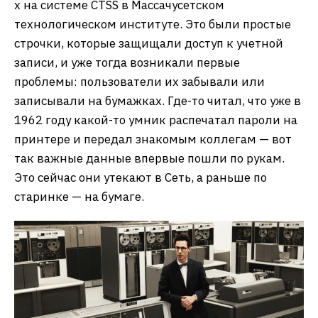
х на системе CTSS в Массачусетском
технологическом институте. Это были простые
строчки, которые защищали доступ к учетной
записи, и уже тогда возникали первые
проблемы: пользователи их забывали или
записывали на бумажках. Где-то читал, что уже в
1962 году какой-то умник распечатал пароли на
принтере и передал знакомым коллегам — вот
так важные данные впервые пошли по рукам.
Это сейчас они утекают в Сеть, а раньше по
старинке — на бумаге.