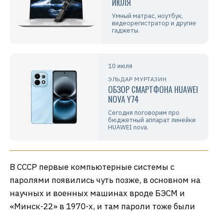
ИЮЛЯ
Умный матрас, ноутбук,
видеорегистратор и другие
гаджеты.
10 июля
ЭЛЬДАР МУРТАЗИН
ОБЗОР СМАРТФОНА HUAWEI
NOVA Y74
Сегодня поговорим про
бюджетный аппарат линейки
HUAWEI nova.
В СССР первые компьютерные системы с
паролями появились чуть позже, в основном на
научных и военных машинах вроде БЭСМ и
«Минск-22» в 1970-х, и там пароли тоже были