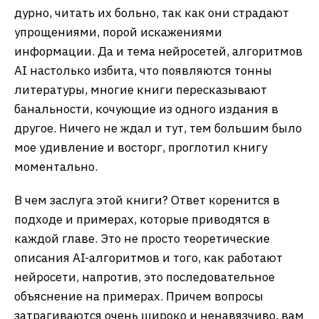
дурно, читать их больно, так как они страдают
упрощениями, порой искажениями
информации. Да и тема нейросетей, алгоритмов
AI настолько избита, что появляются тонны
литературы, многие книги пересказывают
банальности, кочующие из одного издания в
другое. Ничего не ждал и тут, тем большим было
мое удивление и восторг, проглотил книгу
моментально.
В чем заслуга этой книги? Ответ коренится в
подходе и примерах, которые приводятся в
каждой главе. Это не просто теоретические
описания AI-алгоритмов и того, как работают
нейросети, напротив, это последовательное
объяснение на примерах. Причем вопросы
затрагиваются очень широко и ненавязчиво, вам