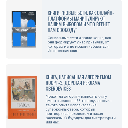
КНИГИ. "НОВЫЕ БОГИ. КАК ОНЛАЙН-
ПЛАТФОРМЫ МАНИПУЛИРУЮТ
НАШИМ ВЫБОРОМ И ЧТО ВЕРНЕТ
НАМ СВОБОДУ"
Социальные сети и приложения, как
они формируют у нас привычки, от
которых мы не можем избавиться.
Интересная книга.
КНИГА, НАПИСАННАЯ АЛГОРИТМОМ
RUGPT‑3, ДОРОГАЯ РЕКЛАМА
SBERDEVICES
Может ли алгоритм написать книгу
вместо человека? Что получилось из
такого опыта использования
суперкомпьютера, который
притворился человеком и писал
рассказы. О будущем для литературы и
для нас.