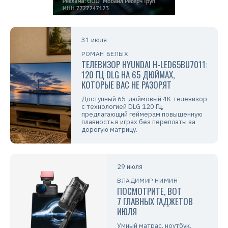
31 июля
РОМАН БЕЛЫХ
ТЕЛЕВИЗОР HYUNDAI H-LED65BU7011:
120 ГЦ DLG НА 65 ДЮЙМАХ,
КОТОРЫЕ ВАС НЕ РАЗОРЯТ
Доступный 65-дюймовый 4K-телевизор
с технологией DLG 120 Гц,
предлагающий геймерам повышенную
плавность в играх без переплаты за
дорогую матрицу.
29 июля
ВЛАДИМИР НИМИН
ПОСМОТРИТЕ, ВОТ
7 ГЛАВНЫХ ГАДЖЕТОВ
ИЮЛЯ
Умный матрас, ноутбук,