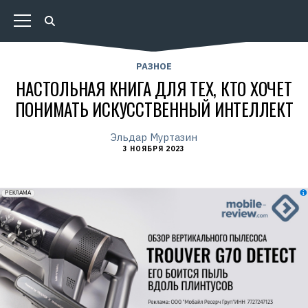
РАЗНОЕ
НАСТОЛЬНАЯ КНИГА ДЛЯ ТЕХ, КТО ХОЧЕТ
ПОНИМАТЬ ИСКУССТВЕННЫЙ ИНТЕЛЛЕКТ
Эльдар Муртазин
3 НОЯБРЯ 2023
erid: 2VfnxxmNzs5
РЕКЛАМА