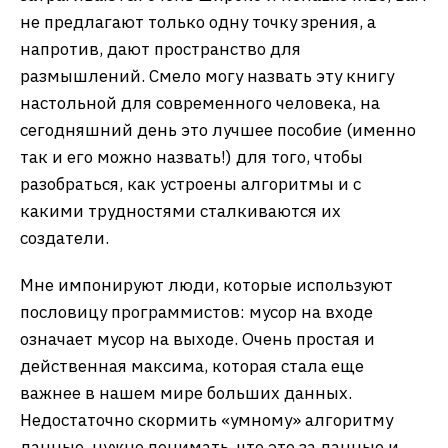
не предлагают только одну точку зрения, а
напротив, дают пространство для
размышлений. Смело могу назвать эту книгу
настольной для современного человека, на
сегодняшний день это лучшее пособие (именно
так и его можно назвать!) для того, чтобы
разобраться, как устроены алгоритмы и с
какими трудностями сталкиваются их
создатели.
Мне импонируют люди, которые используют
пословицу программистов: мусор на входе
означает мусор на выходе. Очень простая и
действенная максима, которая стала еще
важнее в нашем мире больших данных.
Недостаточно скормить «умному» алгоритму
данные, нужно понимать, что это за данные и