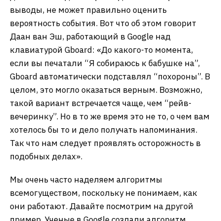
выводы, не может правильно оценить
вероятность события. Вот что об этом говорит
Даан ван Эш, работающий в Google над
клавиатурой Gboard: «До какого-то момента,
если вы печатали “Я собираюсь к бабушке на”,
Gboard автоматически подставлял “похороны”. В
целом, это могло оказаться верным. Возможно,
такой вариант встречается чаще, чем “рейв-
вечеринку”. Но в то же время это не то, о чем вам
хотелось бы то и дело получать напоминания.
Так что нам следует проявлять осторожность в
подобных делах».
Мы очень часто наделяем алгоритмы
всемогуществом, поскольку не понимаем, как
они работают. Давайте посмотрим на другой
пример. Ученые в Google создали алгоритм