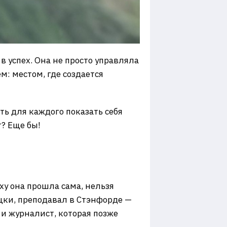
в успех. Она не просто управляла
: местом, где создается
ть для каждого показать себя
? Еще бы!
ху она прошла сама, нельзя
ицки, преподавал в Стэнфорде —
и журналист, которая позже