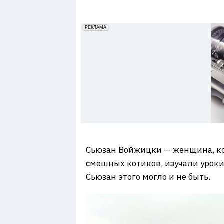
7
erid: 2VfnxxmNzs5
РЕКЛАМА
Сьюзан Войжицки — женщина, кот
смешных котиков, изучали уроки
Сьюзан этого могло и не быть.