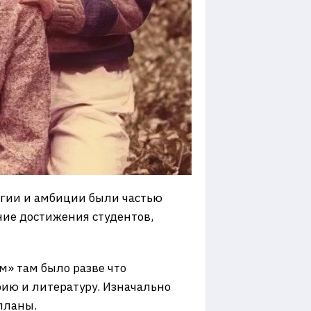
логии и амбиции были частью
ние достижения студентов,
» там было разве что
рию и литературу. Изначально
планы.