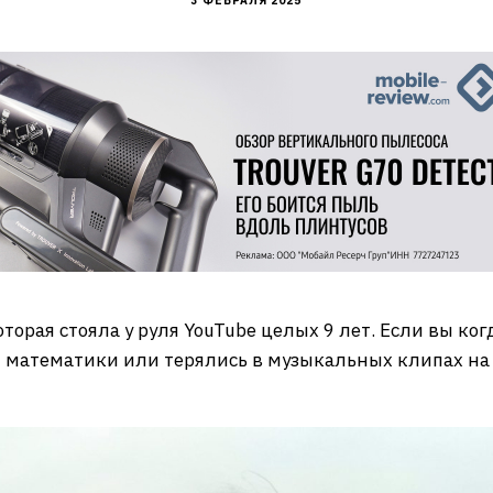
3 ФЕВРАЛЯ 2025
орая стояла у руля YouTube целых 9 лет. Если вы ког
 математики или терялись в музыкальных клипах на 