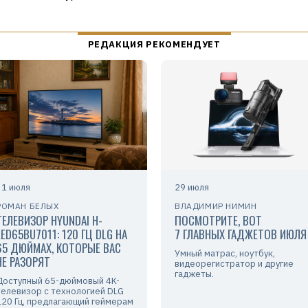
31 июля
29 июля
РОМАН БЕЛЫХ
ВЛАДИМИР НИМИН
ТЕЛЕВИЗОР HYUNDAI H-
ПОСМОТРИТЕ, ВОТ
LED65BU7011: 120 ГЦ DLG НА
7 ГЛАВНЫХ ГАДЖЕТОВ ИЮЛЯ
65 ДЮЙМАХ, КОТОРЫЕ ВАС
Умный матрас, ноутбук,
НЕ РАЗОРЯТ
видеорегистратор и другие
гаджеты.
Доступный 65-дюймовый 4K-
телевизор с технологией DLG
120 Гц, предлагающий геймерам