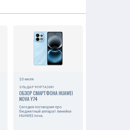
10 июля
ЭЛЬДАР МУРТАЗИН
ОБЗОР СМАРТФОНА HUAWEI
NOVA Y74
Сегодня поговорим про
бюджетный аппарат линейки
HUAWEI nova.