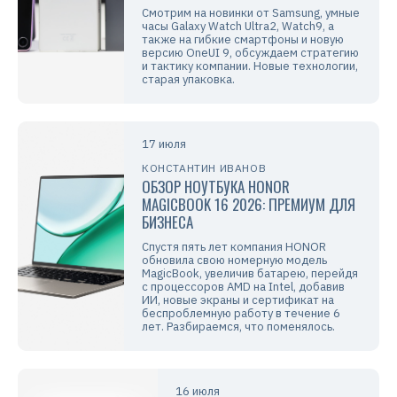
Смотрим на новинки от Samsung, умные
часы Galaxy Watch Ultra2, Watch9, а
также на гибкие смартфоны и новую
версию OneUI 9, обсуждаем стратегию
и тактику компании. Новые технологии,
старая упаковка.
17 июля
КОНСТАНТИН ИВАНОВ
ОБЗОР НОУТБУКА HONOR
MAGICBOOK 16 2026: ПРЕМИУМ ДЛЯ
БИЗНЕСА
Спустя пять лет компания HONOR
обновила свою номерную модель
MagicBook, увеличив батарею, перейдя
с процессоров AMD на Intel, добавив
ИИ, новые экраны и сертификат на
беспроблемную работу в течение 6
лет. Разбираемся, что поменялось.
16 июля