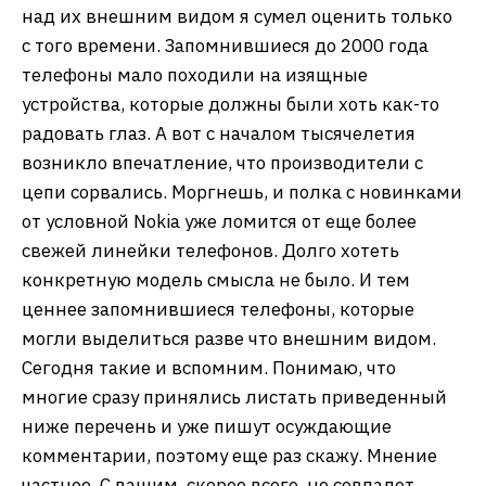
над их внешним видом я сумел оценить только
с того времени. Запомнившиеся до 2000 года
телефоны мало походили на изящные
устройства, которые должны были хоть как-то
радовать глаз. А вот с началом тысячелетия
возникло впечатление, что производители с
цепи сорвались. Моргнешь, и полка с новинками
от условной Nokia уже ломится от еще более
свежей линейки телефонов. Долго хотеть
конкретную модель смысла не было. И тем
ценнее запомнившиеся телефоны, которые
могли выделиться разве что внешним видом.
Сегодня такие и вспомним. Понимаю, что
многие сразу принялись листать приведенный
ниже перечень и уже пишут осуждающие
комментарии, поэтому еще раз скажу. Мнение
частное. С вашим, скорее всего, не совпадет.