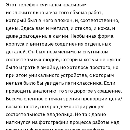
Этот телефон считался красивым
исключительно из-за того объема работ,
который был в него вложен, и, соответственно,
цены. Здесь вам и металл, и стекло, и кожа, и
даже драгоценные камни. Необычная форма
корпуса и винтовые соединения отдельных
деталей. Он был незаменимым спутником
состоятельных людей, которым хоть и не нужно
было играть в змейку, но хотелось простого, но
при этом уникального устройства, с которым
нельзя было бы увидеть пятиклассника. Если
проводить аналогию, то это дорогое украшение.
Бессмысленное с точки зрения пропорции цена/
возможности, но ярко демонстрирующее
состоятельность владельца. Не так давно
наткнулся на фотографии процесса работы над
кожаным футляром для такого телефона.