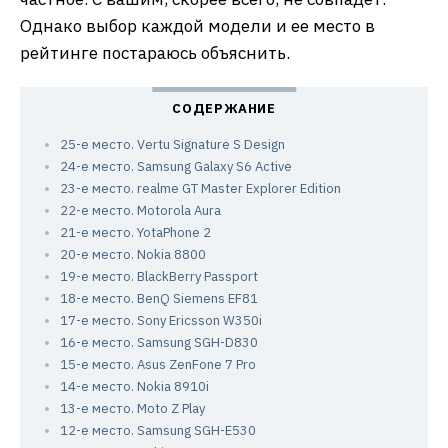
Однако выбор каждой модели и ее место в
рейтинге постараюсь объяснить.
25-е место. Vertu Signature S Design
24-е место. Samsung Galaxy S6 Active
23-е место. realme GT Master Explorer Edition
22-е место. Motorola Aura
21-е место. YotaPhone 2
20-е место. Nokia 8800
19-е место. BlackBerry Passport
18-е место. BenQ Siemens EF81
17-е место. Sony Ericsson W350i
16-е место. Samsung SGH-D830
15-е место. Asus ZenFone 7 Pro
14-е место. Nokia 8910i
13-е место. Moto Z Play
12-е место. Samsung SGH-E530