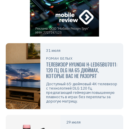
31 июля
РОМАН БЕЛЫХ
ТЕЛЕВИЗОР HYUNDAI H-LED65BU7011:
120 ГЦ DLG НА 65 ДЮЙМАХ,
КОТОРЫЕ ВАС НЕ РАЗОРЯТ
Доступный 65-дюймовый 4K-телевизор
с технологией DLG 120 Гц,
предлагающий геймерам повышенную
плавность в играх без переплаты за
дорогую матрицу.
29 июля