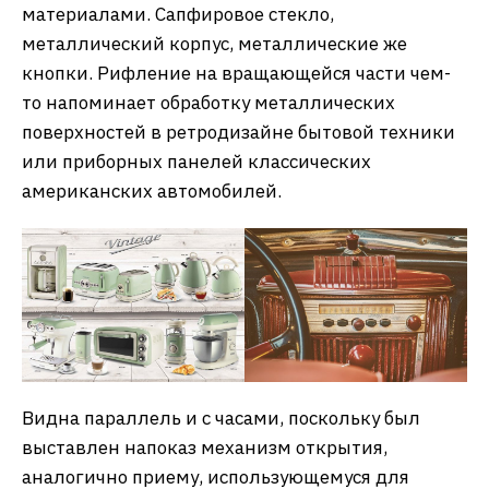
материалами. Сапфировое стекло,
металлический корпус, металлические же
кнопки. Рифление на вращающейся части чем-
то напоминает обработку металлических
поверхностей в ретродизайне бытовой техники
или приборных панелей классических
американских автомобилей.
Видна параллель и с часами, поскольку был
выставлен напоказ механизм открытия,
аналогично приему, использующемуся для