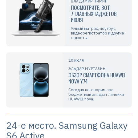
ВЛАДИМИР НИМИН
ПОСМОТРИТЕ, ВОТ
7 ГЛАВНЫХ ГАДЖЕТОВ
ИЮЛЯ
Умный матрас, ноутбук,
видеорегистратор и другие
гаджеты.
10 июля
ЭЛЬДАР МУРТАЗИН
ОБЗОР СМАРТФОНА HUAWEI
NOVA Y74
Сегодня поговорим про
бюджетный аппарат линейки
HUAWEI nova.
24-е место. Samsung Galaxy
S6 Active