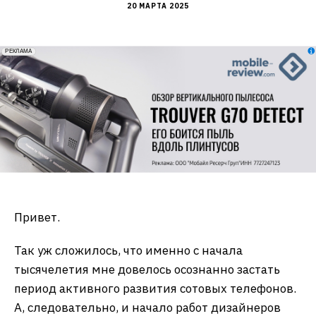
20 МАРТА 2025
erid: 2VfnxxmNzs5
РЕКЛАМА
Привет.
Так уж сложилось, что именно с начала
тысячелетия мне довелось осознанно застать
период активного развития сотовых телефонов.
А, следовательно, и начало работ дизайнеров