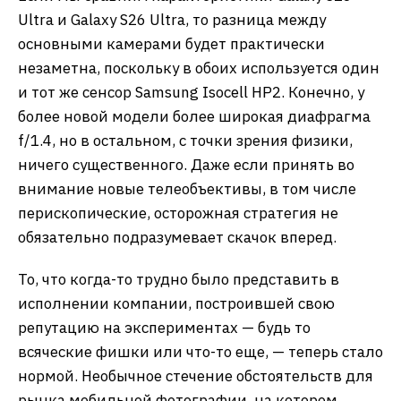
Ultra и Galaxy S26 Ultra, то разница между
основными камерами будет практически
незаметна, поскольку в обоих используется один
и тот же сенсор Samsung Isocell HP2. Конечно, у
более новой модели более широкая диафрагма
f/1.4, но в остальном, с точки зрения физики,
ничего существенного. Даже если принять во
внимание новые телеобъективы, в том числе
перископические, осторожная стратегия не
обязательно подразумевает скачок вперед.
То, что когда-то трудно было представить в
исполнении компании, построившей свою
репутацию на экспериментах — будь то
всяческие фишки или что-то еще, — теперь стало
нормой. Необычное стечение обстоятельств для
рынка мобильной фотографии, на котором