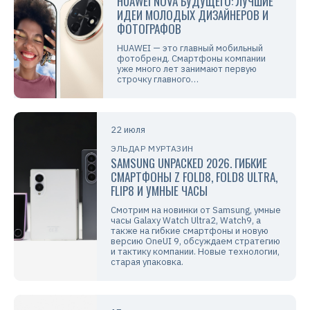
HUAWEI NOVA БУДУЩЕГО: ЛУЧШИЕ
ИДЕИ МОЛОДЫХ ДИЗАЙНЕРОВ И
ФОТОГРАФОВ
HUAWEI — это главный мобильный
фотобренд. Смартфоны компании
уже много лет занимают первую
строчку главного…
22 июля
ЭЛЬДАР МУРТАЗИН
SAMSUNG UNPACKED 2026. ГИБКИЕ
СМАРТФОНЫ Z FOLD8, FOLD8 ULTRA,
FLIP8 И УМНЫЕ ЧАСЫ
Смотрим на новинки от Samsung, умные
часы Galaxy Watch Ultra2, Watch9, а
также на гибкие смартфоны и новую
версию OneUI 9, обсуждаем стратегию
и тактику компании. Новые технологии,
старая упаковка.