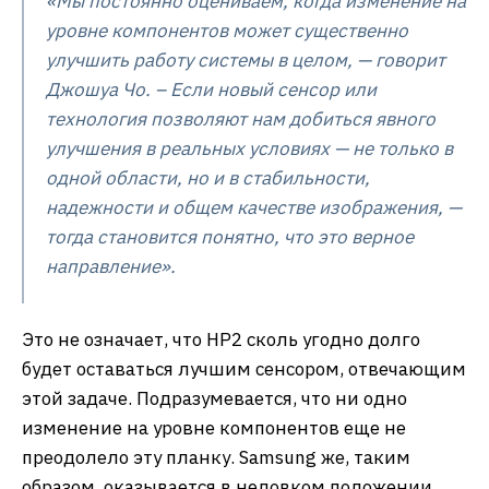
«Мы постоянно оцениваем, когда изменение на
уровне компонентов может существенно
улучшить работу системы в целом, — говорит
Джошуа Чо. – Если новый сенсор или
технология позволяют нам добиться явного
улучшения в реальных условиях — не только в
одной области, но и в стабильности,
надежности и общем качестве изображения, —
тогда становится понятно, что это верное
направление».
Это не означает, что HP2 сколь угодно долго
будет оставаться лучшим сенсором, отвечающим
этой задаче. Подразумевается, что ни одно
изменение на уровне компонентов еще не
преодолело эту планку. Samsung же, таким
образом, оказывается в неловком положении,