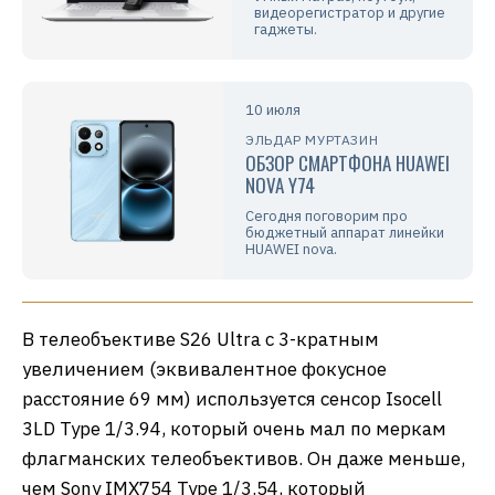
видеорегистратор и другие
гаджеты.
10 июля
ЭЛЬДАР МУРТАЗИН
ОБЗОР СМАРТФОНА HUAWEI
NOVA Y74
Сегодня поговорим про
бюджетный аппарат линейки
HUAWEI nova.
В телеобъективе S26 Ultra с 3-кратным
увеличением (эквивалентное фокусное
расстояние 69 мм) используется сенсор Isocell
3LD Type 1/3.94, который очень мал по меркам
флагманских телеобъективов. Он даже меньше,
чем Sony IMX754 Type 1/3.54, который