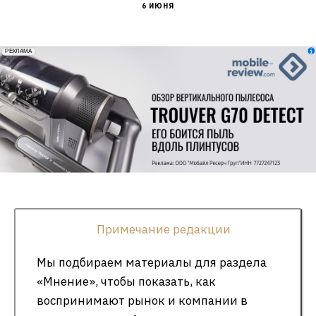
6 ИЮНЯ
erid: 2VfnxxmNzs5
РЕКЛАМА
Примечание редакции
Мы подбираем материалы для раздела
«Мнение», чтобы показать, как
воспринимают рынок и компании в