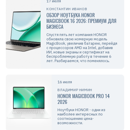
17 июля
КОНСТАНТИН ИВАНОВ
ОБЗОР НОУТБУКА HONOR
MAGICBOOK 16 2026: ПРЕМИУМ ДЛЯ
БИЗНЕСА
Спустя пять лет компания HONOR
обновила свою номерную модель
MagicBook, увеличив батарею, перейдя
с процессоров AMD на Intel, добавив
ИИ, новые экраны и сертификат на
беспроблемную работу в течение 6
лет. Разбираемся, что поменялось.
16 июля
ВЛАДИМИР НИМИН
HONOR MAGICBOOK PRO 14
2026
Ноутбуки HONOR - одни из
наиболее интересных по
соотношению цена-
возможности.