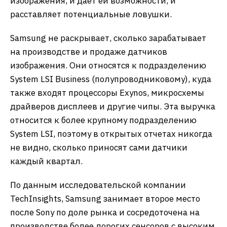
изображения, и дает ей возможности, и
расставляет потенциальные ловушки.
Samsung не раскрывает, сколько зарабатывает
на производстве и продаже датчиков
изображения. Они относятся к подразделению
System LSI Business (полупроводниковому), куда
также входят процессоры Exynos, микросхемы
драйверов дисплеев и другие чипы. Эта выручка
относится к более крупному подразделению
System LSI, поэтому в открытых отчетах никогда
не видно, сколько приносят сами датчики
каждый квартал.
По данным исследовательской компании
TechInsights, Samsung занимает второе место
после Sony по доле рынка и сосредоточена на
производстве более дорогих сенсоров с высоким