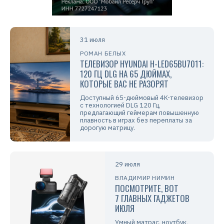
31 июля
РОМАН БЕЛЫХ
ТЕЛЕВИЗОР HYUNDAI H-LED65BU7011:
120 ГЦ DLG НА 65 ДЮЙМАХ,
КОТОРЫЕ ВАС НЕ РАЗОРЯТ
Доступный 65-дюймовый 4K-телевизор
с технологией DLG 120 Гц,
предлагающий геймерам повышенную
плавность в играх без переплаты за
дорогую матрицу.
29 июля
ВЛАДИМИР НИМИН
ПОСМОТРИТЕ, ВОТ
7 ГЛАВНЫХ ГАДЖЕТОВ
ИЮЛЯ
Умный матрас, ноутбук,