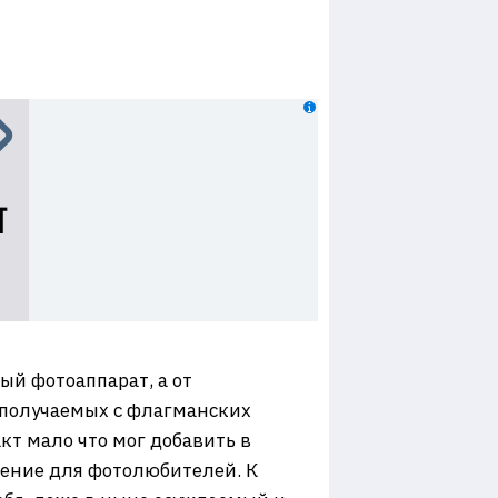
ый фотоаппарат, а от
 получаемых с флагманских
кт мало что мог добавить в
ечение для фотолюбителей. К