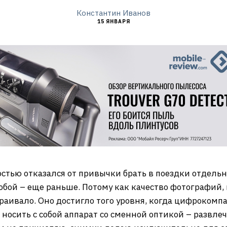
Константин Иванов
15 ЯНВАРЯ
остью отказался от привычки брать в поездки отдельн
обой – еще раньше. Потому как качество фотографий,
аивало. Оно достигло того уровня, когда цифрокомпа
 носить с собой аппарат со сменной оптикой – развл