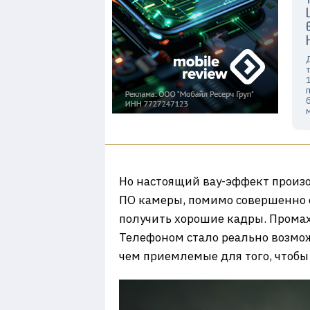
Но настоящий вау-эффект произо
ПО камеры, помимо совершенно о
получить хорошие кадры. Промахи
Телефоном стало реально возмож
чем приемлемые для того, чтобы