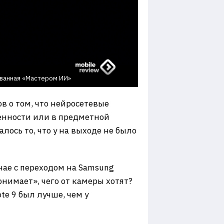
ованная «Мастером ИИ»
в о том, что нейросетевые
енности или в предметной
лось то, что у на выходе не было
чае с переходом на Samsung
онимает», чего от камеры хотят?
te 9 был лучше, чем у