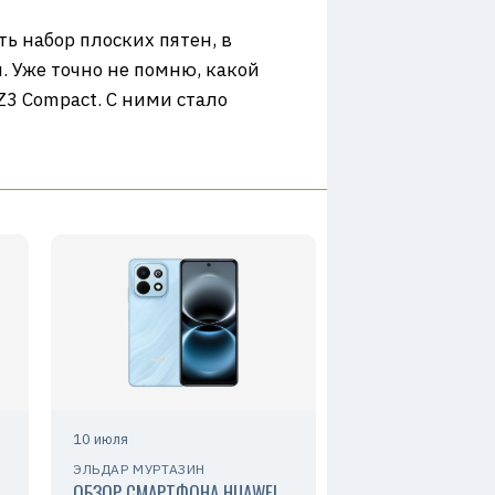
ь набор плоских пятен, в
. Уже точно не помню, какой
Z3 Compact. С ними стало
10 июля
ЭЛЬДАР МУРТАЗИН
ОБЗОР СМАРТФОНА HUAWEI