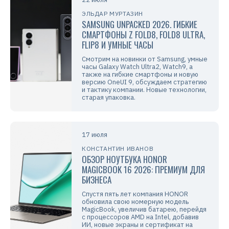
ЭЛЬДАР МУРТАЗИН
SAMSUNG UNPACKED 2026. ГИБКИЕ
СМАРТФОНЫ Z FOLD8, FOLD8 ULTRA,
FLIP8 И УМНЫЕ ЧАСЫ
Смотрим на новинки от Samsung, умные
часы Galaxy Watch Ultra2, Watch9, а
также на гибкие смартфоны и новую
версию OneUI 9, обсуждаем стратегию
и тактику компании. Новые технологии,
старая упаковка.
17 июля
КОНСТАНТИН ИВАНОВ
ОБЗОР НОУТБУКА HONOR
MAGICBOOK 16 2026: ПРЕМИУМ ДЛЯ
БИЗНЕСА
Спустя пять лет компания HONOR
обновила свою номерную модель
MagicBook, увеличив батарею, перейдя
с процессоров AMD на Intel, добавив
ИИ, новые экраны и сертификат на