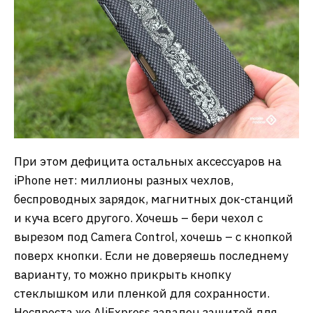
При этом дефицита остальных аксессуаров на
iPhone нет: миллионы разных чехлов,
беспроводных зарядок, магнитных док-станций
и куча всего другого. Хочешь – бери чехол с
вырезом под Camera Control, хочешь – с кнопкой
поверх кнопки. Если не доверяешь последнему
варианту, то можно прикрыть кнопку
стеклышком или пленкой для сохранности.
Неспроста же AliExpress завален защитой для