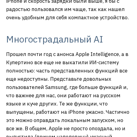
iPhone и скорость зарядки были выше, я бы с
радостью пользовался им чаще, так как нашел
очень удобным для себя компактное устройство.
Многострадальный AI
Прошел почти год с анонса Apple Intelligence, а в
Купертино все еще не выкатили ИИ-систему
полностью: часть представленных функций все
еще недоступны. Представьте довольных
пользователей Samsung, где больше функций и,
что важнее для нас, они работают на русском
языке и куче других. Те же функции, что
выпущены, работают на iPhone ужасно. Частично
это можно оправдать локальным запуском, но
все же. В общем, Apple не просто опоздала, но и
выпустила (причем наполовину) ужасный