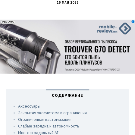
15 МАЯ 2025
erid: 2VfnxxmNzs5
РЕКЛАМА
Аксессуары
Закрытая экосистема и ограничения
Ограниченная кастомизация
Слабые зарядка и автономность
Многострадальный AI