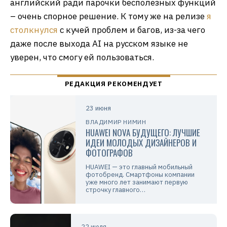
английский ради парочки бесполезных функций
– очень спорное решение. К тому же на релизе
я
столкнулся
с кучей проблем и багов, из-за чего
даже после выхода AI на русском языке не
уверен, что смогу ей пользоваться.
23 июня
ВЛАДИМИР НИМИН
HUAWEI NOVA БУДУЩЕГО: ЛУЧШИЕ
ИДЕИ МОЛОДЫХ ДИЗАЙНЕРОВ И
ФОТОГРАФОВ
HUAWEI — это главный мобильный
фотобренд. Смартфоны компании
уже много лет занимают первую
строчку главного…
22 июля