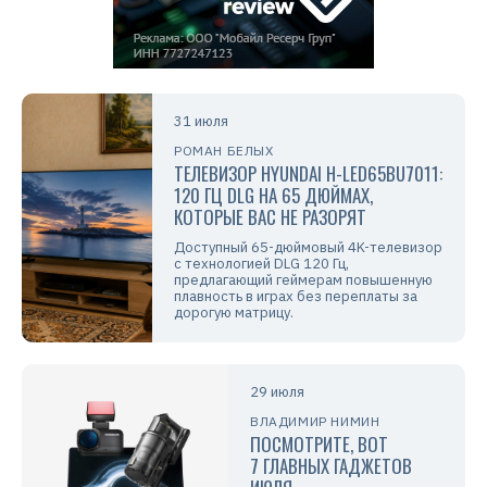
31 июля
РОМАН БЕЛЫХ
ТЕЛЕВИЗОР HYUNDAI H-LED65BU7011:
120 ГЦ DLG НА 65 ДЮЙМАХ,
КОТОРЫЕ ВАС НЕ РАЗОРЯТ
Доступный 65-дюймовый 4K-телевизор
с технологией DLG 120 Гц,
предлагающий геймерам повышенную
плавность в играх без переплаты за
дорогую матрицу.
29 июля
ВЛАДИМИР НИМИН
ПОСМОТРИТЕ, ВОТ
7 ГЛАВНЫХ ГАДЖЕТОВ