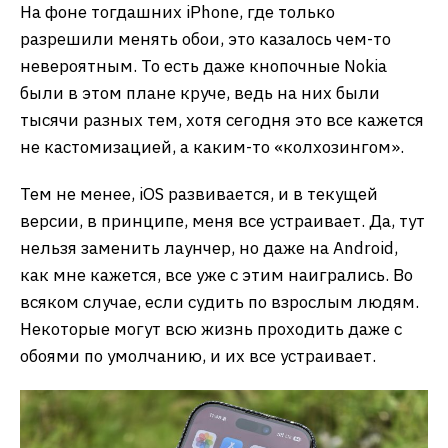
На фоне тогдашних iPhone, где только
разрешили менять обои, это казалось чем-то
невероятным. То есть даже кнопочные Nokia
были в этом плане круче, ведь на них были
тысячи разных тем, хотя сегодня это все кажется
не кастомизацией, а каким-то «колхозингом».
Тем не менее, iOS развивается, и в текущей
версии, в принципе, меня все устраивает. Да, тут
нельзя заменить лаунчер, но даже на Android,
как мне кажется, все уже с этим наигрались. Во
всяком случае, если судить по взрослым людям.
Некоторые могут всю жизнь проходить даже с
обоями по умолчанию, и их все устраивает.