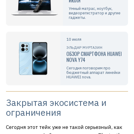
ИЮЛЯ
Умный матрас, ноутбук,
видеорегистратор и другие
гаджеты.
10 июля
ЭЛЬДАР МУРТАЗИН
ОБЗОР СМАРТФОНА HUAWEI
NOVA Y74
Сегодня поговорим про
бюджетный аппарат линейки
HUAWEI nova.
Закрытая экосистема и
ограничения
Сегодня этот тейк уже не такой серьезный, как