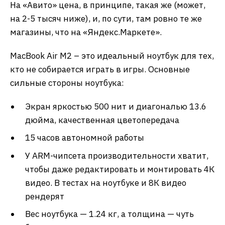
На «Авито» цена, в принципе, такая же (может,
на 2-5 тысяч ниже), и, по сути, там ровно те же
магазины, что на «Яндекс.Маркете».
MacBook Air M2 – это идеальный ноутбук для тех,
кто не собирается играть в игры. Основные
сильные стороны ноутбука:
Экран яркостью 500 нит и диагональю 13.6
дюйма, качественная цветопередача
15 часов автономной работы
У ARM-чипсета производительности хватит,
чтобы даже редактировать и монтировать 4К
видео. В тестах на ноутбуке и 8К видео
рендерят
Вес ноутбука — 1.24 кг, а толщина — чуть