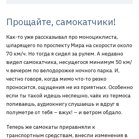
Прощайте, самокатчики!
Как-то уже рассказывал про моноциклиста,
шпарящего по проспекту Мира на скорости около
70 км/ч. Но тогда я сидел за рулем. А недавно
видел самокатчика, несущегося минимум 50 км/
ч вечером по велодорожке ночного парка. И,
честно говоря, когда мимо что-то резко
проносится, ощущения не из приятных. Особенно
если ты такой идешь неспешно, чаёк из термоса
попиваешь, аудиокнигу слушаешь и вдруг в
полуметре от тебя – вжух! – и ветром обдало.
Теперь же самокаты приравняли к
транспортным средствам, внесли изменения в