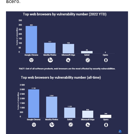
всего.