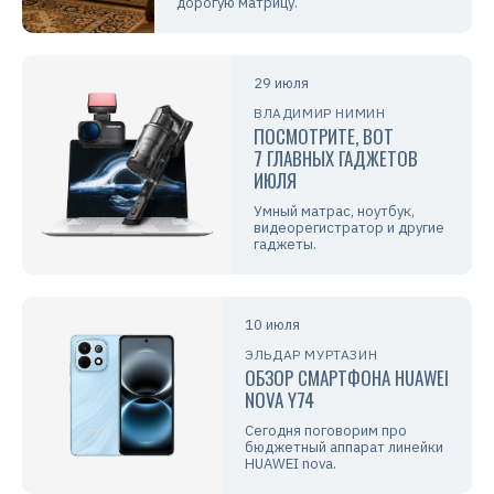
дорогую матрицу.
29 июля
ВЛАДИМИР НИМИН
ПОСМОТРИТЕ, ВОТ
7 ГЛАВНЫХ ГАДЖЕТОВ
ИЮЛЯ
Умный матрас, ноутбук,
видеорегистратор и другие
гаджеты.
10 июля
ЭЛЬДАР МУРТАЗИН
ОБЗОР СМАРТФОНА HUAWEI
NOVA Y74
Сегодня поговорим про
бюджетный аппарат линейки
HUAWEI nova.