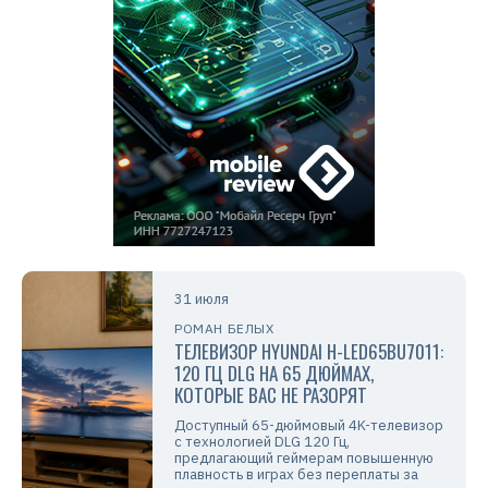
31 июля
РОМАН БЕЛЫХ
ТЕЛЕВИЗОР HYUNDAI H-LED65BU7011:
120 ГЦ DLG НА 65 ДЮЙМАХ,
КОТОРЫЕ ВАС НЕ РАЗОРЯТ
Доступный 65-дюймовый 4K-телевизор
с технологией DLG 120 Гц,
предлагающий геймерам повышенную
плавность в играх без переплаты за