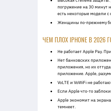
Высокая степень защиты. 
погружение на 30 минут на
есть некоторые модели с 
Женщины по-прежнему бо
ЧЕМ ПЛОХ IPHONE В 2026 
Не работает Apple Pay. П
Нет банковских приложени
приложения, но их оттуд
приложение. Apple, разуме
VoLTE и VoWiFi не работаю
Если Apple что-то заблок
Apple экономит на экрана
темнеет.