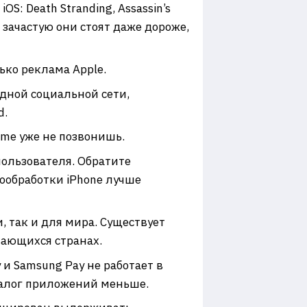
S: Death Stranding, Assassin’s
И зачастую они стоят даже дороже,
ько реклама Apple.
одной социальной сети,
d.
Time уже не позвонишь.
пользователя. Обратите
тообработки iPhone лучше
, так и для мира. Существует
вающихся странах.
и Samsung Pay не работает в
аталог приложений меньше.