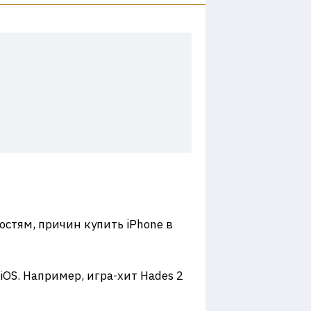
стям, причин купить iPhone в
OS. Например, игра-хит Hades 2