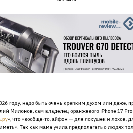
26 ЯНВАРЯ
2026 году, надо быть очень крепким духом или даже, 
ий Милонов, сам владелец оранжевого iPhone 17 Pro 
а.ру
», что «вообще-то, айфон — для лохушек и лохов, дл
меть». Так как мама учила предполагать о людях тол