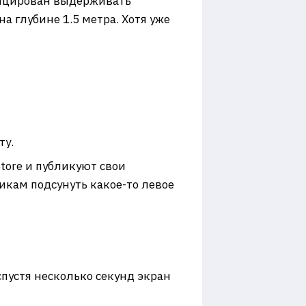
ифицирован выдерживать
на глубине 1.5 метра. Хотя уже
ту.
tore и публикуют свои
икам подсунуть какое-то левое
спустя несколько секунд экран