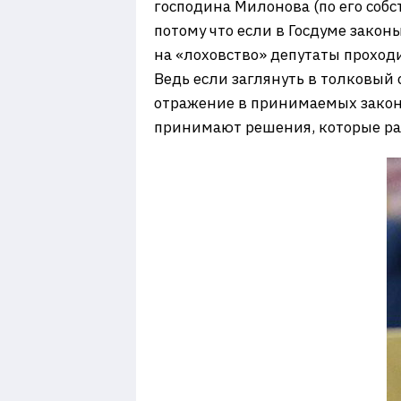
господина Милонова (по его соб
потому что если в Госдуме закон
на «лоховство» депутаты проход
Ведь если заглянуть в толковый 
отражение в принимаемых закон
принимают решения, которые раз