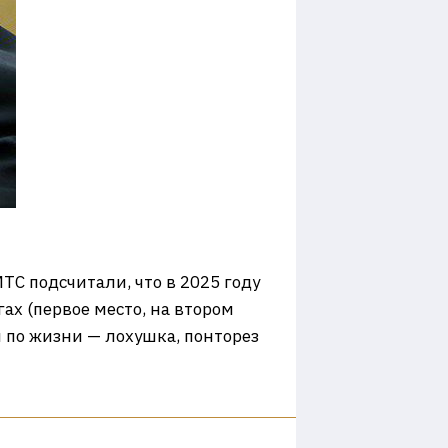
ТС подсчитали, что в 2025 году
ах (первое место, на втором
ы по жизни — лохушка, понторез