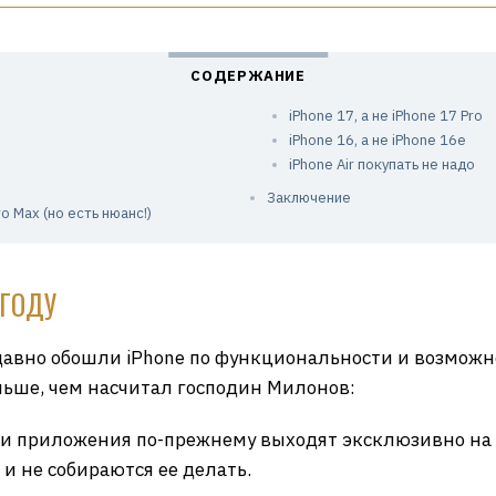
iPhone 17, а не iPhone 17 Pro
iPhone 16, а не iPhone 16e
iPhone Air покупать не надо
Заключение
ro Max (но есть нюанс!)
 ГОДУ
давно обошли iPhone по функциональности и возможно
ольше, чем насчитал господин Милонов:
и приложения по-прежнему выходят эксклюзивно на i
d и не собираются ее делать.