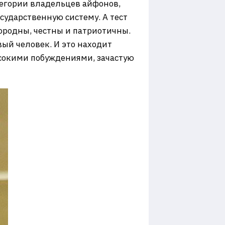
тегории владельцев айфонов,
осударственную систему. А тест
городны, честны и патриотичны.
вый человек. И это находит
сокими побуждениями, зачастую