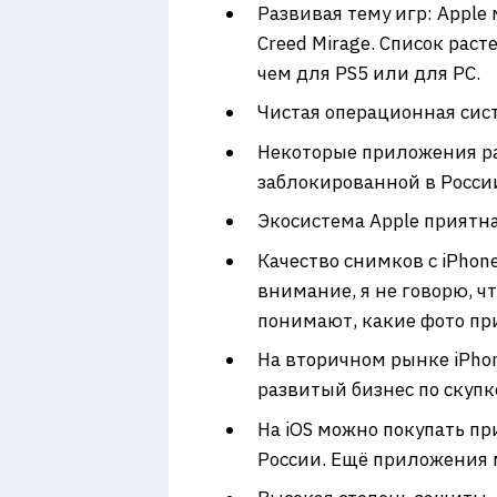
Развивая тему игр: Apple 
Creed Mirage. Список раст
чем для PS5 или для PC.
Чистая операционная сист
Некоторые приложения раб
заблокированной в России
Экосистема Apple приятна 
Качество снимков с iPhon
внимание, я не говорю, ч
понимают, какие фото п
На вторичном рынке iPhone
развитый бизнес по скупк
На iOS можно покупать пр
России. Ещё приложения м