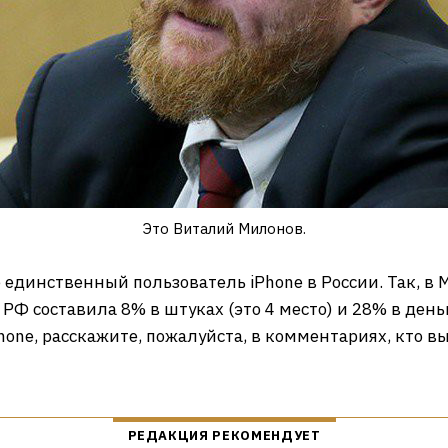
Это Виталий Милонов.
единственный пользователь iPhone в России. Так, в М
РФ составила 8% в штуках (это 4 место) и 28% в деньг
hone, расскажите, пожалуйста, в комментариях, кто в