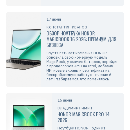
17 июля
КОНСТАНТИН ИВАНОВ
ОБЗОР НОУТБУКА HONOR
MAGICBOOK 16 2026: ПРЕМИУМ ДЛЯ
БИЗНЕСА
Спустя пять лет компания HONOR
обновила свою номерную модель
MagicBook, увеличив батарею, перейдя
с процессоров AMD на Intel, добавив
ИИ, новые экраны и сертификат на
беспроблемную работу в течение 6
лет. Разбираемся, что поменялось.
16 июля
ВЛАДИМИР НИМИН
HONOR MAGICBOOK PRO 14
2026
Ноутбуки HONOR - одни из