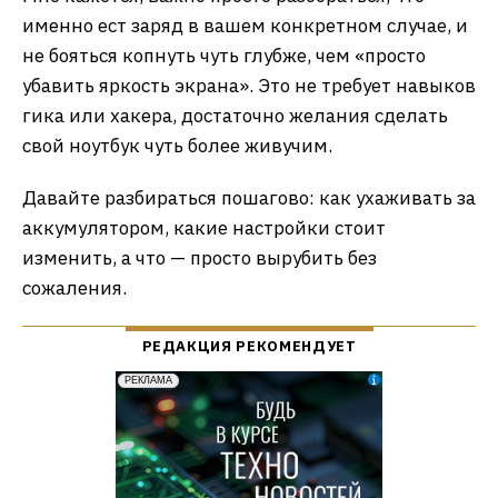
именно ест заряд в вашем конкретном случае, и
не бояться копнуть чуть глубже, чем «просто
убавить яркость экрана». Это не требует навыков
гика или хакера, достаточно желания сделать
свой ноутбук чуть более живучим.
Давайте разбираться пошагово: как ухаживать за
аккумулятором, какие настройки стоит
изменить, а что — просто вырубить без
сожаления.