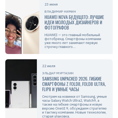
23 июня
ВЛАДИМИР НИМИН
HUAWEI NOVA БУДУЩЕГО: ЛУЧШИЕ
ИДЕИ МОЛОДЫХ ДИЗАЙНЕРОВ И
ФОТОГРАФОВ
HUAWEI — это главный мобильный
фотобренд. Смартфоны компании
уже много лет занимают первую
строчку главного…
22 июля
ЭЛЬДАР МУРТАЗИН
SAMSUNG UNPACKED 2026. ГИБКИЕ
СМАРТФОНЫ Z FOLD8, FOLD8 ULTRA,
FLIP8 И УМНЫЕ ЧАСЫ
Смотрим на новинки от Samsung, умные
часы Galaxy Watch Ultra2, Watch9, а
также на гибкие смартфоны и новую
версию OneUI 9, обсуждаем стратегию
и тактику компании. Новые технологии,
старая упаковка.