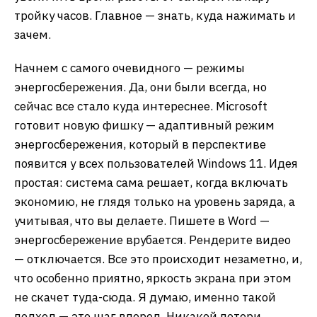
тройку часов. Главное — знать, куда нажимать и
зачем.
Начнем с самого очевидного — режимы
энергосбережения. Да, они были всегда, но
сейчас все стало куда интереснее. Microsoft
готовит новую фишку — адаптивный режим
энергосбережения, который в перспективе
появится у всех пользователей Windows 11. Идея
простая: система сама решает, когда включать
экономию, не глядя только на уровень заряда, а
учитывая, что вы делаете. Пишете в Word —
энергосбережение врубается. Рендерите видео
— отключается. Все это происходит незаметно, и,
что особенно приятно, яркость экрана при этом
не скачет туда-сюда. Я думаю, именно такой
подход — это шаг вперед. Никакой потери