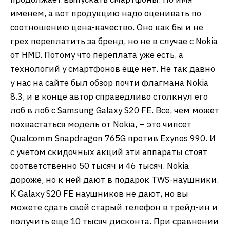
именем, а вот продукцию надо оценивать по
соотношению цена-качество. Оно как бы и не
грех переплатить за бренд, но не в случае с Nokia
от HMD. Потому что переплата уже есть, а
технологий у смартфонов еще нет. Не так давно
у нас на сайте был обзор почти флагмана Nokia
8.3, и в конце автор справедливо столкнул его
лоб в лоб с Samsung Galaxy S20 FE. Все, чем может
похвастаться модель от Nokia, – это чипсет
Qualcomm Snapdragon 765G против Exynos 990. И
с учетом скидочных акций эти аппараты стоят
соответственно 50 тысяч и 46 тысяч. Nokia
дороже, но к ней дают в подарок TWS-наушники.
К Galaxy S20 FE наушников не дают, но вы
можете сдать свой старый телефон в трейд-ин и
получить еще 10 тысяч дисконта. При сравнении