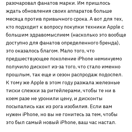
разочаровал фанатов марки. Им пришлось
ждать обновления своих аппаратов больше
месяца против привычного срока. А вот для тех,
кто подходит к вопросу покупки техники Apple с
большим здравомыслием (насколько это вообще
доступно для фанатов определенного бренда),
это оказалось благом. Мало того, что
предшествующее поколение iPhone неминуемо
получило дисконт из-за того, что стало именно
прошлым, так еще и сезон распродаж подоспел.
К тому же Apple в этом году разжала железные
тиски слежки за ритейлерами, чтобы те ни в
коем разе не уронили цену, и дисконты
посыпались как из рога изобилия. Если вам
нужен iPhone, но вы не гонитесь за тем, чтобы
это был самый новый iPhone, ваш час настал.