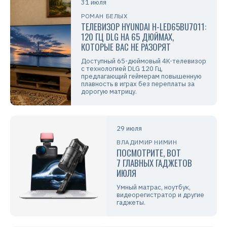
31 июля
РОМАН БЕЛЫХ
ТЕЛЕВИЗОР HYUNDAI H-LED65BU7011:
120 ГЦ DLG НА 65 ДЮЙМАХ,
КОТОРЫЕ ВАС НЕ РАЗОРЯТ
Доступный 65-дюймовый 4K-телевизор
с технологией DLG 120 Гц,
предлагающий геймерам повышенную
плавность в играх без переплаты за
дорогую матрицу.
29 июля
ВЛАДИМИР НИМИН
ПОСМОТРИТЕ, ВОТ
7 ГЛАВНЫХ ГАДЖЕТОВ
ИЮЛЯ
Умный матрас, ноутбук,
видеорегистратор и другие
гаджеты.