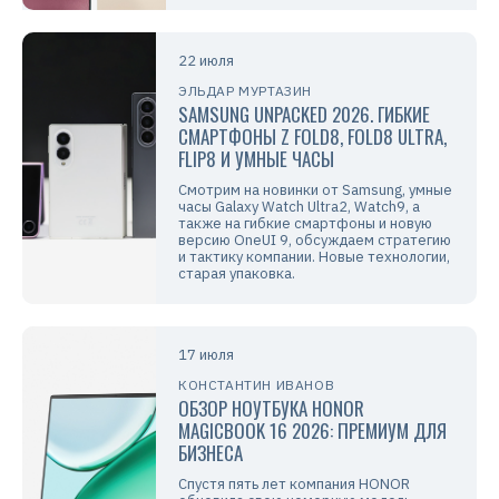
22 июля
ЭЛЬДАР МУРТАЗИН
SAMSUNG UNPACKED 2026. ГИБКИЕ
СМАРТФОНЫ Z FOLD8, FOLD8 ULTRA,
FLIP8 И УМНЫЕ ЧАСЫ
Смотрим на новинки от Samsung, умные
часы Galaxy Watch Ultra2, Watch9, а
также на гибкие смартфоны и новую
версию OneUI 9, обсуждаем стратегию
и тактику компании. Новые технологии,
старая упаковка.
17 июля
КОНСТАНТИН ИВАНОВ
ОБЗОР НОУТБУКА HONOR
MAGICBOOK 16 2026: ПРЕМИУМ ДЛЯ
БИЗНЕСА
Спустя пять лет компания HONOR