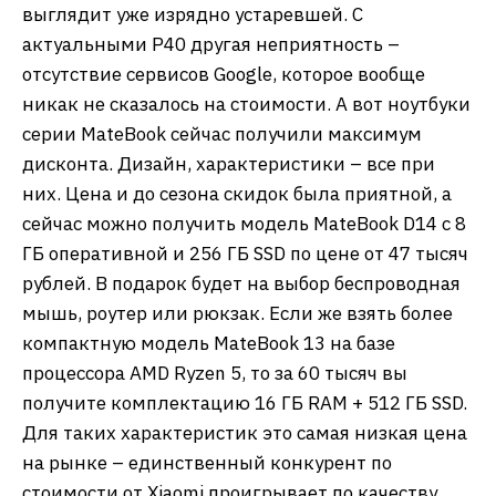
выглядит уже изрядно устаревшей. С
актуальными P40 другая неприятность –
отсутствие сервисов Google, которое вообще
никак не сказалось на стоимости. А вот ноутбуки
серии MateBook сейчас получили максимум
дисконта. Дизайн, характеристики – все при
них. Цена и до сезона скидок была приятной, а
сейчас можно получить модель MateBook D14 с 8
ГБ оперативной и 256 ГБ SSD по цене от 47 тысяч
рублей. В подарок будет на выбор беспроводная
мышь, роутер или рюкзак. Если же взять более
компактную модель MateBook 13 на базе
процессора AMD Ryzen 5, то за 60 тысяч вы
получите комплектацию 16 ГБ RAM + 512 ГБ SSD.
Для таких характеристик это самая низкая цена
на рынке – единственный конкурент по
стоимости от Xiaomi проигрывает по качеству