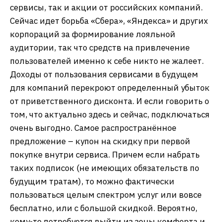
сервисы, так и акции от российских компаний.
Сейчас идет борьба «Сбера», «Яндекса» и других
корпораций за формирование лояльной
аудитории, так что средств на привлечение
пользователей именно к себе никто не жалеет.
Доходы от пользования сервисами в будущем
для компаний перекроют определенный убыток
от приветственного дисконта. И если говорить о
том, что актуально здесь и сейчас, подключаться
очень выгодно. Самое распространённое
предложение – купон на скидку при первой
покупке внутри сервиса. Причем если набрать
таких подписок (не имеющих обязательств по
будущим тратам), то можно фактически
пользоваться целым спектром услуг или вовсе
бесплатно, или с большой скидкой. Вероятно,
кому-то потребуется выйти из зоны комфорта и