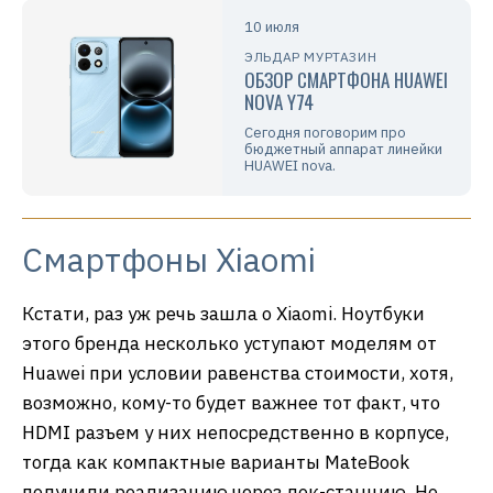
10 июля
ЭЛЬДАР МУРТАЗИН
ОБЗОР СМАРТФОНА HUAWEI
NOVA Y74
Сегодня поговорим про
бюджетный аппарат линейки
HUAWEI nova.
Смартфоны Xiaomi
Кстати, раз уж речь зашла о Xiaomi. Ноутбуки
этого бренда несколько уступают моделям от
Huawei при условии равенства стоимости, хотя,
возможно, кому-то будет важнее тот факт, что
HDMI разъем у них непосредственно в корпусе,
тогда как компактные варианты MateBook
получили реализацию через док-станцию. Но