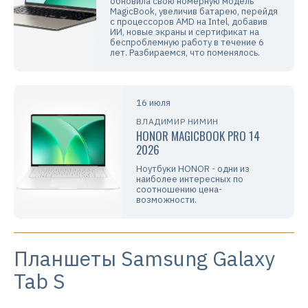
обновила свою номерную модель
MagicBook, увеличив батарею, перейдя
с процессоров AMD на Intel, добавив
ИИ, новые экраны и сертификат на
беспроблемную работу в течение 6
лет. Разбираемся, что поменялось.
16 июля
ВЛАДИМИР НИМИН
HONOR MAGICBOOK PRO 14
2026
Ноутбуки HONOR - одни из
наиболее интересных по
соотношению цена-
возможности.
Планшеты Samsung Galaxy
Tab S