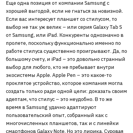
Еще одна позиция от компании Samsung с
хорошей выгодой, если не гнаться за новизной.
Если вас интересует планшет со стилусом, то
выбор не так уж велик – или серия Galaxy Tab S
от Samsung, или iPad. Конкуренты однозначно в
пролете, поскольку функционально именно по
работе стилуса существенно проигрывают. Да, по
большому счету, и iPad – это довольно странный
выбор для любого, кто не пребывает внутри
экосистемы Apple. Apple Pen – это какое-то
проклятое устройство, которое компания могла
создать только ради одной цели: доказать своим
адептам, что стилус – это неудобно. В то же
время в Samsung удачно адаптируют
пользовательский опыт, собранный как с
многочисленных планшетов, так и с линейки
смартфонов Galaxy Note. Но это лирика. Суровая