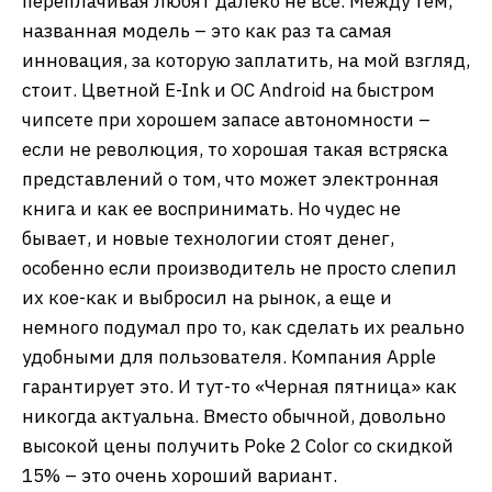
переплачивая любят далеко не все. Между тем,
названная модель – это как раз та самая
инновация, за которую заплатить, на мой взгляд,
стоит. Цветной E-Ink и ОС Android на быстром
чипсете при хорошем запасе автономности –
если не революция, то хорошая такая встряска
представлений о том, что может электронная
книга и как ее воспринимать. Но чудес не
бывает, и новые технологии стоят денег,
особенно если производитель не просто слепил
их кое-как и выбросил на рынок, а еще и
немного подумал про то, как сделать их реально
удобными для пользователя. Компания Apple
гарантирует это. И тут-то «Черная пятница» как
никогда актуальна. Вместо обычной, довольно
высокой цены получить Poke 2 Color со скидкой
15% – это очень хороший вариант.