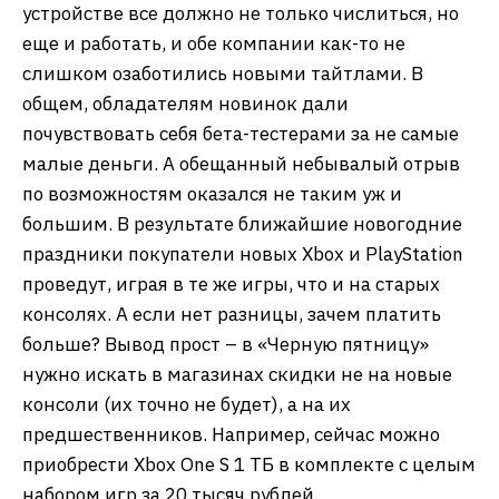
устройстве все должно не только числиться, но
еще и работать, и обе компании как-то не
слишком озаботились новыми тайтлами. В
общем, обладателям новинок дали
почувствовать себя бета-тестерами за не самые
малые деньги. А обещанный небывалый отрыв
по возможностям оказался не таким уж и
большим. В результате ближайшие новогодние
праздники покупатели новых Xbox и PlayStation
проведут, играя в те же игры, что и на старых
консолях. А если нет разницы, зачем платить
больше? Вывод прост – в «Черную пятницу»
нужно искать в магазинах скидки не на новые
консоли (их точно не будет), а на их
предшественников. Например, сейчас можно
приобрести Xbox One S 1 ТБ в комплекте с целым
набором игр за 20 тысяч рублей.