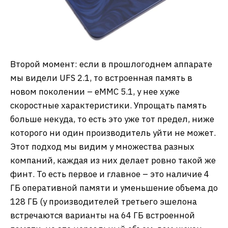
Второй момент: если в прошлогоднем аппарате
мы видели UFS 2.1, то встроенная память в
новом поколении – eMMC 5.1, у нее хуже
скоростные характеристики. Упрощать память
больше некуда, то есть это уже тот предел, ниже
которого ни один производитель уйти не может.
Этот подход мы видим у множества разных
компаний, каждая из них делает ровно такой же
финт. То есть первое и главное – это наличие 4
ГБ оперативной памяти и уменьшение объема до
128 ГБ (у производителей третьего эшелона
встречаются варианты на 64 ГБ встроенной