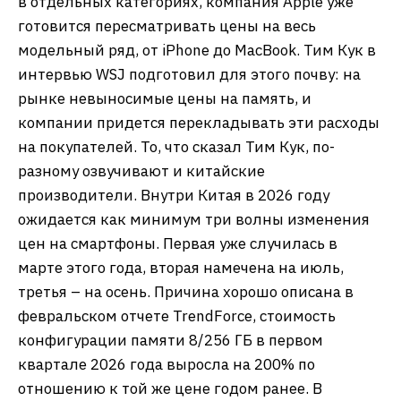
в отдельных категориях, компания Apple уже
готовится пересматривать цены на весь
модельный ряд, от iPhone до MacBook. Тим Кук в
интервью WSJ подготовил для этого почву: на
рынке невыносимые цены на память, и
компании придется перекладывать эти расходы
на покупателей. То, что сказал Тим Кук, по-
разному озвучивают и китайские
производители. Внутри Китая в 2026 году
ожидается как минимум три волны изменения
цен на смартфоны. Первая уже случилась в
марте этого года, вторая намечена на июль,
третья – на осень. Причина хорошо описана в
февральском отчете TrendForce, стоимость
конфигурации памяти 8/256 ГБ в первом
квартале 2026 года выросла на 200% по
отношению к той же цене годом ранее. В