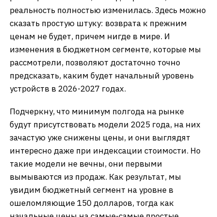
улучшать модели в этом аспекте. Говорить что
идет ухудшение всех параметров в новых
моделях, нельзя.
Что произойдет с
бюджетным сегментом
дальше
Можно рвать на себя волосы, проклинать
производителей или ИИ-бум, ставший причиной
роста цен на память, но надо признать, что
реальность полностью изменилась. Здесь можно
сказать простую штуку: возврата к прежним
ценам не будет, причем нигде в мире. И
изменения в бюджетном сегменте, которые мы
рассмотрели, позволяют достаточно точно