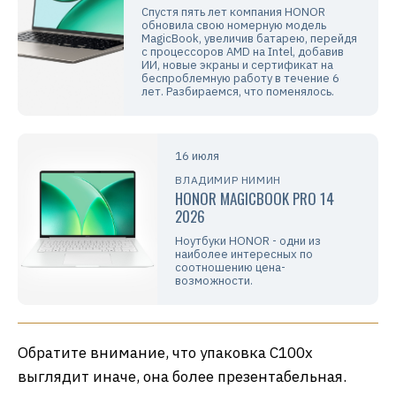
Спустя пять лет компания HONOR
обновила свою номерную модель
MagicBook, увеличив батарею, перейдя
с процессоров AMD на Intel, добавив
ИИ, новые экраны и сертификат на
беспроблемную работу в течение 6
лет. Разбираемся, что поменялось.
16 июля
ВЛАДИМИР НИМИН
HONOR MAGICBOOK PRO 14
2026
Ноутбуки HONOR - одни из
наиболее интересных по
соотношению цена-
возможности.
Обратите внимание, что упаковка C100x
выглядит иначе, она более презентабельная.