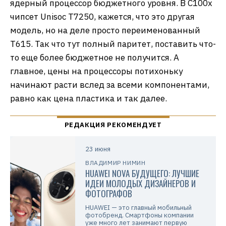
ядерный процессор бюджетного уровня. В С100х
чипсет Unisoc T7250, кажется, что это другая
модель, но на деле просто переименованный
T615. Так что тут полный паритет, поставить что-
то еще более бюджетное не получится. А
главное, цены на процессоры потихоньку
начинают расти вслед за всеми компонентами,
равно как цена пластика и так далее.
23 июня
ВЛАДИМИР НИМИН
HUAWEI NOVA БУДУЩЕГО: ЛУЧШИЕ
ИДЕИ МОЛОДЫХ ДИЗАЙНЕРОВ И
ФОТОГРАФОВ
HUAWEI — это главный мобильный
фотобренд. Смартфоны компании
уже много лет занимают первую