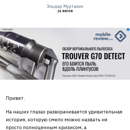
Эльдар Муртазин
26 ИЮНЯ
erid: 2VfnxxmNzs5
РЕКЛАМА
Привет.
На наших глазах разворачивается удивительная
история, которую смело можно назвать не
просто полноценным кризисом, а