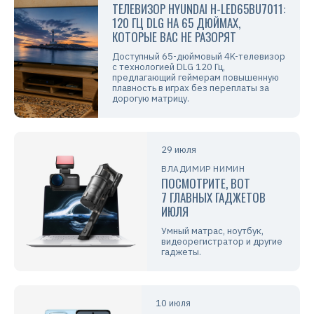
ТЕЛЕВИЗОР HYUNDAI H-LED65BU7011:
120 ГЦ DLG НА 65 ДЮЙМАХ,
КОТОРЫЕ ВАС НЕ РАЗОРЯТ
Доступный 65-дюймовый 4K-телевизор
с технологией DLG 120 Гц,
предлагающий геймерам повышенную
плавность в играх без переплаты за
дорогую матрицу.
29 июля
ВЛАДИМИР НИМИН
ПОСМОТРИТЕ, ВОТ
7 ГЛАВНЫХ ГАДЖЕТОВ
ИЮЛЯ
Умный матрас, ноутбук,
видеорегистратор и другие
гаджеты.
10 июля