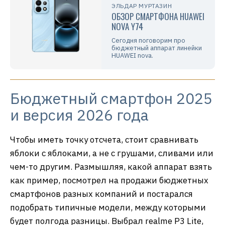
ЭЛЬДАР МУРТАЗИН
ОБЗОР СМАРТФОНА HUAWEI
NOVA Y74
Сегодня поговорим про
бюджетный аппарат линейки
HUAWEI nova.
Бюджетный смартфон 2025
и версия 2026 года
Чтобы иметь точку отсчета, стоит сравнивать
яблоки с яблоками, а не с грушами, сливами или
чем-то другим. Размышляя, какой аппарат взять
как пример, посмотрел на продажи бюджетных
смартфонов разных компаний и постарался
подобрать типичные модели, между которыми
будет полгода разницы. Выбрал realme P3 Lite,