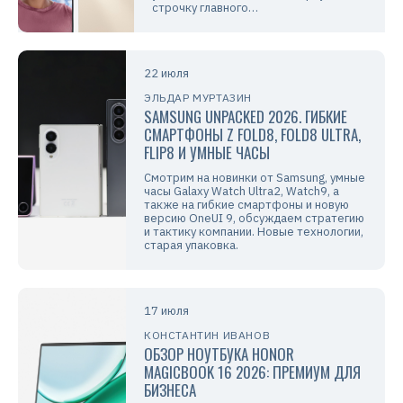
строчку главного…
22 июля
ЭЛЬДАР МУРТАЗИН
SAMSUNG UNPACKED 2026. ГИБКИЕ
СМАРТФОНЫ Z FOLD8, FOLD8 ULTRA,
FLIP8 И УМНЫЕ ЧАСЫ
Смотрим на новинки от Samsung, умные
часы Galaxy Watch Ultra2, Watch9, а
также на гибкие смартфоны и новую
версию OneUI 9, обсуждаем стратегию
и тактику компании. Новые технологии,
старая упаковка.
17 июля
КОНСТАНТИН ИВАНОВ
ОБЗОР НОУТБУКА HONOR
MAGICBOOK 16 2026: ПРЕМИУМ ДЛЯ
БИЗНЕСА