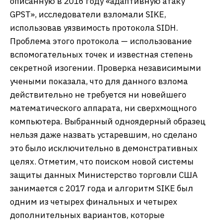
описанную в 2016 году «адаптивную атаку
GPST», исследователи взломали SIKE,
использовав уязвимость протокола SIDH.
Проблема этого протокола — использование
вспомогательных точек и известная степень
секретной изогении. Проверка независимыми
учеными показала, что для данного взлома
действительно не требуется ни новейшего
математического аппарата, ни сверхмощного
компьютера. Выбранный одноядерный образец
нельзя даже назвать устаревшим, но сделано
это было исключительно в демонстративных
целях. Отметим, что поиском новой системы
защиты данных Министерство торговли США
занимается с 2017 года и алгоритм SIKE был
одним из четырех финальных и четырех
дополнительных вариантов, которые