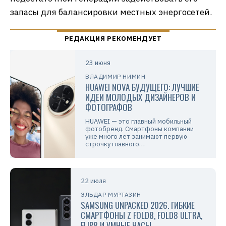
запасы для балансировки местных энергосетей.
23 июня
ВЛАДИМИР НИМИН
HUAWEI NOVA БУДУЩЕГО: ЛУЧШИЕ
ИДЕИ МОЛОДЫХ ДИЗАЙНЕРОВ И
ФОТОГРАФОВ
HUAWEI — это главный мобильный
фотобренд. Смартфоны компании
уже много лет занимают первую
строчку главного…
22 июля
ЭЛЬДАР МУРТАЗИН
SAMSUNG UNPACKED 2026. ГИБКИЕ
СМАРТФОНЫ Z FOLD8, FOLD8 ULTRA,
FLIP8 И УМНЫЕ ЧАСЫ