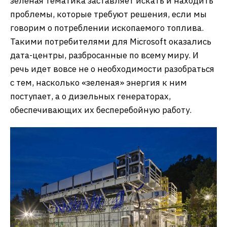
зеленая тематика заставляет искать и находить
проблемы, которые требуют решения, если мы
говорим о потреблении ископаемого топлива.
Такими потребителями для Microsoft оказались
дата-центры, разбросанные по всему миру. И
речь идет вовсе не о необходимости разобраться
с тем, насколько «зеленая» энергия к ним
поступает, а о дизельных генераторах,
обеспечивающих их бесперебойную работу.