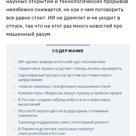
научных открытий и технологических прорывов
неизбежно снижается, но кое о чем поговорить
все равно стоит. ИИ не дремлет и не уходит в
отпуск, так что на этот раз много новостей про
машинный разум.
ИИ одолел университетский курс математики
«Квантовое превосходство» теперь можно проверить
Одноядерный процессор против постквантового
шифрования
«Алиса» занялась телефонным мошенничеством
Компьютеры «Яндекса» пишут музыку в прямом эфире
В России создали гибрид нейросети и квантовых
вычислений
Microsoft переходит на водородные топливные
элементы
Samsung поддержала самостоятельный ремонт
В Перми подсчитали, насколько мерзнут
электромобили в России