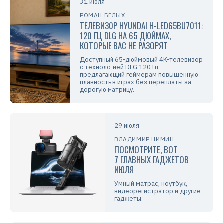
31 июля
РОМАН БЕЛЫХ
ТЕЛЕВИЗОР HYUNDAI H-LED65BU7011:
120 ГЦ DLG НА 65 ДЮЙМАХ,
КОТОРЫЕ ВАС НЕ РАЗОРЯТ
Доступный 65-дюймовый 4K-телевизор
с технологией DLG 120 Гц,
предлагающий геймерам повышенную
плавность в играх без переплаты за
дорогую матрицу.
29 июля
ВЛАДИМИР НИМИН
ПОСМОТРИТЕ, ВОТ
7 ГЛАВНЫХ ГАДЖЕТОВ
ИЮЛЯ
Умный матрас, ноутбук,
видеорегистратор и другие
гаджеты.