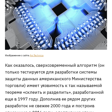
Изображение с сайта
Ars
Technica
Как оказалось, сверхсовременный алгоритм (он
только тестируется для разработки системы
защиты данных американского Министерства
торговли) имеет уязвимость к так называемой
теореме «склеить и разделить», разработанной
еще в 1997 году. Дополнив ее рядом других
разработок не свежее 2000 года и построив