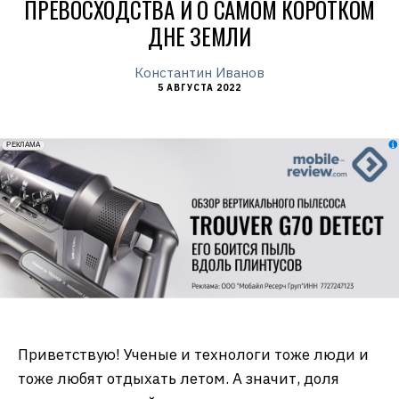
ПРЕВОСХОДСТВА И О САМОМ КОРОТКОМ
ДНЕ ЗЕМЛИ
Константин Иванов
5 АВГУСТА 2022
erid: 2VfnxxmNzs5
РЕКЛАМА
Приветствую! Ученые и технологи тоже люди и
тоже любят отдыхать летом. А значит, доля