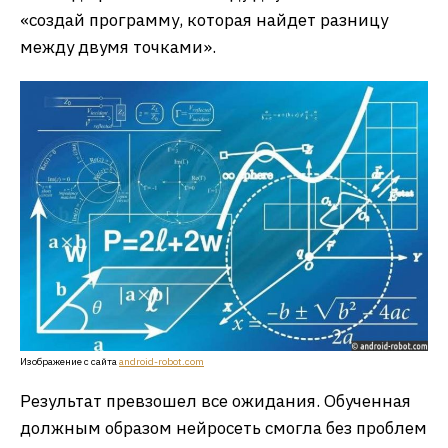
«создай программу, которая найдет разницу
между двумя точками».
Изображение с сайта
android-robot.com
Результат превзошел все ожидания. Обученная
должным образом нейросеть смогла без проблем