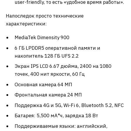
user-friendly, то есть «удобное время работы».
Напоследок просто технические
характеристики:
MediaTek Dimensity 900
6 ГБ LPDDR5 оперативной памяти и
накопитель 128 ГБ UFS 2.2
Экран IPS LCD 6.67 дюйма, 2400 на 1080
точек, 400 нит яркости, 60 Гц
Основная камера 64 МП
Фронтальная камера 24 МП
Поддержка 4G и 5G, Wi-Fi 6, Bluetooth 5.2, NFC
Батарея: 5,500 мА*ч, зарядка 18 Вт
Поддерживаемые языки: английский,