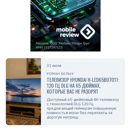
31 июля
РОМАН БЕЛЫХ
ТЕЛЕВИЗОР HYUNDAI H-LED65BU7011:
120 ГЦ DLG НА 65 ДЮЙМАХ,
КОТОРЫЕ ВАС НЕ РАЗОРЯТ
Доступный 65-дюймовый 4K-телевизор
с технологией DLG 120 Гц,
предлагающий геймерам повышенную
плавность в играх без переплаты за
дорогую матрицу.