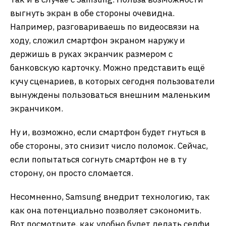
выгнуть экран в обе стороны очевидна.
Например, разговариваешь по видеосвязи на
ходу, сложил смартфон экраном наружу и
держишь в руках экранчик размером с
банковскую карточку. Можно представить ещё
кучу сценариев, в которых сегодня пользователи
вынуждены пользоваться внешним маленьким
экранчиком.
Ну и, возможно, если смартфон будет гнуться в
обе стороны, это снизит число поломок. Сейчас,
если попытаться согнуть смартфон не в ту
сторону, он просто сломается.
Несомненно, Samsung внедрит технологию, так
как она потенциально позволяет сэкономить.
Вот посмотрите, как удобно будет делать селфи