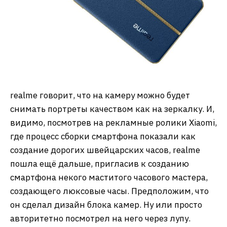
realme говорит, что на камеру можно будет
снимать портреты качеством как на зеркалку. И,
видимо, посмотрев на рекламные ролики Xiaomi,
где процесс сборки смартфона показали как
создание дорогих швейцарских часов, realme
пошла ещё дальше, пригласив к созданию
смартфона некого маститого часового мастера,
создающего люксовые часы. Предположим, что
он сделал дизайн блока камер. Ну или просто
авторитетно посмотрел на него через лупу.