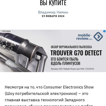
ВЫ КУПИТЕ
Владимир Нимин
19 ЯНВАРЯ 2024
erid: 2VfnxxmNzs5
РЕКЛАМА
Несмотря на то, что Consumer Electronics Show
(Шоу потребительской электроники) – это
главная выставка технологий Западного