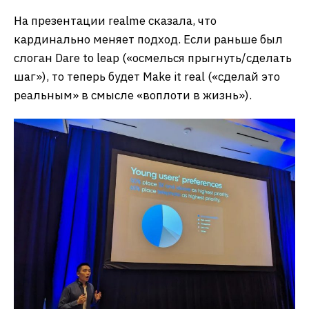
На презентации realme сказала, что
кардинально меняет подход. Если раньше был
слоган Dare to leap («осмелься прыгнуть/сделать
шаг»), то теперь будет Make it real («сделай это
реальным» в смысле «воплоти в жизнь»).