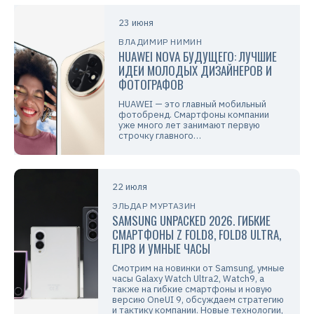
23 июня
ВЛАДИМИР НИМИН
HUAWEI NOVA БУДУЩЕГО: ЛУЧШИЕ
ИДЕИ МОЛОДЫХ ДИЗАЙНЕРОВ И
ФОТОГРАФОВ
HUAWEI — это главный мобильный
фотобренд. Смартфоны компании
уже много лет занимают первую
строчку главного…
22 июля
ЭЛЬДАР МУРТАЗИН
SAMSUNG UNPACKED 2026. ГИБКИЕ
СМАРТФОНЫ Z FOLD8, FOLD8 ULTRA,
FLIP8 И УМНЫЕ ЧАСЫ
Смотрим на новинки от Samsung, умные
часы Galaxy Watch Ultra2, Watch9, а
также на гибкие смартфоны и новую
версию OneUI 9, обсуждаем стратегию
и тактику компании. Новые технологии,