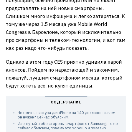
полушария, обычно производители не любят
представлять на ней новые смартфоны.
Слишком много инфошума и легко затеряться. К
тому же через 1.5 месяца уже Mobile World
Congress в Барселоне, который исключительно
про смартфоны и телеком-технологии, и вот там
как раз надо что-нибудь показать.
Однако в этом году CES приятно удивила парой
анонсов. Пойдем по нарастающей и закончим,
пожалуй, лучшим смартфоном месяца, который
будут хотеть все, но купят единицы.
Чехол-клавиатура для iPhone за 140 долларов: зачем
он нужен? Сейчас объясним.
Изогнутый в обе стороны смартфон от Samsung: тоже
сейчас объясним, почему это хорошо и полезно