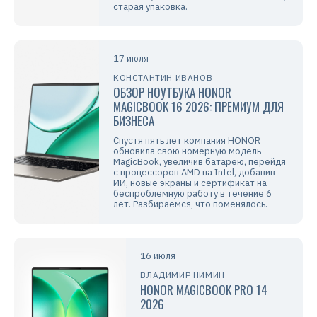
старая упаковка.
17 июля
КОНСТАНТИН ИВАНОВ
ОБЗОР НОУТБУКА HONOR
MAGICBOOK 16 2026: ПРЕМИУМ ДЛЯ
БИЗНЕСА
Спустя пять лет компания HONOR
обновила свою номерную модель
MagicBook, увеличив батарею, перейдя
с процессоров AMD на Intel, добавив
ИИ, новые экраны и сертификат на
беспроблемную работу в течение 6
лет. Разбираемся, что поменялось.
16 июля
ВЛАДИМИР НИМИН
HONOR MAGICBOOK PRO 14
2026