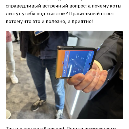
справедливый встречный вопрос: а почему коты
лижут у себя под хвостом? Правильный ответ:
потому что это и полезно, и приятно!
Так и в случае с Samsung. Польза возможности