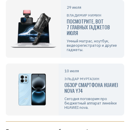
29 июля
ВЛАДИМИР НИМИН
ПОСМОТРИТЕ, ВОТ
7 ГЛАВНЫХ ГАДЖЕТОВ
ИЮЛЯ
Умный матрас, ноутбук,
видеорегистратор и другие
гаджеты.
10 июля
ЭЛЬДАР МУРТАЗИН
ОБЗОР СМАРТФОНА HUAWEI
NOVA Y74
Сегодня поговорим про
бюджетный аппарат линейки
HUAWEI nova.