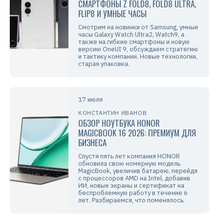
СМАРТФОНЫ Z FOLD8, FOLD8 ULTRA,
FLIP8 И УМНЫЕ ЧАСЫ
Смотрим на новинки от Samsung, умные
часы Galaxy Watch Ultra2, Watch9, а
также на гибкие смартфоны и новую
версию OneUI 9, обсуждаем стратегию
и тактику компании. Новые технологии,
старая упаковка.
17 июля
КОНСТАНТИН ИВАНОВ
ОБЗОР НОУТБУКА HONOR
MAGICBOOK 16 2026: ПРЕМИУМ ДЛЯ
БИЗНЕСА
Спустя пять лет компания HONOR
обновила свою номерную модель
MagicBook, увеличив батарею, перейдя
с процессоров AMD на Intel, добавив
ИИ, новые экраны и сертификат на
беспроблемную работу в течение 6
лет. Разбираемся, что поменялось.