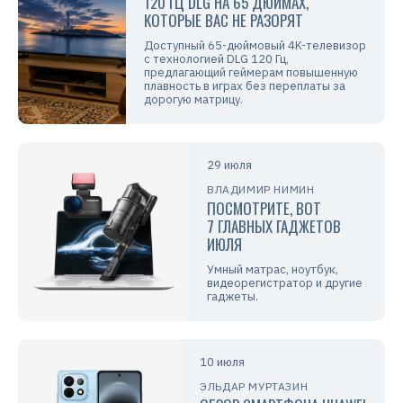
120 ГЦ DLG НА 65 ДЮЙМАХ,
КОТОРЫЕ ВАС НЕ РАЗОРЯТ
Доступный 65-дюймовый 4K-телевизор
с технологией DLG 120 Гц,
предлагающий геймерам повышенную
плавность в играх без переплаты за
дорогую матрицу.
29 июля
ВЛАДИМИР НИМИН
ПОСМОТРИТЕ, ВОТ
7 ГЛАВНЫХ ГАДЖЕТОВ
ИЮЛЯ
Умный матрас, ноутбук,
видеорегистратор и другие
гаджеты.
10 июля
ЭЛЬДАР МУРТАЗИН