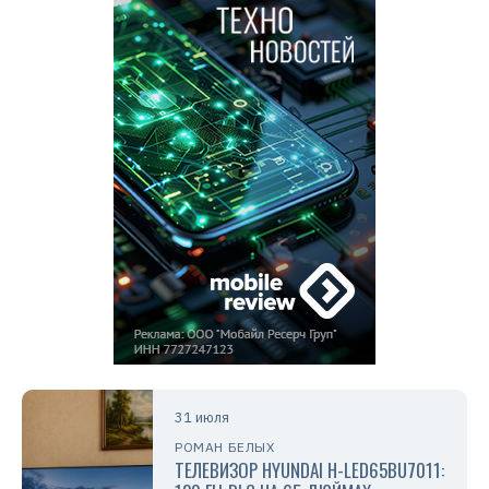
31 июля
РОМАН БЕЛЫХ
ТЕЛЕВИЗОР HYUNDAI H-LED65BU7011: