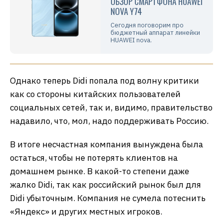
ОБЗОР СМАРТФОНА HUAWEI
NOVA Y74
Сегодня поговорим про
бюджетный аппарат линейки
HUAWEI nova.
Однако теперь Didi попала под волну критики
как со стороны китайских пользователей
социальных сетей, так и, видимо, правительство
надавило, что, мол, надо поддерживать Россию.
В итоге несчастная компания вынуждена была
остаться, чтобы не потерять клиентов на
домашнем рынке. В какой-то степени даже
жалко Didi, так как российский рынок был для
Didi убыточным. Компания не сумела потеснить
«Яндекс» и других местных игроков.