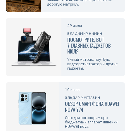
дорогую матрицу.
29 июля
ВЛАДИМИР НИМИН
ПОСМОТРИТЕ, ВОТ
7 ГЛАВНЫХ ГАДЖЕТОВ
ИЮЛЯ
Умный матрас, ноутбук,
видеорегистратор и другие
гаджеты.
10 июля
ЭЛЬДАР МУРТАЗИН
ОБЗОР СМАРТФОНА HUAWEI
NOVA Y74
Сегодня поговорим про
бюджетный аппарат линейки
HUAWEI nova.