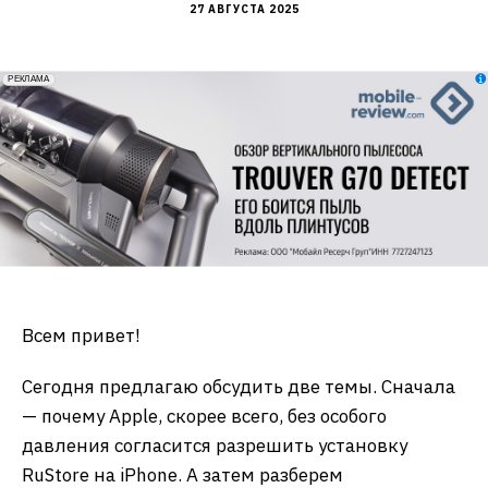
27 АВГУСТА 2025
erid: 2VfnxxmNzs5
РЕКЛАМА
Всем привет!
Сегодня предлагаю обсудить две темы. Сначала
— почему Apple, скорее всего, без особого
давления согласится разрешить установку
RuStore на iPhone. А затем разберем