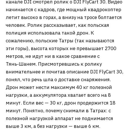
канале DJI смотрел ролик о DJI FlyCart 30. Видео
начинается с кадров, где мощный квадрокоптер
летит высоко в горах, а внизу на тросе болтается
человек. Ролик рассказывает, как польская
полиция использовала такой дрон. К
сожалению, польские Татры (так называются
эти горы), высота которых не превышает 2700
метров, не идут ни в какое сравнение с
Тянь‑Шанем. Присмотревшись к ролику
внимательнее и почитав описание DJI FlyCart 30,
понял, что речь шла о доставке снаряжения.
Дрон может нести максимум 40 кг полезной
нагрузки, а аккумулятора хватает всего на 8
минут. Если вес — 30 кг, дрон продержится 18
минут. Понятно, почему снимали в Татрах: с
полезной нагрузкой аппарат не поднимается
выше 3 км, а без нагрузки — выше 6 км.