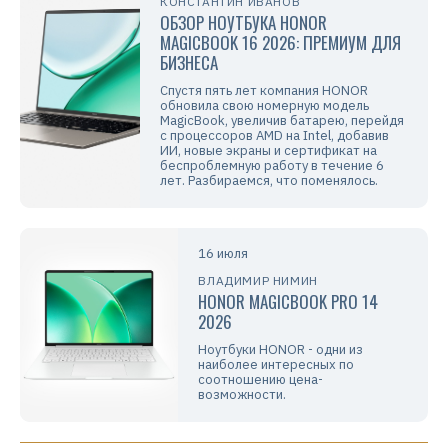
КОНСТАНТИН ИВАНОВ
ОБЗОР НОУТБУКА HONOR
MAGICBOOK 16 2026: ПРЕМИУМ ДЛЯ
БИЗНЕСА
Спустя пять лет компания HONOR
обновила свою номерную модель
MagicBook, увеличив батарею, перейдя
с процессоров AMD на Intel, добавив
ИИ, новые экраны и сертификат на
беспроблемную работу в течение 6
лет. Разбираемся, что поменялось.
16 июля
ВЛАДИМИР НИМИН
HONOR MAGICBOOK PRO 14
2026
Ноутбуки HONOR - одни из
наиболее интересных по
соотношению цена-
возможности.