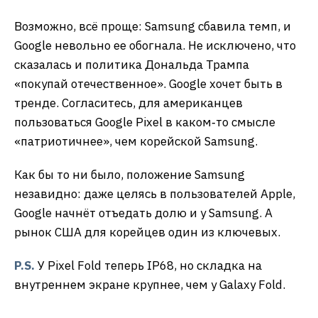
Возможно, всё проще: Samsung сбавила темп, и
Google невольно ее обогнала. Не исключено, что
сказалась и политика Дональда Трампа
«покупай отечественное». Google хочет быть в
тренде. Согласитесь, для американцев
пользоваться Google Pixel в каком‑то смысле
«патриотичнее», чем корейской Samsung.
Как бы то ни было, положение Samsung
незавидно: даже целясь в пользователей Apple,
Google начнёт отъедать долю и у Samsung. А
рынок США для корейцев один из ключевых.
P.S.
У Pixel Fold теперь IP68, но складка на
внутреннем экране крупнее, чем у Galaxy Fold.