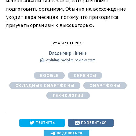
использовали газ ксенон, который помог
подготовить организм. Обычно на восхождение
уходит пара месяцев, потому что приходится
приучать организм к высокогорью.
27 АВГУСТА 2025
Владимир Нимин
vminin@mobile-review.com
GOOGLE
СЕРВИСЫ
СКЛАДНЫЕ СМАРТФОНЫ
СМАРТФОНЫ
ТЕХНОЛОГИИ
ТВИТНУТЬ
ПОДЕЛИТЬСЯ
ПОДЕЛИТЬСЯ