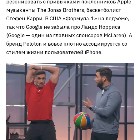
резонировать с привычками поклонников Apple:
музыканты The Jonas Brothers, баскетболист
Стефен Карри. В США «Формула‑1» на подъёме,
так что Google не забыла про Ландо Норриса
(Google — один из главных спонсоров McLaren). А
бренд Peloton и вовсе плотно ассоциируется со
стилем жизни пользователей iPhone.