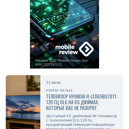
31 июля
РОМАН БЕЛЫХ
ТЕЛЕВИЗОР HYUNDAI H-LED65BU7011:
120 ГЦ DLG НА 65 ДЮЙМАХ,
КОТОРЫЕ ВАС НЕ РАЗОРЯТ
Доступный 65-дюймовый 4K-телевизор
с технологией DLG 120 Гц,
предлагающий геймерам повышенную
плавность в играх без переплаты за