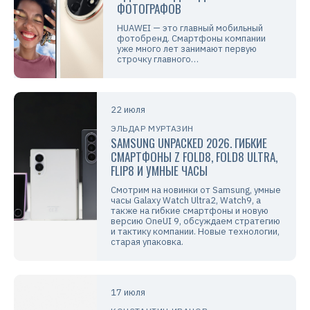
ФОТОГРАФОВ
HUAWEI — это главный мобильный
фотобренд. Смартфоны компании
уже много лет занимают первую
строчку главного…
22 июля
ЭЛЬДАР МУРТАЗИН
SAMSUNG UNPACKED 2026. ГИБКИЕ
СМАРТФОНЫ Z FOLD8, FOLD8 ULTRA,
FLIP8 И УМНЫЕ ЧАСЫ
Смотрим на новинки от Samsung, умные
часы Galaxy Watch Ultra2, Watch9, а
также на гибкие смартфоны и новую
версию OneUI 9, обсуждаем стратегию
и тактику компании. Новые технологии,
старая упаковка.
17 июля