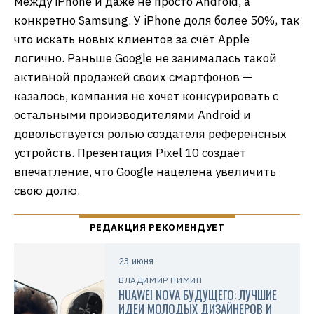
между iPhone и даже не просто Android, а
конкретно Samsung. У iPhone доля более 50%, так
что искать новых клиентов за счёт Apple
логично. Раньше Google не занималась такой
активной продажей своих смартфонов —
казалось, компания не хочет конкурировать с
остальными производителями Android и
довольствуется ролью создателя референсных
устройств. Презентация Pixel 10 создаёт
впечатление, что Google нацелена увеличить
свою долю.
23 июня
ВЛАДИМИР НИМИН
HUAWEI NOVA БУДУЩЕГО: ЛУЧШИЕ
ИДЕИ МОЛОДЫХ ДИЗАЙНЕРОВ И