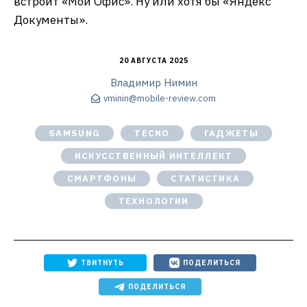
встроит «Мой Офис». Ну или хотя бы «Яндекс
Документы».
20 АВГУСТА 2025
Владимир Нимин
vminin@mobile-review.com
SAMSUNG
TECNO
ГАДЖЕТЫ
ИСКУССТВЕННЫЙ ИНТЕЛЛЕКТ
СМАРТФОНЫ
СТАТИСТИКА
ТЕХНОЛОГИИ
ТВИТНУТЬ
ПОДЕЛИТЬСЯ
ПОДЕЛИТЬСЯ