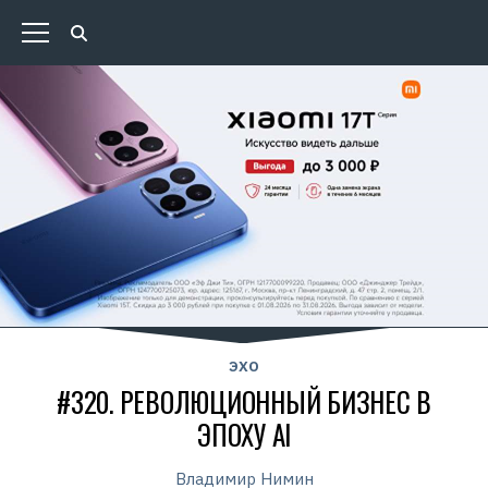
ЭХО
#320. РЕВОЛЮЦИОННЫЙ БИЗНЕС В
ЭПОХУ AI
Владимир Нимин