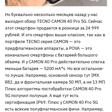
Но буквально несколько месяцев назад у нас
выходил обзор TECNO CAMON 40 Pro 5G. Сейчас
этот смартфон продается в рознице за 24 999
рублей. И это смартфон выше классом, так как в
портфеле TECNO серия CAMON — это
предфлагманские аппараты, а POVA — это
изначально смартфоны с батареей большого
объема. И у CAMON 40 Pro действительно слегка
меньше батарея — 5200 мА*ч. Но все остальное-
то лучше. Например, основной сенсор тут IMX
882, да и фронтальная камера 50 МП, а не 13 МП.
Плюс алгоритмы постобработки CAMON 40 Pro
5G получил получше. А ещё тут есть
сертификация IP69. Плюс у CAMON 40 Pro 5G
есть всякие полуфлагманские фичи. Например,