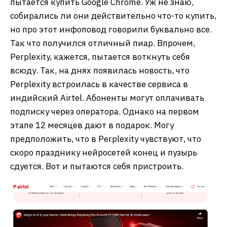
пытается купить Google Chrome. Уж не знаю,
собирались ли они действительно что-то купить,
но про этот инфоповод говорили буквально все.
Так что получился отличный пиар. Впрочем,
Perplexity, кажется, пытается воткнуть себя
всюду. Так, на днях появилась новость, что
Perplexity встроилась в качестве сервиса в
индийский Airtel. Абоненты могут оплачивать
подписку через оператора. Однако на первом
этапе 12 месяцев дают в подарок. Могу
предположить, что в Perplexity чувствуют, что
скоро празднику нейросетей конец и пузырь
сдуется. Вот и пытаются себя пристроить.