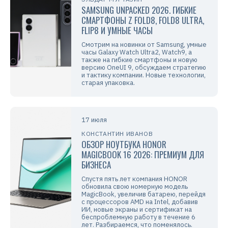
SAMSUNG UNPACKED 2026. ГИБКИЕ
СМАРТФОНЫ Z FOLD8, FOLD8 ULTRA,
FLIP8 И УМНЫЕ ЧАСЫ
Смотрим на новинки от Samsung, умные
часы Galaxy Watch Ultra2, Watch9, а
также на гибкие смартфоны и новую
версию OneUI 9, обсуждаем стратегию
и тактику компании. Новые технологии,
старая упаковка.
17 июля
КОНСТАНТИН ИВАНОВ
ОБЗОР НОУТБУКА HONOR
MAGICBOOK 16 2026: ПРЕМИУМ ДЛЯ
БИЗНЕСА
Спустя пять лет компания HONOR
обновила свою номерную модель
MagicBook, увеличив батарею, перейдя
с процессоров AMD на Intel, добавив
ИИ, новые экраны и сертификат на
беспроблемную работу в течение 6
лет. Разбираемся, что поменялось.