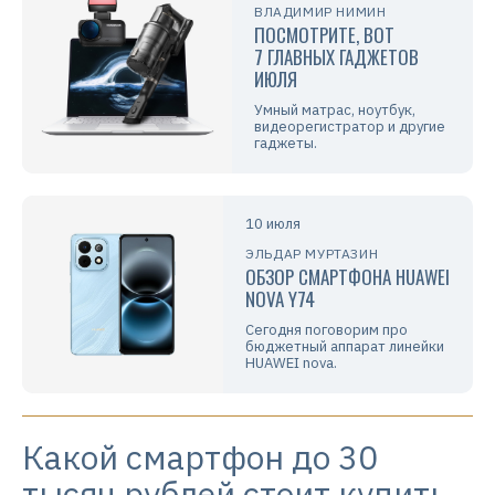
ВЛАДИМИР НИМИН
ПОСМОТРИТЕ, ВОТ
7 ГЛАВНЫХ ГАДЖЕТОВ
ИЮЛЯ
Умный матрас, ноутбук,
видеорегистратор и другие
гаджеты.
10 июля
ЭЛЬДАР МУРТАЗИН
ОБЗОР СМАРТФОНА HUAWEI
NOVA Y74
Сегодня поговорим про
бюджетный аппарат линейки
HUAWEI nova.
Какой смартфон до 30
тысяч рублей стоит купить