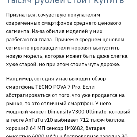
Признаться, сочувствую покупателям
современных смартфонов среднего ценового
сегмента. Из-за обилия моделей у них
разбегаются глаза. Причем в среднем ценовом
сегменте производители норовят выпустить
новую модель, которая может быть даже слегка
хуже старой, но при этом стоить чуть дороже.
Например, сегодня у нас выходит обзор
смартфона TECNO POVA 7 Pro. Если
абстрагироваться от того, что уже продается на
рынке, то это отличный смартфон. У него
мощный чипсет Dimensity 7300 Ultimate, который
в тесте AnTuTu v10 выбивает 712 тысяч баллов,
хороший 64 МП сенсор IMX682, батарея
емкостью 6000 мА*ч и беспроводная зарядка 30