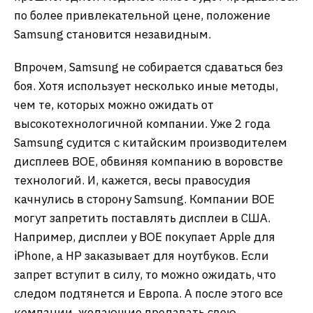
по более привлекательной цене, положение
Samsung становится незавидным.
Впрочем, Samsung не собирается сдаваться без
боя. Хотя использует несколько иные методы,
чем те, которых можно ожидать от
высокотехнологичной компании. Уже 2 года
Samsung судится с китайским производителем
дисплеев BOE, обвиняя компанию в воровстве
технологий. И, кажется, весы правосудия
качнулись в сторону Samsung. Компании BOE
могут запретить поставлять дисплеи в США.
Например, дисплеи у BOE покупает Apple для
iPhone, a HP заказывает для ноутбуков. Если
запрет вступит в силу, то можно ожидать, что
следом подтянется и Европа. А после этого все
компании, желающие продавать свою