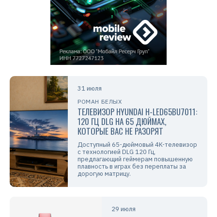
31 июля
РОМАН БЕЛЫХ
ТЕЛЕВИЗОР HYUNDAI H-LED65BU7011:
120 ГЦ DLG НА 65 ДЮЙМАХ,
КОТОРЫЕ ВАС НЕ РАЗОРЯТ
Доступный 65-дюймовый 4K-телевизор
с технологией DLG 120 Гц,
предлагающий геймерам повышенную
плавность в играх без переплаты за
дорогую матрицу.
29 июля