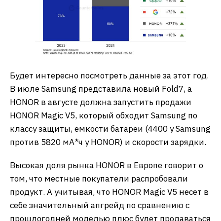
Будет интересно посмотреть данные за этот год.
В июле Samsung представила новый Fold7, а
HONOR в августе должна запустить продажи
HONOR Magic V5, который обходит Samsung по
классу защиты, емкости батареи (4400 у Samsung
против 5820 мА*ч у HONOR) и скорости зарядки.
Высокая доля рынка HONOR в Европе говорит о
том, что местные покупатели распробовали
продукт. А учитывая, что HONOR Magic V5 несет в
себе значительный апгрейд по сравнению с
прошлогодней моделью плюс будет продаваться