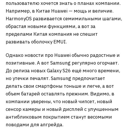
пользователю хочется знать о планах компании.
Например, в Китае Huawei — мощь и величие.
HarmonyOS развивается семимильными шагами,
обрастая новыми функциями, а вот за
пределами Китая компания не спешит
развивать оболочку EMUI.
Однако новости про Huawei обычно радостные и
позитивные. А вот Samsung регулярно огорчает.
До релиза новых Galaxy S26 ещё много времени,
но утечки печалят. Samsung предпочитает
делать свои смартфоны тоньше и легче, а вот
объем батарей оставлять прежним. Видимо, в
компании уверены, что новый чипсет, новый
сенсор камеры и новый дисплей с улучшенным
антибликовым покрытием станут весомыми
поводами для апгрейда.