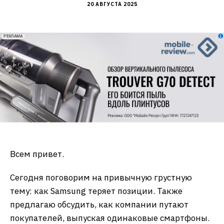
20 АВГУСТА 2025
erid: 2VfnxxmNzs5
РЕКЛАМА
Всем привет.
Сегодня поговорим на привычную грустную
тему: как Samsung теряет позиции. Также
предлагаю обсудить, как компании путают
покупателей, выпуская одинаковые смартфоны.