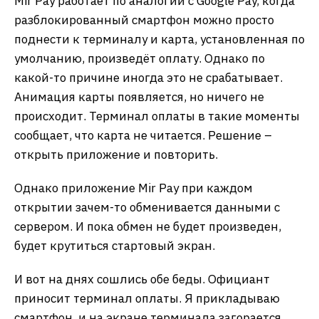
Mir Pay работает по аналогии с Google Pay, когда
разблокированный смартфон можно просто
поднести к терминалу и карта, установленная по
умолчанию, произведёт оплату. Однако по
какой-то причине иногда это не срабатывает.
Анимация карты появляется, но ничего не
происходит. Терминал оплаты в такие моменты
сообщает, что карта не читается. Решение –
открыть приложение и повторить.
Однако приложение Mir Pay при каждом
открытии зачем-то обменивается данными с
сервером. И пока обмен не будет произведен,
будет крутиться стартовый экран.
И вот на днях сошлись обе беды. Официант
приносит терминал оплаты. Я прикладываю
смартфон, и на экране терминала загорается