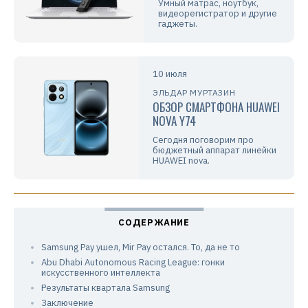
Умный матрас, ноутбук,
видеорегистратор и другие
гаджеты.
10 июля
ЭЛЬДАР МУРТАЗИН
ОБЗОР СМАРТФОНА HUAWEI
NOVA Y74
Сегодня поговорим про
бюджетный аппарат линейки
HUAWEI nova.
Samsung Pay ушел, Mir Pay остался. То, да не то
Abu Dhabi Autonomous Racing League: гонки
искусственного интеллекта
Результаты квартала Samsung
Заключение