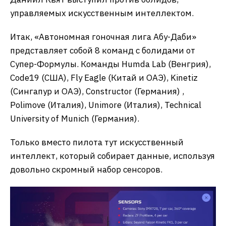
управляемых искусственным интеллектом.
Итак, «Автономная гоночная лига Абу-Даби»
представляет собой 8 команд с болидами от
Супер-Формулы. Команды Humda Lab (Венгрия),
Code19 (США), Fly Eagle (Китай и ОАЭ), Kinetiz
(Сингапур и ОАЭ), Constructor (Германия) ,
Polimove (Италия), Unimore (Италия), Technical
University of Munich (Германия).
Только вместо пилота тут искусственный
интеллект, который собирает данные, используя
довольно скромный набор сенсоров.