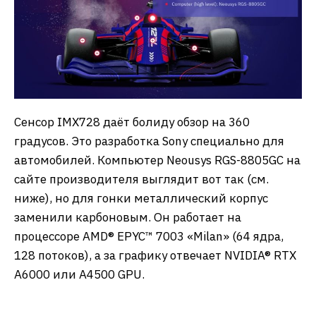
Сенсор IMX728 даёт болиду обзор на 360
градусов. Это разработка Sony специально для
автомобилей. Компьютер Neousys RGS-8805GC на
сайте производителя выглядит вот так (см.
ниже), но для гонки металлический корпус
заменили карбоновым. Он работает на
процессоре AMD® EPYC™ 7003 «Milan» (64 ядра,
128 потоков), а за графику отвечает NVIDIA® RTX
A6000 или A4500 GPU.