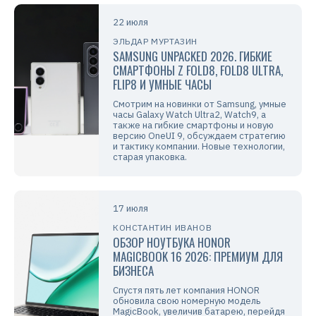
22 июля
ЭЛЬДАР МУРТАЗИН
SAMSUNG UNPACKED 2026. ГИБКИЕ
СМАРТФОНЫ Z FOLD8, FOLD8 ULTRA,
FLIP8 И УМНЫЕ ЧАСЫ
Смотрим на новинки от Samsung, умные
часы Galaxy Watch Ultra2, Watch9, а
также на гибкие смартфоны и новую
версию OneUI 9, обсуждаем стратегию
и тактику компании. Новые технологии,
старая упаковка.
17 июля
КОНСТАНТИН ИВАНОВ
ОБЗОР НОУТБУКА HONOR
MAGICBOOK 16 2026: ПРЕМИУМ ДЛЯ
БИЗНЕСА
Спустя пять лет компания HONOR
обновила свою номерную модель
MagicBook, увеличив батарею, перейдя