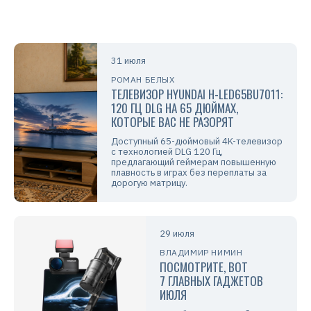
31 июля
РОМАН БЕЛЫХ
ТЕЛЕВИЗОР HYUNDAI H-LED65BU7011:
120 ГЦ DLG НА 65 ДЮЙМАХ,
КОТОРЫЕ ВАС НЕ РАЗОРЯТ
Доступный 65-дюймовый 4K-телевизор
с технологией DLG 120 Гц,
предлагающий геймерам повышенную
плавность в играх без переплаты за
дорогую матрицу.
29 июля
ВЛАДИМИР НИМИН
ПОСМОТРИТЕ, ВОТ
7 ГЛАВНЫХ ГАДЖЕТОВ
ИЮЛЯ