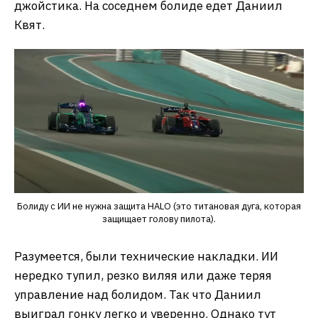
джойстика. На соседнем болиде едет Даниил
Квят.
Болиду с ИИ не нужна защита HALO (это титановая дуга, которая
защищает голову пилота).
Разумеется, были технические накладки. ИИ
нередко тупил, резко виляя или даже теряя
управление над болидом. Так что Даниил
выиграл гонку легко и уверенно. Однако тут