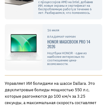
с процессоров AMD на Intel, добавив
ИИ, новые экраны и сертификат на
беспроблемную работу в течение 6
лет. Разбираемся, что поменялось.
16 июля
ВЛАДИМИР НИМИН
HONOR MAGICBOOK PRO 14
2026
Ноутбуки HONOR - одни из
наиболее интересных по
соотношению цена-
возможности.
Управляет ИИ болидами на шасси Dallara. Это
двухлитровые болиды мощностью 550 л.с,
которые разгоняются до 100 км/ч за 3.25
секунды, а максимальная скорость составляет