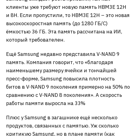
клиенты уже требуют новую память HBM3E 12H
и 8H. Если пропустили, то HBM3E 12H – это новая
высокоскоростная память (до 1280 ГБ/C)
ёмкостью 36 ГБ. Эта память рассчитана на ИИ,
который требователен.
Ещё Samsung недавно представила V-NAND 9
память. Компания говорит, что «благодаря
наименьшему размеру ячейки и тончайшей
пресс-форме, Samsung повысила плотность
битов в V-NAND 9 поколения примерно на 50% по
сравнению с V-NAND 8 поколения». А скорость
работы памяти выросла на 33%
Плюс у Samsung в загашнике ещё несколько
продуктов, связанных с памятью. Уж сколько
критикую Samsung, но в плане памяти (как