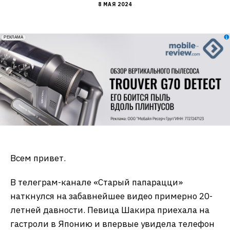
8 МАЯ 2024
erid: 2VfnxxmNzs5
РЕКЛАМА
Всем привет.
В телеграм-канале «Старый папарацци»
наткнулся на забавнейшее видео примерно 20-
летней давности. Певица Шакира приехала на
гастроли в Японию и впервые увидела телефон