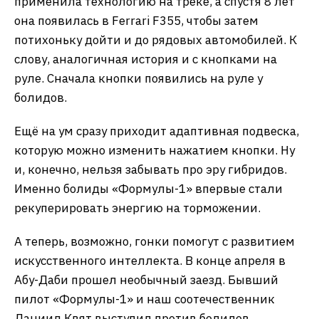
применила технологию на треке, а спустя 8 лет
она появилась в Ferrari F355, чтобы затем
потихоньку дойти и до рядовых автомобилей. К
слову, аналогичная история и с кнопками на
руле. Сначала кнопки появились на руле у
болидов.
Ещё на ум сразу приходит адаптивная подвеска,
которую можно изменить нажатием кнопки. Ну
и, конечно, нельзя забывать про эру гибридов.
Именно болиды «Формулы-1» впервые стали
рекуперировать энергию на торможении.
А теперь, возможно, гонки помогут с развитием
искусственного интеллекта. В конце апреля в
Абу-Даби прошел необычный заезд. Бывший
пилот «Формулы-1» и наш соотечественник
Даниил Квят выступил против болидов,