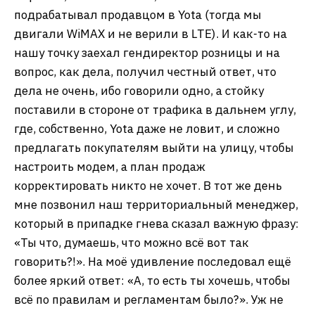
подрабатывал продавцом в Yota (тогда мы
двигали WiMAX и не верили в LTE). И как-то на
нашу точку заехал гендиректор розницы и на
вопрос, как дела, получил честный ответ, что
дела не очень, ибо говорили одно, а стойку
поставили в стороне от трафика в дальнем углу,
где, собственно, Yota даже не ловит, и сложно
предлагать покупателям выйти на улицу, чтобы
настроить модем, а план продаж
корректировать никто не хочет. В тот же день
мне позвонил наш территориальный менеджер,
который в припадке гнева сказал важную фразу:
«Ты что, думаешь, что можно всё вот так
говорить?!». На моё удивление последовал ещё
более яркий ответ: «А, то есть ты хочешь, чтобы
всё по правилам и регламентам было?». Уж не