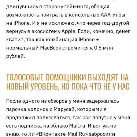
двинувшись в сторону гейминга, обещая
возможность поиграть в консольные ААА-игры
на iPhone. И я не исключаю, что через год-другой
вернусь в экосистему Apple. Если, конечно, денег
хватит, так как комбинация iPhone +
нормальный MacBook стремится к 0.5 млн
рублей.
ГОЛОСОВЫЕ ПОМОЩНИКИ ВЫХОДЯТ НА
НОВЫЙ УРОВЕНЬ, НО ПОКА ЧТО НЕ У НАС
После одного из обзоров у меня задержалась
парочка колонок с Марусей, которыми я
продолжил пользоваться, так как попутно у меня
есть подписка на облако Mail.ru. И вот уж не
знаю, то ли «ВКонтакте-Mail.Ru» забросили