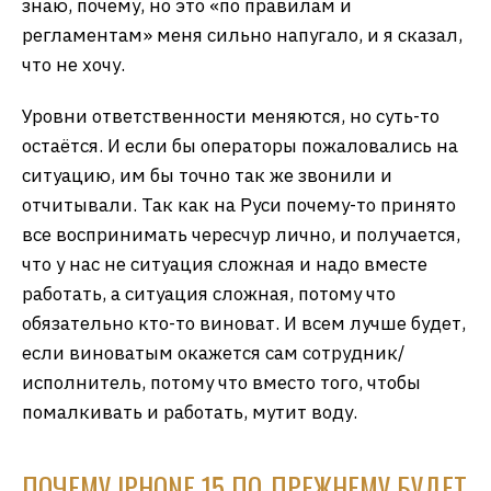
знаю, почему, но это «по правилам и
регламентам» меня сильно напугало, и я сказал,
что не хочу.
Уровни ответственности меняются, но суть-то
остаётся. И если бы операторы пожаловались на
ситуацию, им бы точно так же звонили и
отчитывали. Так как на Руси почему-то принято
все воспринимать чересчур лично, и получается,
что у нас не ситуация сложная и надо вместе
работать, а ситуация сложная, потому что
обязательно кто-то виноват. И всем лучше будет,
если виноватым окажется сам сотрудник/
исполнитель, потому что вместо того, чтобы
помалкивать и работать, мутит воду.
ПОЧЕМУ IPHONE 15 ПО-ПРЕЖНЕМУ БУДЕТ