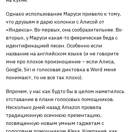
Однако использование Маруси привело к тому,
что друзьям я дарю колонки с Алисой от
«Яндекса». Во-первых, она сообразительнее. Во-
вторых, у Маруси какая-то феерическая беда с
идентификацией песен. Особенно если
название на английском языке (и не говорите
мне про плохое произношение – если Алиса,
Google, Siri и голосовая диктовка в Word меня
понимают, то не всё так плохо).
Впрочем, у нас как будто бы в целом наметилось
отставание в плане голосовых помощников.
Несколько дней назад Amazon провела
традиционную осеннюю презентацию,
посвященную новым умным гаджетам с
голосовым помощником Alexa. Компания, как