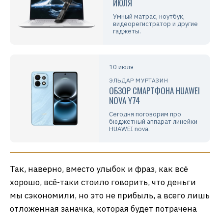
ИЮЛЯ
Умный матрас, ноутбук,
видеорегистратор и другие
гаджеты.
10 июля
ЭЛЬДАР МУРТАЗИН
ОБЗОР СМАРТФОНА HUAWEI
NOVA Y74
Сегодня поговорим про
бюджетный аппарат линейки
HUAWEI nova.
Так, наверно, вместо улыбок и фраз, как всё
хорошо, всё-таки стоило говорить, что деньги
мы сэкономили, но это не прибыль, а всего лишь
отложенная заначка, которая будет потрачена