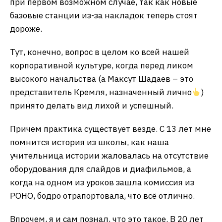
при первом возможном случае, так как новые
базовые станции из-за накладок теперь стоят
дороже.
Тут, конечно, вопрос в целом ко всей нашей
корпоративной культуре, когда перед ликом
высокого начальства (а Максут Шадаев – это
представитель Кремля, назначенный лично
)
принято делать вид лихой и успешный.
Причем практика существует везде. С 13 лет мне
помнится история из школы, как наша
учительница истории жаловалась на отсутствие
оборудования для слайдов и диафильмов, а
когда на одном из уроков зашла комиссия из
РОНО, бодро отрапортовала, что всё отлично.
Впрочем, я и сам познал, что это такое. В 20 лет