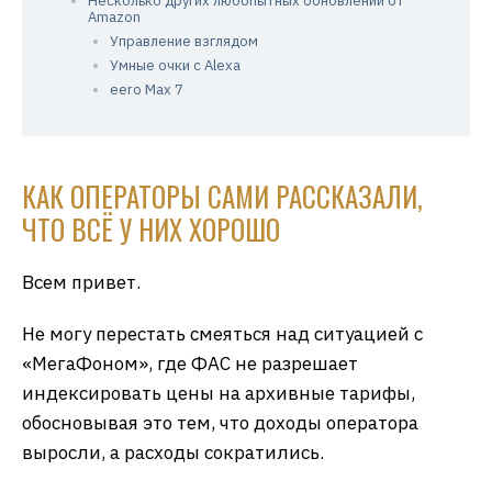
Несколько других любопытных обновлений от
Amazon
Управление взглядом
Умные очки с Alexa
eero Max 7
КАК ОПЕРАТОРЫ САМИ РАССКАЗАЛИ,
ЧТО ВСЁ У НИХ ХОРОШО
Всем привет.
Не могу перестать смеяться над ситуацией с
«МегаФоном», где ФАС не разрешает
индексировать цены на архивные тарифы,
обосновывая это тем, что доходы оператора
выросли, а расходы сократились.