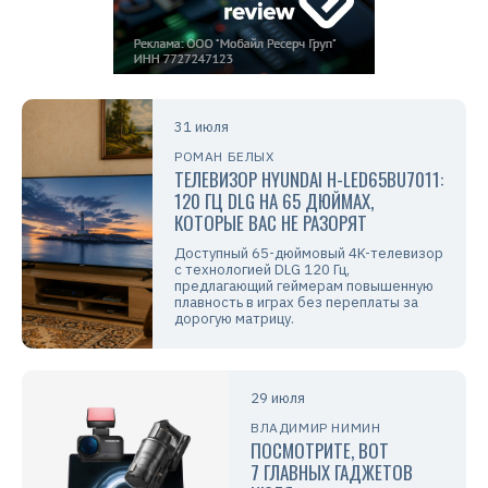
31 июля
РОМАН БЕЛЫХ
ТЕЛЕВИЗОР HYUNDAI H-LED65BU7011:
120 ГЦ DLG НА 65 ДЮЙМАХ,
КОТОРЫЕ ВАС НЕ РАЗОРЯТ
Доступный 65-дюймовый 4K-телевизор
с технологией DLG 120 Гц,
предлагающий геймерам повышенную
плавность в играх без переплаты за
дорогую матрицу.
29 июля
ВЛАДИМИР НИМИН
ПОСМОТРИТЕ, ВОТ
7 ГЛАВНЫХ ГАДЖЕТОВ