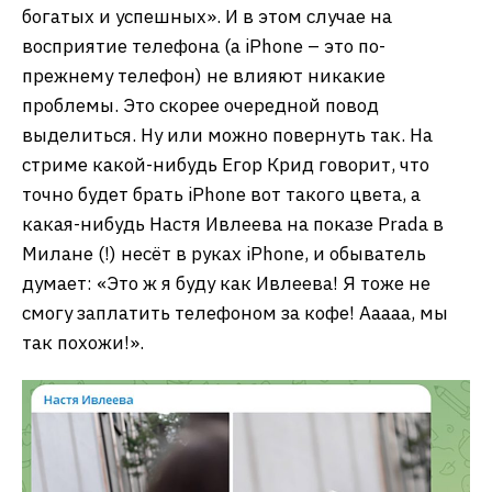
богатых и успешных». И в этом случае на
восприятие телефона (а iPhone – это по-
прежнему телефон) не влияют никакие
проблемы. Это скорее очередной повод
выделиться. Ну или можно повернуть так. На
стриме какой-нибудь Егор Крид говорит, что
точно будет брать iPhone вот такого цвета, а
какая-нибудь Настя Ивлеева на показе Prada в
Милане (!) несёт в руках iPhone, и обыватель
думает: «Это ж я буду как Ивлеева! Я тоже не
смогу заплатить телефоном за кофе! Ааааа, мы
так похожи!».