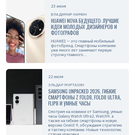
23 июня
ВЛАДИМИР НИМИН
HUAWEI NOVA БУДУЩЕГО: ЛУЧШИЕ
ИДЕИ МОЛОДЫХ ДИЗАЙНЕРОВ И
ФОТОГРАФОВ
HUAWEI — это главный мобильный
фотобренд. Смартфоны компании
уже много лет занимают первую
строчку главного…
22 июля
ЭЛЬДАР МУРТАЗИН
SAMSUNG UNPACKED 2026. ГИБКИЕ
СМАРТФОНЫ Z FOLD8, FOLD8 ULTRA,
FLIP8 И УМНЫЕ ЧАСЫ
Смотрим на новинки от Samsung, умные
часы Galaxy Watch Ultra2, Watch9, а
также на гибкие смартфоны и новую
версию OneUI 9, обсуждаем стратегию
и тактику компании. Новые технологии,
старая упаковка.