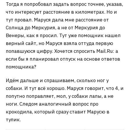
Тогда я попробовал задать вопрос точнее, указав,
что интересует расстояние в километрах. Но и
тут провал. Маруся дала мне расстояние от
Солнца до Меркурия, а не от Меркурия до
Венеры, как я просил. Тут уже помощник нашел
верный сайт, но Маруся взяла оттуда первую
попавшуюся цифру. Хочется спросить Mail.Ru: а
если бы я планировал отпуск на основе ответов
помощника?
Идём дальше и спрашиваем, сколько ног у
собаки. И тут всё хорошо. Маруся говорит, что 4, и
попутно поправляет, мол, у собаки лапы, а не
ноги. Следом аналогичный вопрос про
крокодила, который сразу ставит Марусю в
тупик.