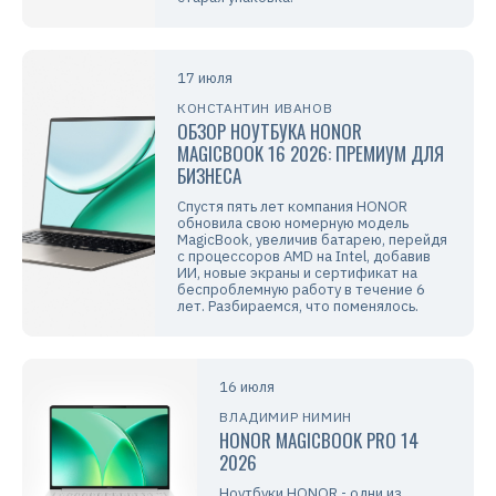
17 июля
КОНСТАНТИН ИВАНОВ
ОБЗОР НОУТБУКА HONOR
MAGICBOOK 16 2026: ПРЕМИУМ ДЛЯ
БИЗНЕСА
Спустя пять лет компания HONOR
обновила свою номерную модель
MagicBook, увеличив батарею, перейдя
с процессоров AMD на Intel, добавив
ИИ, новые экраны и сертификат на
беспроблемную работу в течение 6
лет. Разбираемся, что поменялось.
16 июля
ВЛАДИМИР НИМИН
HONOR MAGICBOOK PRO 14
2026
Ноутбуки HONOR - одни из