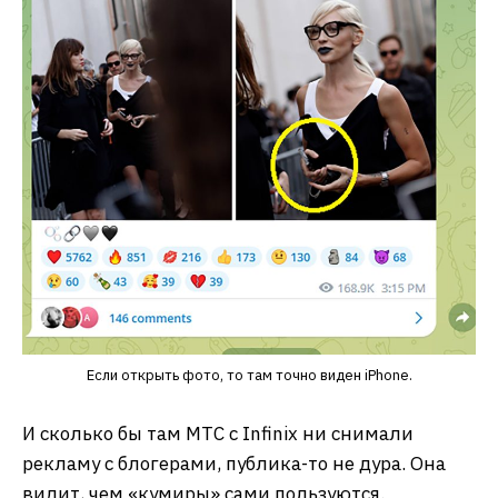
Если открыть фото, то там точно виден iPhone.
И сколько бы там МТС с Infinix ни снимали
рекламу с блогерами, публика-то не дура. Она
видит, чем «кумиры» сами пользуются.